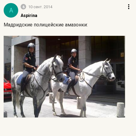
6
10 сент. 2014
A
Aspirina
Мадридские полицейские амазонки: