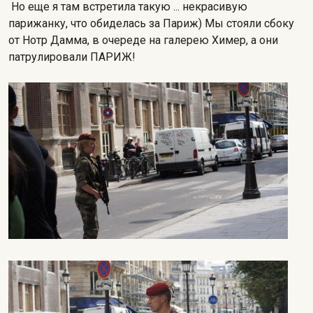
Но еще я там встретила такую ... некрасивую
парижанку, что обиделась за Париж)
Мы стояли сбоку
от Нотр Дамма, в очереде на галерею Химер, а они
патрулировали ПАРИЖ!