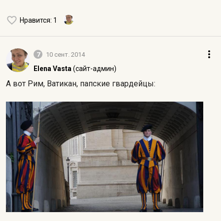
Нравится
: 1
7
10 сент. 2014
Elena Vasta
(сайт-админ)
А вот Рим, Ватикан, папские гвардейцы: