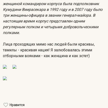
женщиной командиром корпуса была подполковник
Кумудини Виирасекара в 1992 году и в 2007 году было
три женщины-офицера в звании генерал-майора. В
настоящее время корпус представлен одним
регулярным полком и четырьмя добровольческими
полками.
Лица проходящих мимо нас людей были красивы,
тамилы - красивая нация! Я залюбовалась этими
отборными вояками - как женщина и как эстет)
Нравится