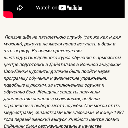
Призыв шёл на пятилетнюю службу (так же как и для
мужчин), рекрута не имели права вступать в брак в
этот период. Во время прохождения
шестнадцатинедельного курса обучения в армейском
центре подготовки в Дайяталаве в Военной академии
Шри-Ланки курсанты должны были пройти через
программу обучения и физические упражнения,
подобные мужским, за исключением оружия и
обучению бою. Женщины-солдаты получали
довольствие наравне с мужчинами, но были
ограничены в выборе места службы. Они могли стать
медсёстрами, связистками или клерками. В конце 1987
года первый женский выпуск Учебного центра Армии
Вийянини были сертифицированы в качестве