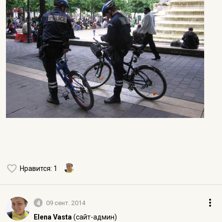
Нравится
: 1
4
09 сент. 2014
Elena Vasta
(сайт-админ)