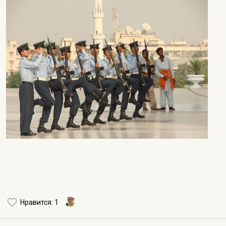
Нравится
: 1