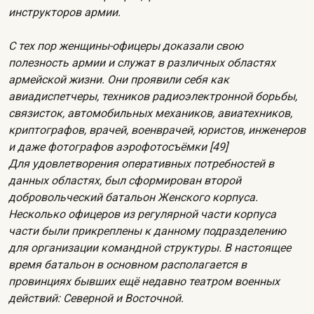
инструкторов армии.
С тех пор женщины-офицеры доказали свою
полезность армии и служат в различных областях
армейской жизни. Они проявили себя как
авиадиспетчеры, техников радиоэлектронной борьбы,
связисток, автомобильных механиков, авиатехников,
криптографов, врачей, военврачей, юристов, инженеров
и даже фотографов аэрофотосъёмки [49]
Для удовлетворения оперативных потребностей в
данных областях, был сформирован второй
добровольческий батальон Женского корпуса.
Несколько офицеров из регулярной части корпуса
части были прикреплены к данному подразделению
для организации командной структуры. В настоящее
время батальон в основном располагается в
провинциях бывших ещё недавно театром военных
действий: Северной и Восточной.