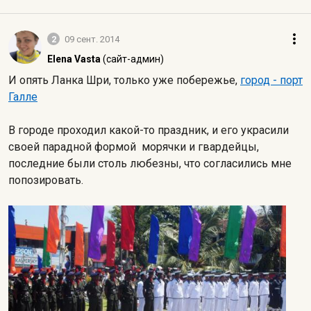
2
09 сент. 2014
Elena Vasta
(сайт-админ)
И опять Ланка Шри, только уже побережье,
город - порт
Галле
В городе проходил какой-то праздник, и его украсили
своей парадной формой морячки и гвардейцы,
последние были столь любезны, что согласились мне
попозировать.