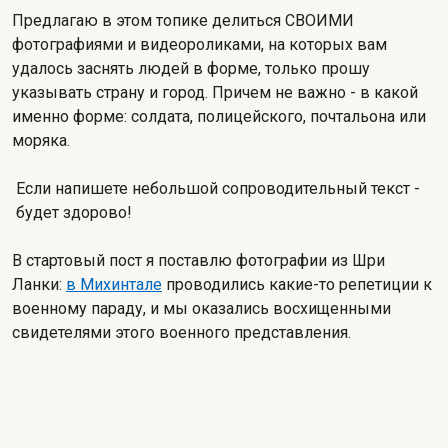
Предлагаю в этом топике делиться СВОИМИ
фотографиями и видеороликами, на которых вам
удалось заснять людей в форме, только прошу
указывать страну и город. Причем не важно - в какой
именно форме: солдата, полицейского, почтальона или
моряка.
Если напишете небольшой сопроводительный текст -
будет здорово!
В стартовый пост я поставлю фотографии из Шри
Ланки:
в Михинтале
проводились какие-то репетиции к
военному параду, и мы оказались восхищенными
свидетелями этого военного представления.