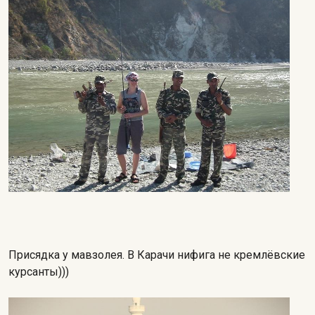
Присядка у мавзолея. В Карачи нифига не кремлёвские
курсанты)))