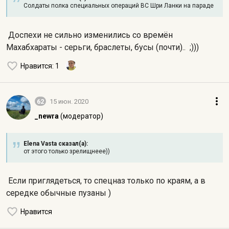
Солдаты полка специальных операций ВС Шри Ланки на параде
Доспехи не сильно изменились со времён
Махабхараты - серьги, браслеты, бусы (почти).. ;)))
Нравится
: 1
62
15 июн. 2020
_newra
(модератор)
Elena Vasta сказал(а):
от этого только зрелищнеее))
Если приглядеться, то спецназ только по краям, а в
середке обычные пузаны )
Нравится