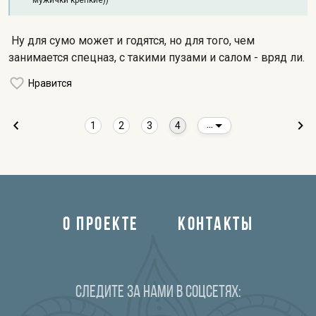
мужички крепкие))
Ну для сумо может и годятся, но для того, чем
занимается спецназ, с такими пузами и салом - вряд ли.
Нравится
1
2
3
4
...
О ПРОЕКТЕ
КОНТАКТЫ
Следите за нами в соцсетях: