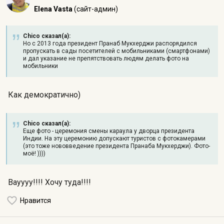
Elena Vasta
(сайт-админ)
Chico сказал(а):
Но с 2013 года президент Пранаб Мукхерджи распорядился
пропускать в сады посетителей с мобильниками (смартфонами)
и дал указание не препятствовать людям делать фото на
мобильники
Как демократично)
Chico сказал(а):
Еще фото - церемония смены караула у дворца президента
Индии. На эту церемонию допускают туристов с фотокамерами
(это тоже нововведение президента Пранаба Мукхерджи). Фото-
моё! ))))
Вауууу!!!! Хочу туда!!!!
Нравится