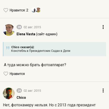
Нравится
: 2
28
02 авг. 2015
Elena Vasta
(сайт-админ)
Chico сказал(а):
Констебль в Президентских Садах в Дели
А туда можно брать фотоаппарат?
Нравится
29
02 авг. 2015
Chico
Нет, фотокамеру нельзя. Но с 2013 года президент