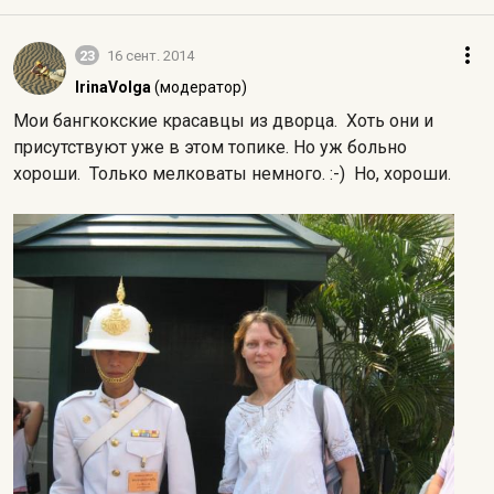
23
16 сент. 2014
IrinaVolga
(модератор)
Мои бангкокские красавцы из дворца. Хоть они и
присутствуют уже в этом топике. Но уж больно
хороши. Только мелковаты немного. :-) Но, хороши.