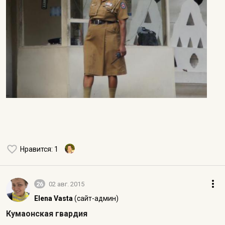
Нравится
: 1
26
02 авг. 2015
Elena Vasta
(сайт-админ)
Кумаонская гвардия