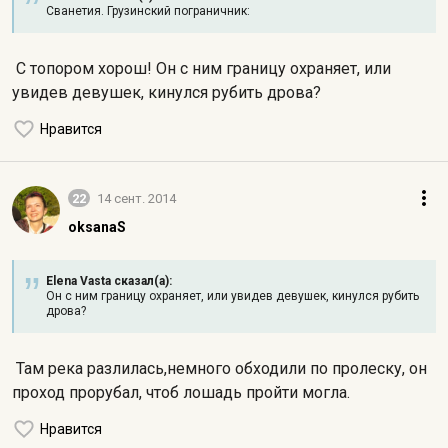
Сванетия. Грузинский пограничник:
С топором хорош! Он с ним границу охраняет, или
увидев девушек, кинулся рубить дрова?
Нравится
22
14 сент. 2014
oksanaS
Elena Vasta сказал(а):
Он с ним границу охраняет, или увидев девушек, кинулся рубить
дрова?
Там река разлилась,немного обходили по пролеску, он
проход прорубал, чтоб лошадь пройти могла.
Нравится