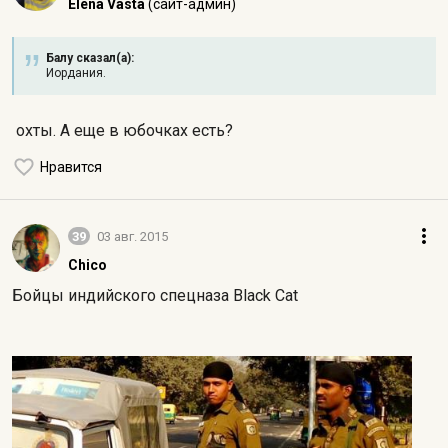
Elena Vasta
(сайт-админ)
Балу сказал(а):
Иордания.
охты. А еще в юбочках есть?
Нравится
39
03 авг. 2015
Chico
Бойцы индийского спецназа Black Cat