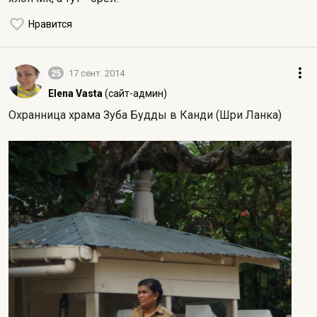
Нравится
25
17 сент. 2014
Elena Vasta
(сайт-админ)
Охранница храма Зуба Будды в Канди (Шри Ланка)