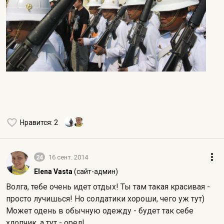
Нравится
: 2
24
16 сент. 2014
Elena Vasta
(сайт-админ)
Волга, тебе очень идет отдых! Ты там такая красивая -
просто лучишься! Но солдатики хороши, чего уж тут)
Может одень в обычную одежду - будет так себе
хлопчик, а тут - орел!