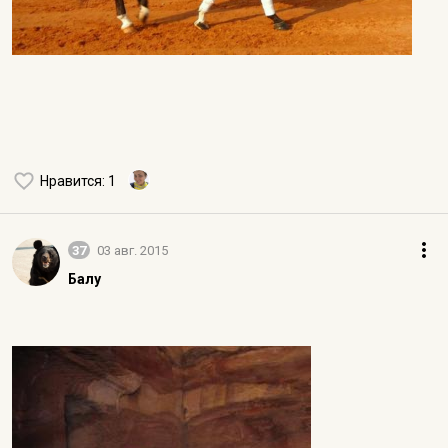
Нравится
: 1
37
03 авг. 2015
Балу