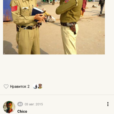
Нравится
: 2
40
03 авг. 2015
Chico