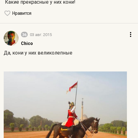
Какие прекрасные у них кони!
Нравится
36
03 авг. 2015
Chico
Да, кони у них великолепные