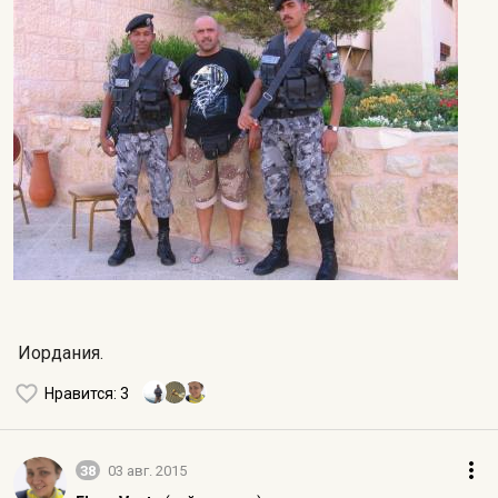
Иордания.
Нравится
: 3
38
03 авг. 2015