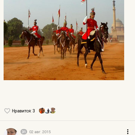
Нравится
: 3
31
02 авг. 2015