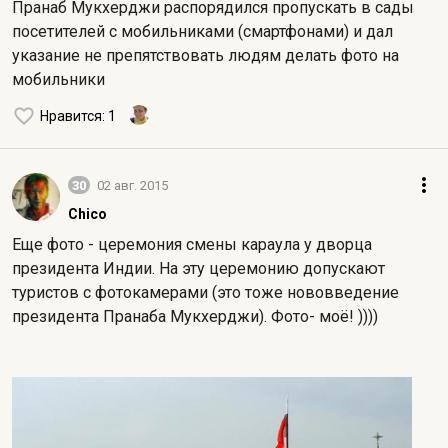
Пранаб Мукхерджи распорядился пропускать в сады
посетителей с мобильниками (смартфонами) и дал
указание не препятствовать людям делать фото на
мобильники
Нравится
: 1
30
02 авг. 2015
Chico
Еще фото - церемония смены караула у дворца
президента Индии. На эту церемонию допускают
туристов с фотокамерами (это тоже нововведение
президента Пранаба Мукхерджи). Фото- моё! ))))