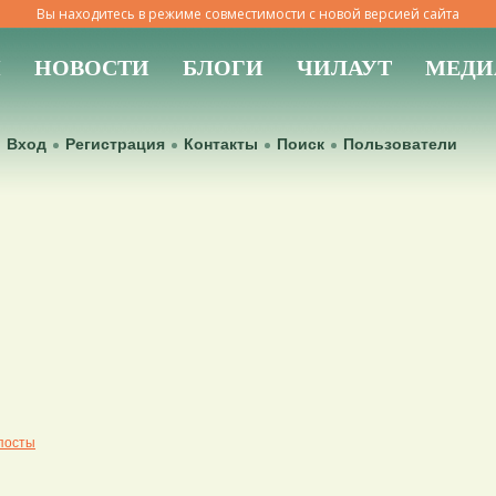
Вы находитесь в режиме совместимости с новой версией сайта
Ы
НОВОСТИ
БЛОГИ
ЧИЛАУТ
МЕДИ
Вход
Регистрация
Контакты
Поиск
Пользователи
посты