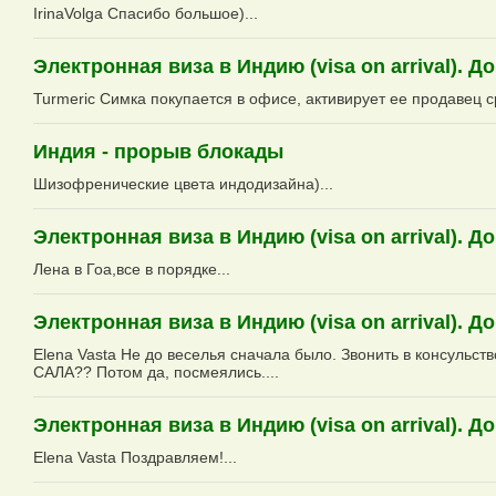
IrinaVolga Спасибо большое)...
Электронная виза в Индию (visa on arrival).
Turmeric Симка покупается в офисе, активирует ее продавец ср
Индия - прорыв блокады
Шизофренические цвета индодизайна)...
Электронная виза в Индию (visa on arrival).
Лена в Гоа,все в порядке...
Электронная виза в Индию (visa on arrival).
Elena Vasta Не до веселья сначала было. Звонить в консульст
САЛА?? Потом да, посмеялись....
Электронная виза в Индию (visa on arrival).
Elena Vasta Поздравляем!...