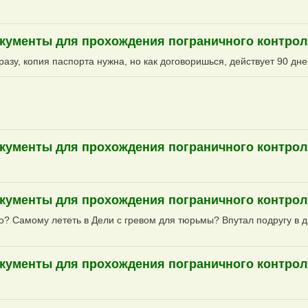
 Документы для прохождения пограничного контро
азу, копия паспорта нужна, но как договоришься, действует 90 дней
 Документы для прохождения пограничного контро
 Документы для прохождения пограничного контро
во? Самому лететь в Дели с гревом для тюрьмы? Впутал подругу в д
 Документы для прохождения пограничного контро