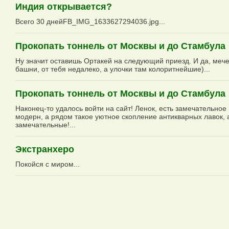
Индия открывается?
Всего 30 днейFB_IMG_1633627294036.jpg...
Прокопать тоннель от Москвы и до Стамбула
Ну значит оставишь Ортакей на следующий приезд. И да, мечет
башни, от тебя недалеко, а улочки там колоритнейшие)...
Прокопать тоннель от Москвы и до Стамбула
Наконец-то удалось войти на сайт! Ленок, есть замечательное
модерн, а рядом такое уютное скопление антикварных лавок, а
замечательные!...
Экстранхеро
Покойся с миром...