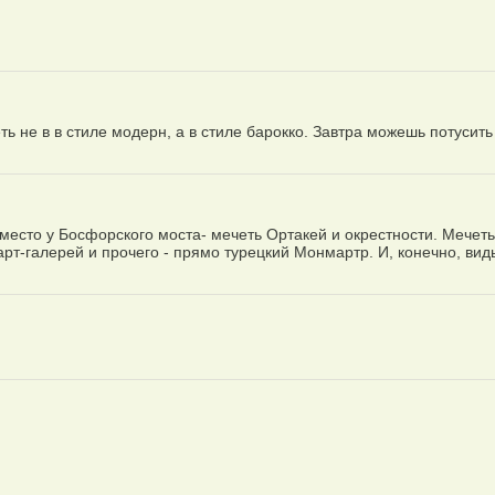
ь не в в стиле модерн, а в стиле барокко. Завтра можешь потусить
 место у Босфорского моста- мечеть Ортакей и окрестности. Мечеть
рт-галерей и прочего - прямо турецкий Монмартр. И, конечно, вид