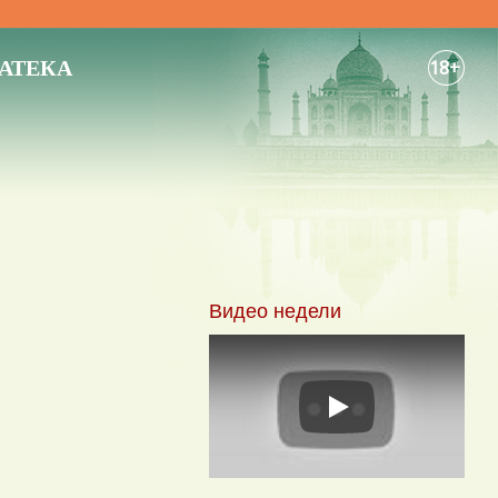
АТЕКА
18+
Видео недели
Play