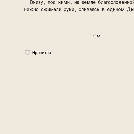
Внизу , под ними , на земле благословенной
нежно сжимали руки , 
O
Нравится