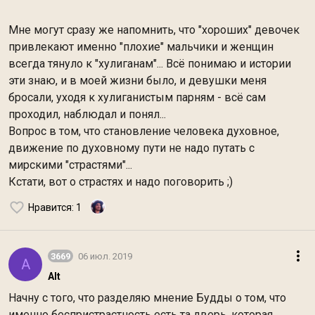
Мне могут сразу же напомнить, что "хороших" девочек
привлекают именно "плохие" мальчики и женщин
всегда тянуло к "хулиганам"... Всё понимаю и истории
эти знаю, и в моей жизни было, и девушки меня
бросали, уходя к хулиганистым парням - всё сам
проходил, наблюдал и понял...
Вопрос в том, что становление человека духовное,
движение по духовному пути не надо путать с
мирскими "страстями"...
Кстати, вот о страстях и надо поговорить ;)
Нравится
: 1
3669
06 июл. 2019
A
Alt
Начну с того, что разделяю мнение Будды о том, что
именно беспристрастность есть та дверь, которая