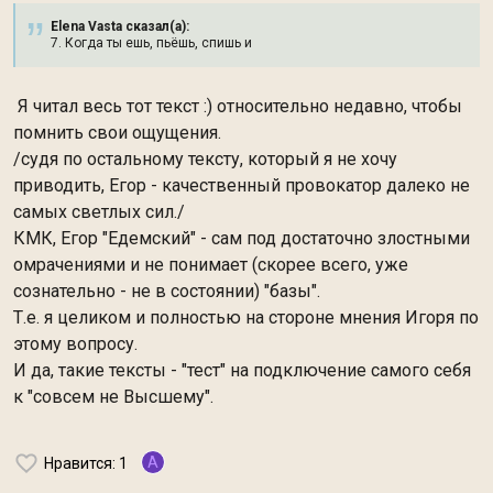
Elena Vasta сказал(а):
7. Когда ты ешь, пьёшь, спишь и
Я читал весь тот текст :) относительно недавно, чтобы
помнить свои ощущения.
/судя по остальному тексту, который я не хочу
приводить, Егор - качественный провокатор далеко не
самых светлых сил./
КМК, Егор "Едемский" - сам под достаточно злостными
омрачениями и не понимает (скорее всего, уже
сознательно - не в состоянии) "базы".
Т.е. я целиком и полностью на стороне мнения Игоря по
этому вопросу.
И да, такие тексты - "тест" на подключение самого себя
к "совсем не Высшему".
A
Нравится
: 1