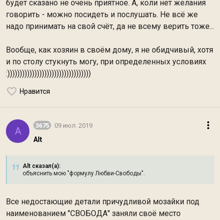
будет сказано не очень приятное. А, коли нет желания
говорить - можно посидеть и послушать. Не всё же
надо принимать на свой счёт, да не всему верить тоже...
Вообще, как хозяин в своём дому, я не обидчивый, хотя
и по столу стукнуть могу, при определенных условиях
:))))))))))))))))))))))))))))))))))
Нравится
3675
09 июл. 2019
A
Alt
Alt сказал(а):
объяснить мою "формулу Любви-Свободы".
Все недостающие детали причудливой мозайки под
наименованием "СВОБОДА" заняли своё место