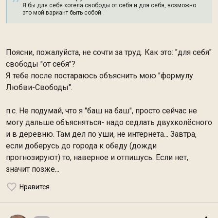
Я бы для себя хотела свободы от себя и для себя, возможно
это мой вариант быть собой.
Поясни, пожалуйста, не сочти за труд. Как это: "для себя"
свободы "от себя"?
Я тебе после постараюсь объяснить мою "формулу
Любви-Свободы".
п.с. Не подумай, что я "баш на баш", просто сейчас не
могу дальше объясняться- надо седлать двухколёсного
и в деревню. Там дел по уши, не интернета... Завтра,
если доберусь до города к обеду (дожди
прогнозируют) то, наверное и отпишусь. Если нет,
значит позже...
Нравится