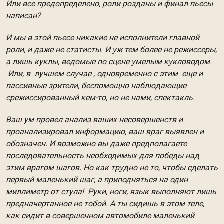
Или все предопределено, роли розданы и финал пьесы
написан?
И мы в этой пьесе никакие не исполнители главной
роли, и даже не статисты. И уж тем более не режиссеры,
а лишь куклы, ведомые по сцене умелым кукловодом.
Или, в лучшем случае , одновременно с этим еще и
пассивные зрители, беспомощно наблюдающие
срежиссированный кем-то, но не нами, спектакль.
Ваш ум провел анализ ваших несовершенств и
проанализировал информацию, ваш враг выявлен и
обозначен. И возможно вы даже предполагаете
последовательность необходимых для победы над
этим врагом шагов. Но как трудно не то, чтобы сделать
первый маленький шаг, а приподняться на один
миллиметр от стула! Руки, ноги, язык выполняют лишь
предначертанное не тобой. А ты сидишь в этом теле,
как сидит в совершенном автомобиле маленький