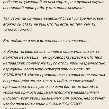
ребенок не умеющий на нем ездить, и в лучшем случае
освоивший лишь работу стеклоподъемника.
Так стоит ли овчинка выделки? Стоит ли трепыхаться?
Можно ли стать не тем, кто ты есть, но тем, кем ты
хотел бы стать?
Вот поймала в сети интересное высказывание:
7. Когда ты ешь, пьёшь, спишь и совокупляешься, ты
понятия не имеешь, чем руководствуешься и что тебя
направляет, почему же ты, со столь ярой уверенностью
отрицаешь свою неприкрытую зависимость от
ХОЗЯИНА? 8. Нитки привязанные к твоим конечностям
исправно дёргаются, так что собственных усилий
прикладывать не нужно, но если бы ты, по какой-то
условной прихоти задумал исполнить независимый
кульбит,- всех твоих жизненных сил, боюсь, недостанет,
чтобы превзойти волю КОСМИЧЕСКОГОГО