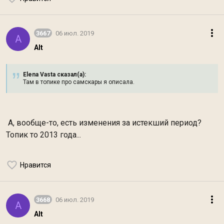
3667
06 июл. 2019
A
Alt
Elena Vasta сказал(а):
Там в топике про самскары я описала.
А, вообще-то, есть изменения за истекший период?
Топик то 2013 года...
Нравится
3668
06 июл. 2019
A
Alt