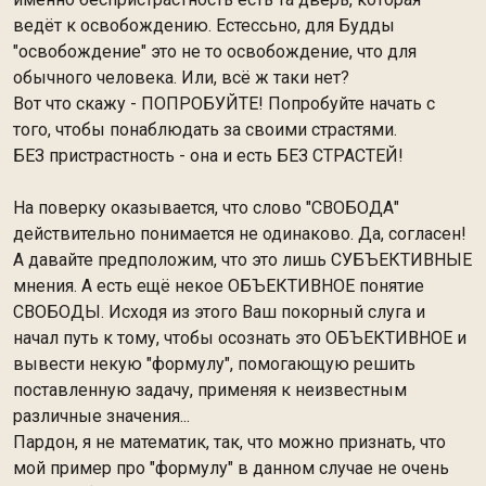
ведёт к освобождению. Естессьно, для Будды
"освобождение" это не то освобождение, что для
обычного человека. Или, всё ж таки нет?
Вот что скажу - ПОПРОБУЙТЕ! Попробуйте начать с
того, чтобы понаблюдать за своими страстями.
БЕЗ пристрастность - она и есть БЕЗ СТРАСТЕЙ!
На поверку оказывается, что слово "СВОБОДА"
действительно понимается не одинаково. Да, согласен!
А давайте предположим, что это лишь СУБЪЕКТИВНЫЕ
мнения. А есть ещё некое ОБЪЕКТИВНОЕ понятие
СВОБОДЫ. Исходя из этого Ваш покорный слуга и
начал путь к тому, чтобы осознать это ОБЪЕКТИВНОЕ и
вывести некую "формулу", помогающую решить
поставленную задачу, применяя к неизвестным
различные значения...
Пардон, я не математик, так, что можно признать, что
мой пример про "формулу" в данном случае не очень