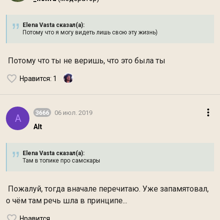
Elena Vasta сказал(а):
Потому что я могу видеть лишь свою эту жизнь)
Потому что ты не веришь, что это была ты
Нравится
: 1
3666
06 июл. 2019
A
Alt
Elena Vasta сказал(а):
Там в топике про самскары
Пожалуй, тогда вначале перечитаю. Уже запамятовал,
о чём там речь шла в принципе...
Нравится