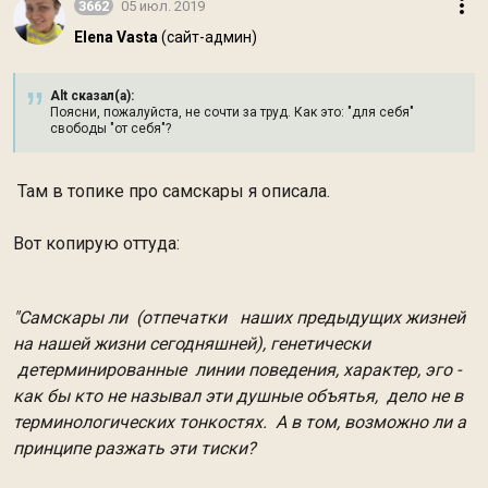
3662
05 июл. 2019
Elena Vasta
(сайт-админ)
Alt сказал(а):
Поясни, пожалуйста, не сочти за труд. Как это: "для себя"
свободы "от себя"?
Там в топике про самскары я описала.
Вот копирую оттуда:
"Самскары ли (отпечатки наших предыдущих жизней
на нашей жизни сегодняшней), генетически
детерминированные линии поведения, характер, эго -
как бы кто не называл эти душные объятья, дело не в
терминологических тонкостях. А в том, возможно ли а
принципе разжать эти тиски?