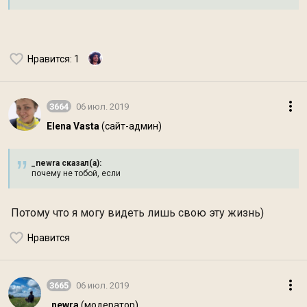
Нравится
: 1
3664
06 июл. 2019
Elena Vasta
(сайт-админ)
_newra сказал(а):
почему не тобой, если
Потому что я могу видеть лишь свою эту жизнь)
Нравится
3665
06 июл. 2019
_newra
(модератор)