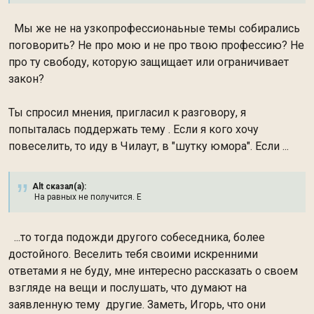
Мы же не на узкопрофессионаьные темы собирались
поговорить? Не про мою и не про твою профессию? Не
про ту свободу, которую защищает или ограничивает
закон?
Ты спросил мнения, пригласил к разговору, я
попыталась поддержать тему . Если я кого хочу
повеселить, то иду в Чилаут, в "шутку юмора". Если ...
Alt сказал(а):
На равных не получится. Е
...то тогда подожди другого собеседника, более
достойного. Веселить тебя своими искренними
ответами я не буду, мне интересно рассказать о своем
взгляде на вещи и послушать, что думают на
заявленную тему другие. Заметь, Игорь, что они