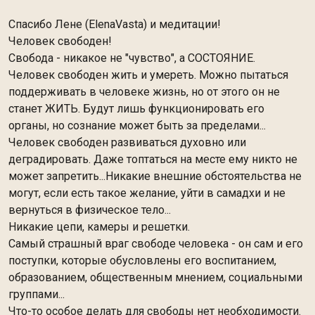
Спасибо Лене (ElenaVasta) и медитации!
Человек свободен!
Свобода - никакое не "чувство", а СОСТОЯНИЕ.
Человек свободен жить и умереть. Можно пытаться
поддерживать в человеке жизнь, но от этого он не
станет ЖИТЬ. Будут лишь функционировать его
органы, но сознание может быть за пределами...
Человек свободен развиваться духовно или
деградировать. Даже топтаться на месте ему никто не
может запретить...Никакие внешние обстоятельства не
могут, если есть такое желание, уйти в самадхи и не
вернуться в физическое тело...
Никакие цепи, камеры и решетки.
Самый страшный враг свободе человека - он сам и его
поступки, которые обусловлены его воспитанием,
образованием, общественным мнением, социальными
группами...
Что-то особое делать для свободы нет необходимости.