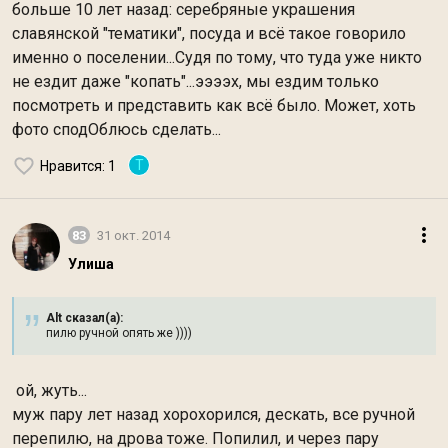
больше 10 лет назад: серебряные украшения
славянской "тематики", посуда и всё такое говорило
именно о поселении...Судя по тому, что туда уже никто
не ездит даже "копать"...ээээх, мы ездим только
посмотреть и представить как всё было. Может, хоть
фото сподОблюсь сделать...
Т
Нравится
: 1
83
31 окт. 2014
Улиша
Alt сказал(а):
пилю ручной опять же ))))
ой, жуть...
муж пару лет назад хорохорился, дескать, все ручной
перепилю, на дрова тоже. Попилил, и через пару