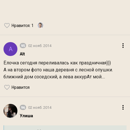
Нравится
: 1
95
02 нояб. 2014
A
Alt
Ёлочка сегодня переливалась как праздничная)))
А на втором фото наша деревня с лесной опушки.
ближний дом соседский, а лева аккурАт мой....
Нравится
96
02 нояб. 2014
Улиша