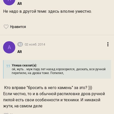
Alt
Не надо в другой теме: здесь вполне уместно.
Нравится
92
02 нояб. 2014
A
Alt
Улиша сказал(а):
ой, жуть... муж пару лет назад хорохорился, дескать, все ручной
перепилю, на дрова тоже. Попилил,
Кто вправе "бросить в него камень" за это? )))
Если честно, то и в обычной распиловке дров ручной
пилой есть свои особенности и техники. И никакой
жути, на самом деле