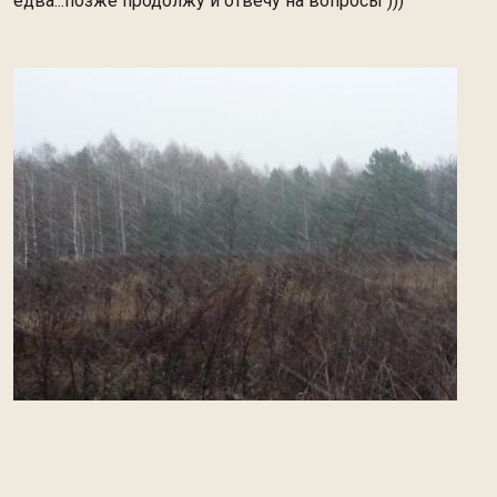
едва...позже продолжу и отвечу на вопросы )))