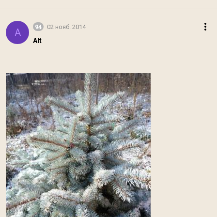
94
02 нояб. 2014
A
Alt