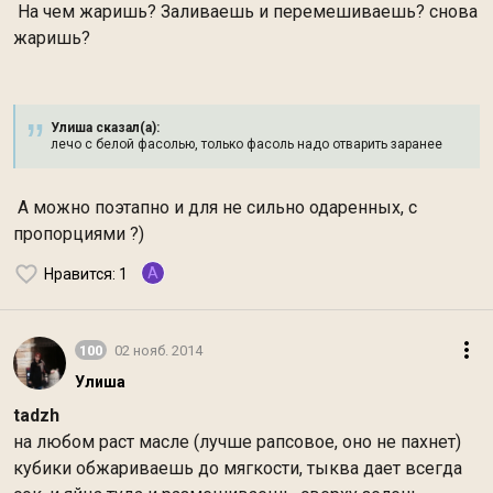
На чем жаришь? Заливаешь и перемешиваешь? снова
жаришь?
Улиша сказал(а):
лечо с белой фасолью, только фасоль надо отварить заранее
А можно поэтапно и для не сильно одаренных, с
пропорциями ?)
A
Нравится
: 1
100
02 нояб. 2014
Улиша
tadzh
на любом раст масле (лучше рапсовое, оно не пахнет)
кубики обжариваешь до мягкости, тыква дает всегда