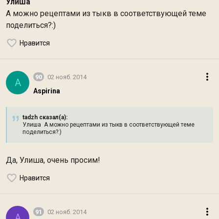
Улиша
А можно рецептами из тыкв в соответствующей теме
поделиться?:)
Нравится
90
02 нояб. 2014
A
Aspirina
tadzh сказал(а):
Улиша А можно рецептами из тыкв в соответствующей теме
поделиться?:)
Да, Улиша, очень просим!
Нравится
91
02 нояб. 2014
A