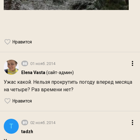
Нравится
88
01 нояб. 2014
Elena Vasta
(сайт-админ)
Ужас какой. Нельзя прокрутить погоду вперед месяца
на четыре? Раз времени нет?
Нравится
89
02 нояб. 2014
T
tadzh