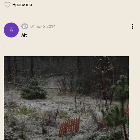
Нравится
87
01 нояб. 2014
A
Alt
...