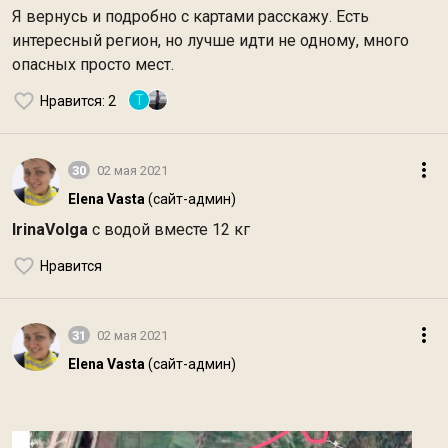
Я вернусь и подробно с картами расскажу. Есть
интересный регион, но лучше идти не одному, много
опасных просто мест.
Т
Нравится
: 2
30
02 мая 2021
Elena Vasta
(сайт-админ)
IrinaVolga
с водой вместе 12 кг
Нравится
31
02 мая 2021
Elena Vasta
(сайт-админ)