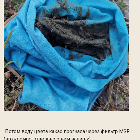
Потом воду цвета какао прогнала через фильтр MSR
(это космос, отдельно о нем напишу)