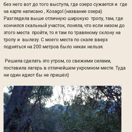
без него вот до того выступа, где озеро сужается и где
на карте написано , Kosagol (название озера).
Разглядела выше отличную широкую тропу, там, где
кончился скальный участок, поняла, что если низом до
этого места пройти, то я там по травяному склону на
тропу и вылезу. С моего места по скале вверх
подняться на 200 метров было никак нельзя.
Решила сделать это утром, со свежими силами,
поставила лагерь в отличейшем укромном месте. Туда
ни один идиот бы не пришёл)