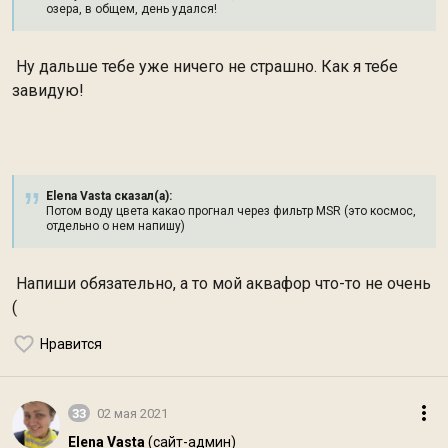
озера, в общем, день удался!
Ну дальше тебе уже ничего не страшно. Как я тебе
завидую!
Elena Vasta сказал(а):
Потом воду цвета какао прогнал через фильтр MSR (это космос,
отдельно о нем напишу)
Напиши обязательно, а то мой аквафор что-то не очень
(
Нравится
33
02 мая 2021
Elena Vasta
(сайт-админ)