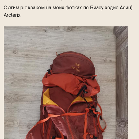
С этим рюкзаком на моих фотках по Биасу ходил Асин)
Arcterix.