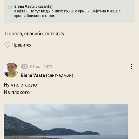
Elena Vasta сказал(а):
Кафтан! Но тут виды с двух крыш: с крыши Кафтана и ещё с
крыши ближнего отеля
Поняла, спасибо, погляжу.
Нравится
22
01 мая 2021
Elena Vasta
(сайт-админ)
Ну что, старую!
Из плохого: