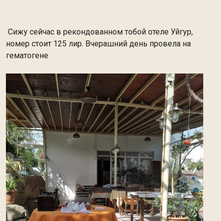
Сижу сейчас в рекондованном тобой отеле Уйгур,
номер стоит 125 лир. Вчерашний день провела на
гематогене