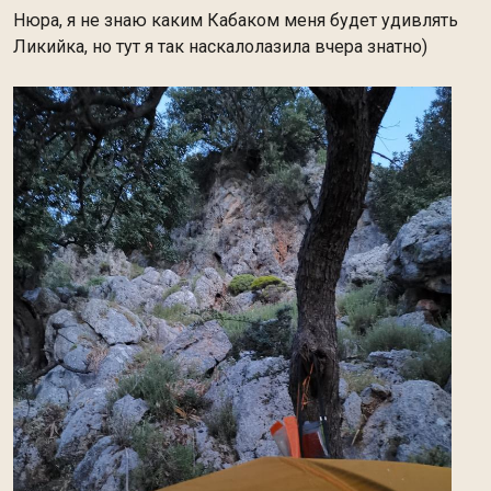
Нюра, я не знаю каким Кабаком меня будет удивлять
Ликийка, но тут я так наскалолазила вчера знатно)