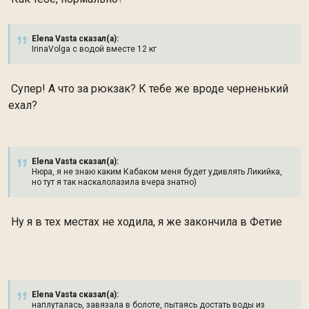
Elena Vasta сказал(а):
IrinaVolga с водой вместе 12 кг
Супер! А что за рюкзак? К тебе же вроде черненький
ехал?
Elena Vasta сказал(а):
Нюра, я не знаю каким Кабаком меня будет удивлять Ликийка,
но тут я так наскалолазила вчера знатно)
Ну я в тех местах не ходила, я же закончила в Фетие
Elena Vasta сказал(а):
наплуталась, завязала в болоте, пытаясь достать воды из