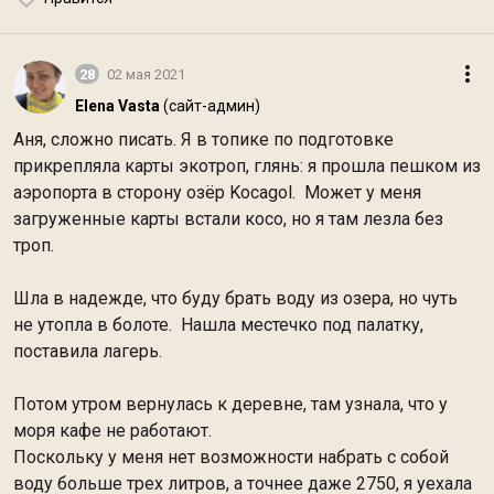
28
02 мая 2021
Elena Vasta
(сайт-админ)
Аня, сложно писать. Я в топике по подготовке
прикрепляла карты экотроп, глянь: я прошла пешком из
аэропорта в сторону озёр Kocagol. Может у меня
загруженные карты встали косо, но я там лезла без
троп.
Шла в надежде, что буду брать воду из озера, но чуть
не утопла в болоте. Нашла местечко под палатку,
поставила лагерь.
Потом утром вернулась к деревне, там узнала, что у
моря кафе не работают.
Поскольку у меня нет возможности набрать с собой
воду больше трех литров, а точнее даже 2750, я уехала