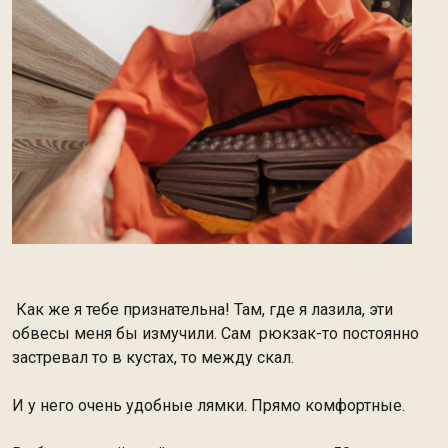
Как же я тебе признательна! Там, где я лазила, эти
обвесы меня бы измучили. Сам рюкзак-то постоянно
застревал то в кустах, то между скал.
И у него очень удобные лямки. Прямо комфортные.