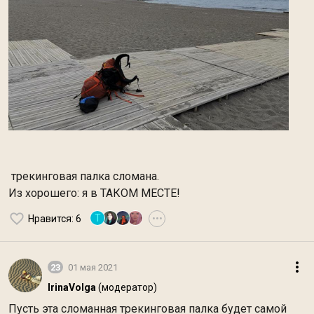
трекинговая палка сломана.
Из хорошего: я в ТАКОМ МЕСТЕ!
Т
Нравится
: 6
•••
23
01 мая 2021
IrinaVolga
(модератор)
Пусть эта сломанная трекинговая палка будет самой