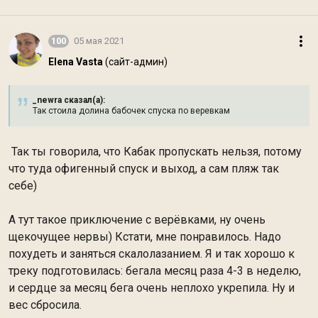
100
05 мая 2021
Elena Vasta
(сайт-админ)
_newra сказал(а):
Так стоила долина бабочек спуска по веревкам
Так ты говорила, что Кабак пропускать нельзя, потому
что туда офигенный спуск и выход, а сам пляж так
себе)
А тут такое приключение с верёвками, ну очень
щекочущее нервы) Кстати, мне понравилось. Надо
похудеть и заняться скалолазанием. Я и так хорошо к
треку подготовилась: бегала месяц раза 4-3 в неделю,
и сердце за месяц бега очень неплохо укрепила. Ну и
вес сбросила.