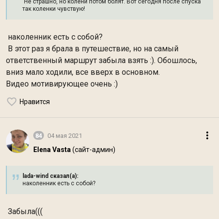
Не страшно, но колени потом болят. Вот сегодня после спуска
так коленки чувствую!
наколенник есть с собой?
В этот раз я брала в путешествие, но на самый
ответственный маршрут забыла взять :). Обошлось,
вниз мало ходили, все вверх в основном.
Видео мотивирующее очень :)
Нравится
84
04 мая 2021
Elena Vasta
(сайт-админ)
lada-wind сказал(а):
наколенник есть с собой?
Забыла(((