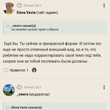
89
04 мая 2021
Elena Vasta
(сайт-админ)
_newra сказал(а):
на ликийке целый гарем собрала
Ещё бы. Ты сейчас в прекрасной форме. И потом это
ещё не просто отличный внешний вид, но и то, что
ребятам не надо корректировать свой темп под тебя,
скорее они за тобой поспевать были должны
Нравится
: 1
90
04 мая 2021
_newra
(модератор)
Elena Vasta сказал(а):