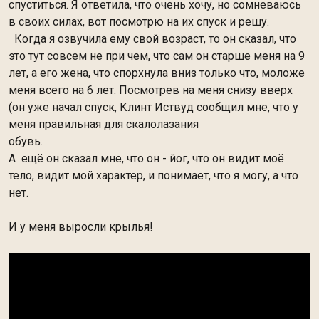
спуститься. Я ответила, что очень хочу, но сомневаюсь
в своих силах, вот посмотрю на их спуск и решу.
Когда я озвучила ему свой возраст, то он сказал, что
это тут совсем не при чем, что сам он старше меня на 9
лет, а его жена, что спорхнула вниз только что, моложе
меня всего на 6 лет. Посмотрев на меня снизу вверх
(он уже начал спуск, Клинт Иствуд сообщил мне, что у
меня правильная для скалолазания
обувь.
А ещё он сказал мне, что он - йог, что он видит моё
тело, видит мой характер, и понимает, что я могу, а что
нет.
И у меня выросли крылья!