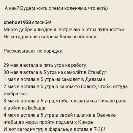
А как? Будем жить с теми коленями, что есть)
chehov1958
спасибо!
Много добрых людей я встречаю в этом путешестви.
Но сегодняшняя встреча была особенной.
Рассказываю по порядку.
29 мая я встала в пять утра на работу.
30 мая я встала в 5 утра на самолёт в Стамбул.
1 мая я встала в 5 утра на самолёт в Даламан
2 мая я встала в 5 утра в каком-то болоте, чтобы оттуда
выбраться
3 мая я встала в 6 утра, чтобы оказаться в Пинаре рано
и войти на Бабадаг
4 мая я встала в 5 утра в своей палатке в Овачеке,
чтобы до жары пройти подъем к Кимре.
И вот сегодня тут, в Фаралье, я встала в 7-30!