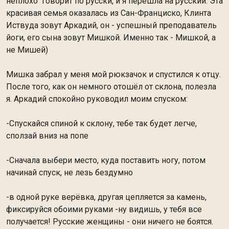
неплохо говорит по русски, и я перешла на русский. Эта
красивая семья оказалась из Сан-Франциско, Клинта
Иствуда зовут Аркадий, он - успешный преподаватель
йоги, его сына зовут Мишкой. Именно так - Мишкой, а
не Мишей)
Мишка забрал у меня мой рюкзачок и спустился к отцу.
После того, как он немного отошёл от склона, полезла
я. Аркадий спокойно руководил моим спуском:
-Спускайся спиной к склону, тебе так будет легче,
сползай вниз на попе
-Сначала выбери место, куда поставить ногу, потом
начинай спуск, не лезь бездумно
-в одной руке верёвка, другая цепляется за камень,
фиксируйся обоими руками -ну видишь, у тебя все
получается! Русские женщины - они ничего не боятся.