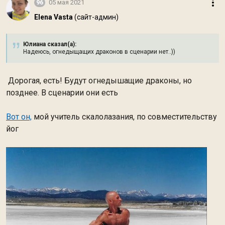
96
05 мая 2021
Elena Vasta
(сайт-админ)
Юлиана сказал(а):
Надеюсь, огнедыщащих драконов в сценарии нет..))
Дорогая, есть! Будут огнедышащие драконы, но
позднее. В сценарии они есть
Вот он,
мой учитель скалолазания, по совместительству
йог