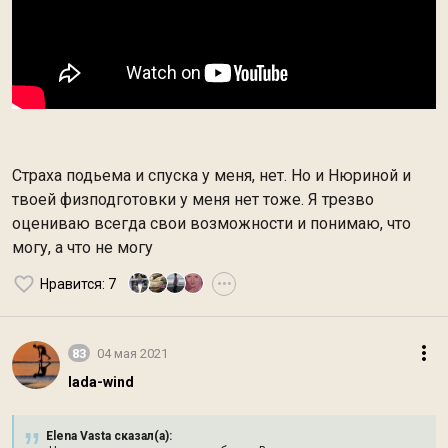
Страха подьема и спуска у меня, нет. Но и Нюриной и
твоей физподготовки у меня нет тоже. Я трезво
оцениваю всегда свои возможности и понимаю, что
могу, а что не могу
Нравится
: 7
•••
83
04 мая 2021
lada-wind
Elena Vasta сказал(а):