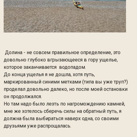
Долина - не совсем правильное определение, это
довольно глубоко вгрызающееся в гору ущелье,
которое заканчивается водопадом.
До конца ущелья я не дошла, хотя путь,
маркированный синими метками (типа вы уже труп?)
проделал довольно далеко, но после моей остановки
он продолжался.
Но там надо было лезть по нагромождению камней,
мне же хотелось сберечь силы на обратный путь, я
должна была выбираться наверх одна, со своими
друзьями уже распрощалась.