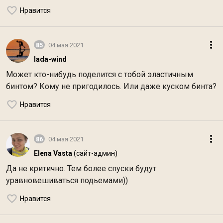
Нравится
85
04 мая 2021
lada-wind
Может кто-нибудь поделится с тобой эластичным
бинтом? Кому не пригодилось. Или даже куском бинта?
Нравится
86
04 мая 2021
Elena Vasta
(сайт-админ)
Да не критично. Тем более спуски будут
уравновешиваться подьемами))
Нравится