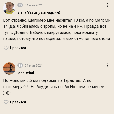
87
04 мая 2021
Elena Vasta
(сайт-админ)
Вот, странно. Шагомер мне насчитал 18 км, а по МапсМи
14. Да, я сбивалась с тропы, но не на 4 км. Правда вот
тут, в Долине Бабочек накрутилась, пока комнату
нашла, потому что позакрывали мои отмеченные отели
Нравится
88
04 мая 2021
lada-wind
По мепс ми 5,5 км подъема на Таракташ. А по
шагомеру 9,5. Не блудились особо.Но ...тем не менее.
))))))
Нравится