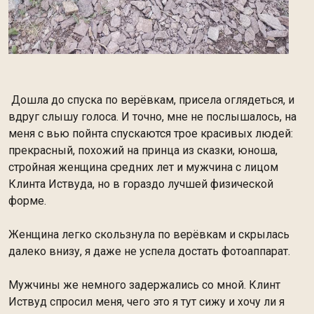
Дошла до спуска по верёвкам, присела оглядеться, и
вдруг
слышу голоса. И точно, мне не послышалось, на
меня с вью пойнта спускаются трое красивых людей:
прекрасный, похожий на принца из сказки, юноша,
стройная женщина средних лет и мужчина с лицом
Клинта Иствуда, но в гораздо лучшей физической
форме.
Женщина легко скользнула по верёвкам и скрылась
далеко внизу, я даже не успела достать фотоаппарат.
Мужчины же немного задержались со мной. Клинт
Иствуд спросил меня, чего это я тут сижу и хочу ли я