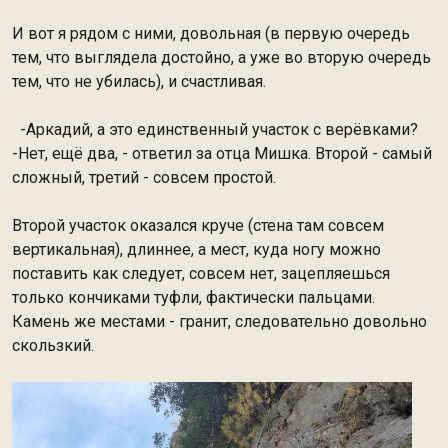
И вот я рядом с ними, довольная (в первую очередь
тем, что выглядела достойно, а уже во вторую очередь
тем, что не убилась), и счастливая.
-Аркадий, а это единственный участок с верёвками?
-Нет, ещё два, - ответил за отца Мишка. Второй - самый
сложный, третий - совсем простой.
Второй участок оказался круче (стена там совсем
вертикальная), длиннее, а мест, куда ногу можно
поставить как следует, совсем нет, зацепляешься
только кончиками туфли, фактически пальцами.
Камень же местами - гранит, следовательно довольно
скользкий.