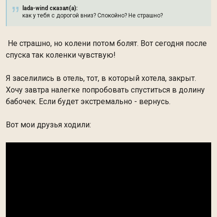
lada-wind сказал(а):
как у тебя с дорогой вниз? Спокойно? Не страшно?
Не страшно, но колени потом болят. Вот сегодня после
спуска так коленки чувствую!
Я заселились в отель, тот, в который хотела, закрыт.
Хочу завтра налегке попробовать спуститься в долину
бабочек. Если будет экстремально - вернусь.
Вот мои друзья ходили: