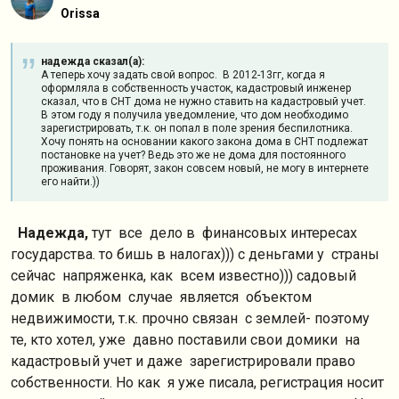
Orissa
надежда сказал(а):
А теперь хочу задать свой вопрос. В 2012-13гг, когда я
оформляла в собственность участок, кадастровый инженер
сказал, что в СНТ дома не нужно ставить на кадастровый учет.
В этом году я получила уведомление, что дом необходимо
зарегистрировать, т.к. он попал в поле зрения беспилотника.
Хочу понять на основании какого закона дома в СНТ подлежат
постановке на учет? Ведь это же не дома для постоянного
проживания. Говорят, закон совсем новый, не могу в интернете
его найти.))
Надежда,
тут все дело в финансовых интересах
государства. то бишь в налогах))) с деньгами у страны
сейчас напряженка, как всем известно))) садовый
домик в любом случае является объектом
недвижимости, т.к. прочно связан с землей- поэтому
те, кто хотел, уже давно поставили свои домики на
кадастровый учет и даже зарегистрировали право
собственности. Но как я уже писала, регистрация носит