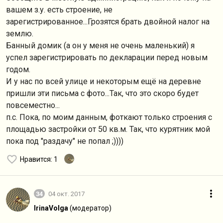
вашем з.у. есть строение, не
зарегистрированное...Грозятся брать двойной налог на
землю.
Банный домик (а он у меня не очень маленький) я
успел зарегистрировать по декларации перед новым
годом.
И у нас по всей улице и некоторым ещё на деревне
пришли эти письма с фото...Так, что это скоро будет
повсеместно...
п.с. Пока, по моим данным, фоткают только строения с
площадью застройки от 50 кв.м. Так, что курятник мой
пока под "раздачу" не попал ;))))
Нравится
: 1
34
04 окт. 2017
IrinaVolga
(модератор)