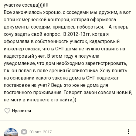
участке соседа))))!!!
Все закончилось хорошо, с соседями мы дружим, а вот
с той комерческой конторой, которая оформляла
документы соседям, пришлось побороться. А теперь
хочу задать свой вопрос. В 2012-13гг, когда я
оформляла в собственность участок, кадастровый
инженер сказал, что в СНТ дома не нужно ставить на
кадастровый учет. В этом году я получила
уведомление, что дом необходимо зарегистрировать,
т.к. он попал в поле зрения беспилотника. Хочу понять
на основании какого закона дома в СНТ подлежат
постановке на учет? Ведь это же не дома для
постоянного проживания. Говорят, закон совсем новый,
не могу в интернете его найти.))
Нравится
30
03 окт. 2017