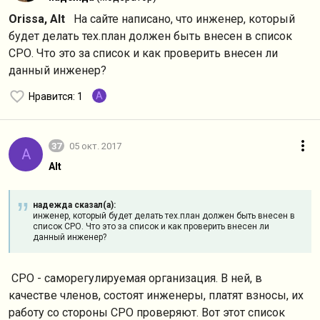
Orissa,
Alt
На сайте написано, что инженер, который
будет делать тех.план должен быть внесен в список
СРО. Что это за список и как проверить внесен ли
данный инженер?
A
Нравится
: 1
37
05 окт. 2017
A
Alt
надежда сказал(а):
инженер, который будет делать тех.план должен быть внесен в
список СРО. Что это за список и как проверить внесен ли
данный инженер?
СРО - саморегулируемая организация. В ней, в
качестве членов, состоят инженеры, платят взносы, их
работу со стороны СРО проверяют. Вот этот список