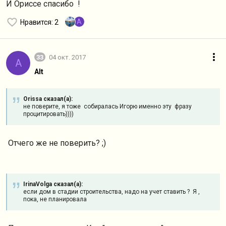
И Ориссе спасибо !
A
Нравится
: 2
33
04 окт. 2017
A
Alt
Orissa сказал(а):
не поверите, я тоже собиралась Игорю именно эту фразу
процитировать))))
Отчего же не поверить? ;)
IrinaVolga сказал(а):
если дом в стадии строительства, надо на учет ставить ? Я ,
пока, не планировала