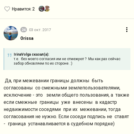
Нравится
: 2
24
03 окт. 2017
Orissa
IrinaVolga сказал(а):
т.е. без моего согласия им не отмежуют ? Мы как раз сейчас
забор обновляем по их стороне. :)
Да, при межевании границы должны быть
согласованы со смежными землепользователями,
исключение - это земли общего пользования, а также
если смежные границы уже внесены в кадастр
недвижимости соседями при их межевании, тогда
согласования не нужно. Если соседи подпись не ставят
- граница устанавливается в судебном порядке)