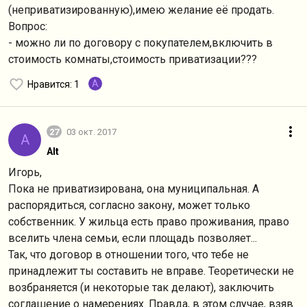
(неприватизированную),имею желание её продать.
Вопрос:
- можно ли по договору с покупателем,включить в
стоимость комнаты,стоимость приватизации???
A
Нравится
: 1
27
03 окт. 2017
A
Alt
Игорь,
Пока не приватизирована, она муниципальная. А
распорядиться, согласно закону, может только
собственник. У жильца есть право проживания, право
вселить члена семьи, если площадь позволяет...
Так, что договор в отношении того, что тебе не
принадлежит ты составить не вправе. Теоретически не
возбраняется (и некоторые так делают), заключить
соглашение о намерениях. Правда, в этом случае, взяв