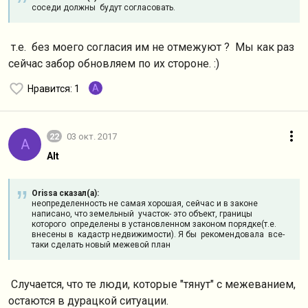
соседи должны будут согласовать.
т.е. без моего согласия им не отмежуют ? Мы как раз
сейчас забор обновляем по их стороне. :)
A
Нравится
: 1
22
03 окт. 2017
A
Alt
Orissa сказал(а):
неопределенность не самая хорошая, сейчас и в законе
написано, что земельный участок- это объект, границы
которого определены в установленном законом порядке(т.е.
внесены в кадастр недвижимости). Я бы рекомендовала все-
таки сделать новый межевой план
Случается, что те люди, которые "тянут" с межеванием,
остаются в дурацкой ситуации.