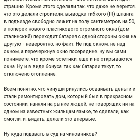
страшно. Кроме этого сделали так, что даже не верится,
что это делали строители: выводка гибкого (!!!) шланга
в подъезде свободно лежит на полу сантиметров на 50,
а поперек нового пластикового огромного окна (дом
сталинский) переходит батарея с одной стороны окна на
другую - невероятно, но факт. Не под окном, не над
окном, а перечеркнув окно посередине. ну вы сами
понимаете, что кроме эстетики, еще и не открываются
окна. Ну и в виде бонуса: так как батареи текут, то
отключено отопление.
Всем понятно, что чинуши ринулись осваивать деньги и
стали ремонтировать дом, который был в прекрасном
состоянии, наняли на рынке людей, не говорящих ни на
одном из известных жильцам языке, те сделали, как
смогли, и, видать, делали это впервые.
Ну куда подавать в суд на чиновников?