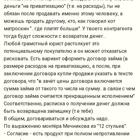
деньги "на приватизацию" (т.е. на расходы), ты не
обязан после продавать именно этому человеку, а
можешь продать другому, кто, как говорил кот
матроскин "...где платят больше". У твоего контрагента
тогда будут сложности с возвратом денег...
Любой грамотный юрист растолкует это
потенциальному покупателю и он может отказаться
рисковать. Есть вариант оформить договор займа (в
размере расходов на приватизацию;, а после, при
заключении договора купли-продажи указать в тексте
договора, что "в зачёт цены договора включается
сумма займа от такого то числа на сумму...в связи с чем
договор займа считается прекращенным исполнением"
Соответственно, расписка о получении денег должна
быть возвращена заёмщику (т.е тебе).
В общем, договариваться и обсуждать надо...
По выражению монтёра Мечникова из "12 стульев":
- Согласие - есть продукт при полном непротивлении