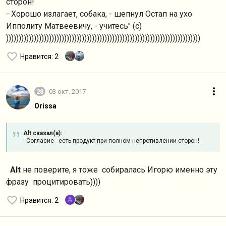
сторон!
- Хорошо излагает, собака, - шепнул Остап на ухо
Ипполиту Матвеевичу, - учитесь" (с)
)))))))))))))))))))))))))))))))))))))))))))))))))))))))))))))))))))))))))))))
Нравится
: 2
28
03 окт. 2017
Orissa
Alt сказал(а):
- Согласие - есть продукт при полном непротивлении сторон!
Alt
не поверите, я тоже собиралась Игорю именно эту
фразу процитировать))))
A
Нравится
: 2