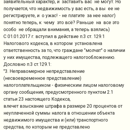
заявительный характер, и заставить вас не могут. Но
получается, что недвижимость у вас есть, а вы ее не
регистрируете, и о ужас! - не платите за нее налог)
понятно теперь, к чему это всё? Раньше на все это
особо не обращали внимания, а теперь взялись)
С 01.01.2017 г. вступил в действие п.3 ст. 129.1
Налогового кодекса, в котором установлена
ответственность за то, что граждане "молчат" о наличии
у них имущества, подлежащего налогообложению.
Дословно п.3 ст.129.1:
"3. Неправомерное непредставление
(несвоевременное представление)
налогоплательщиком - физическим лицом налоговому
органу сообщения, предусмотренного пунктом 2.1
статьи 23 настоящего Кодекса,
влечет взыскание штрафа в размере 20 процентов от
неуплаченной суммы налога в отношении объекта
недвижимого имущества и (или) транспортного
средства, по которым не представлено