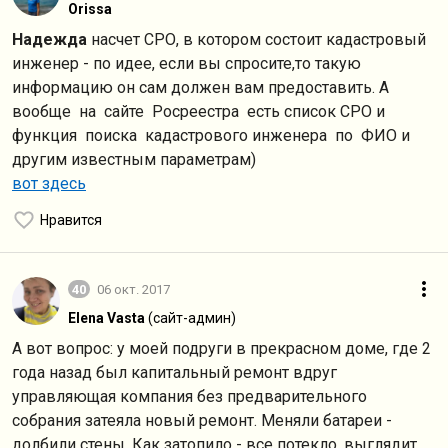
Orissa
Надежда
насчет СРО, в котором состоит кадастровый
инженер - по идее, если вы спросите,то такую
информацию он сам должен вам предоставить. А
вообще на сайте Росреестра есть список СРО и
функция поиска кадастрового инженера по ФИО и
другим известным параметрам)
вот здесь
Нравится
40
06 окт. 2017
Elena Vasta
(сайт-админ)
А вот вопрос: у моей подруги в прекрасном доме, где 2
года назад был капитальный ремонт вдруг
управляющая компания без предварительного
собрания затеяла новый ремонт. Меняли батареи -
долбили стены. Как затопило - все потекло, выглядит