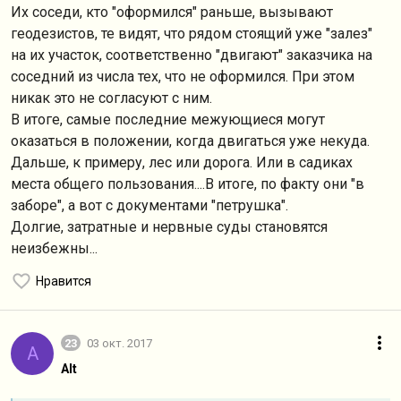
Их соседи, кто "оформился" раньше, вызывают
геодезистов, те видят, что рядом стоящий уже "залез"
на их участок, соответственно "двигают" заказчика на
соседний из числа тех, что не оформился. При этом
никак это не согласуют с ним.
В итоге, самые последние межующиеся могут
оказаться в положении, когда двигаться уже некуда.
Дальше, к примеру, лес или дорога. Или в садиках
места общего пользования....В итоге, по факту они "в
заборе", а вот с документами "петрушка".
Долгие, затратные и нервные суды становятся
неизбежны...
Нравится
23
03 окт. 2017
A
Alt