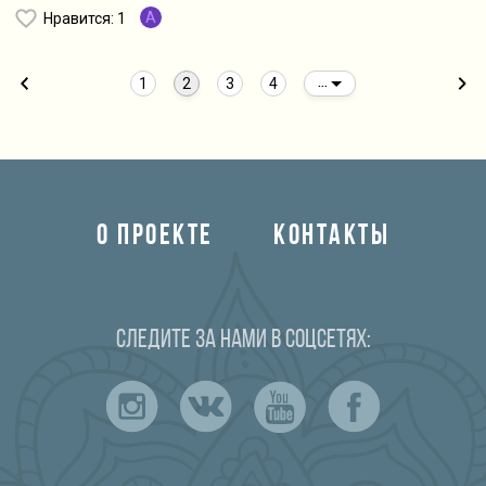
A
Нравится
: 1
1
2
3
4
...
О ПРОЕКТЕ
КОНТАКТЫ
Следите за нами в соцсетях: