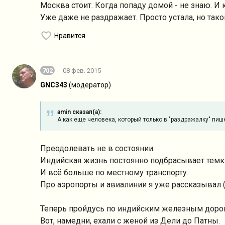
Москва стоит. Когда попаду домой - не знаю. И 
Уже даже не раздражает. Просто устала, но таког
Нравится
702
08 фев. 2015
GNC343
(модератор)
amin сказал(а):
А как еще человека, который только в "раздражалку" пиш
Преодолевать не в состоянии.
Индийская жизнь постоянно подбрасывает темк
И всё больше по местному транспорту.
Про аэропорты и авиалинии я уже рассказывал (
Теперь пройдусь по индийским железным доро
Вот, намедни, ехали с женой из Дели до Патны.