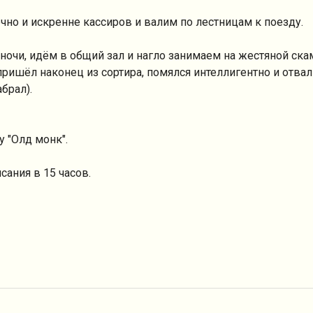
чно и искренне кассиров и валим по лестницам к поезду.
 ночи, идём в общий зал и нагло занимаем на жестяной ска
ришёл наконец из сортира, помялся интеллигентно и отвал
брал).
у "Олд монк".
ания в 15 часов.