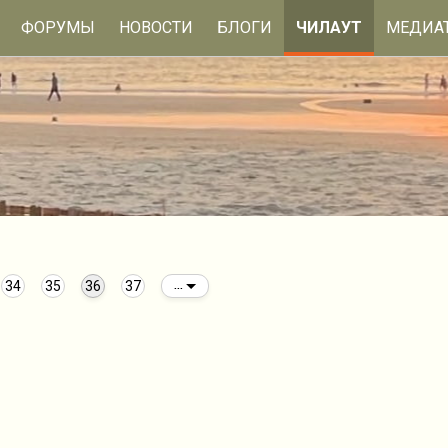
ФОРУМЫ
НОВОСТИ
БЛОГИ
ЧИЛАУТ
МЕДИА
34
35
36
37
...