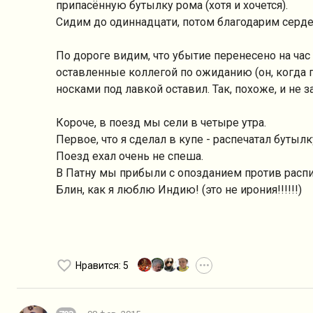
припасённую бутылку рома (хотя и хочется).
Сидим до одиннадцати, потом благодарим серде
По дороге видим, что убытие перенесено на час
оставленные коллегой по ожиданию (он, когда п
носками под лавкой оставил. Так, похоже, и не за
Короче, в поезд мы сели в четыре утра.
Первое, что я сделал в купе - распечатал бутылк
Поезд ехал очень не спеша.
В Патну мы прибыли с опозданием против распис
Блин, как я люблю Индию! (это не ирония!!!!!!)
Нравится
: 5
•••