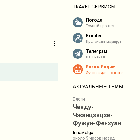
TRAVEL СЕРВИСЫ
Погода
Точный прогноз
Brouter
Проложить маршрут
Телеграм
Наш канал
Виза в Индию
Лучшее для лонгстея
АКТУАЛЬНЫЕ ТЕМЫ
Блоги
Ченду-
Чжанцзяцзе-
Фужун-Фенхуан
IrinaVolga
около 5 часов назад