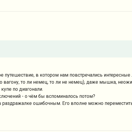
ное путешествие, в котором нам повстречались интересные 
по вагону, то ли немец, то ли не немец), даже мышка, нео
купе по диагонали.
ключений - о чём бы вспоминалось потом?
в раздражалке ошибочным. Его вполне можно переместить