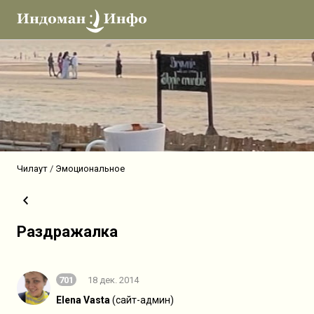
Чилаут
Эмоциональное
Раздражалка
701
18 дек. 2014
Elena Vasta
(сайт-админ)