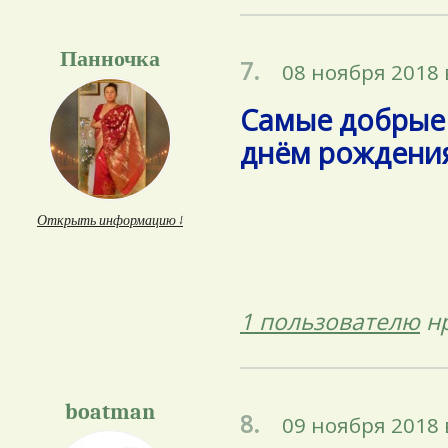
Панночка
7.
08 ноября 2018 
Самые добрые 
днём рождения!
Открыть информацию ↓
1 пользователю
нр
boatman
8.
09 ноября 2018 