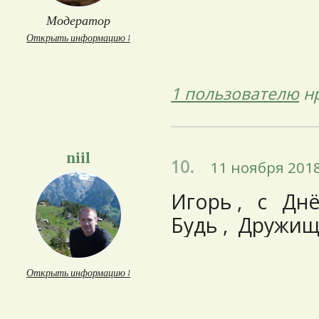
Модератор
Открыть информацию ↓
1 пользователю
нр
niil
10.
11 ноября 2018
Игорь , с Дн
Будь , Дружищ
Открыть информацию ↓