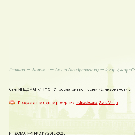
Главная
↔
Форумы
↔
Архив (поздравления)
↔ Игорь(skopn67 
Сайт ИНДОМАН-ИНФО.РУ просматривают гостей - 2, индоманов - 0:
Поздравляем с днем рождения
,
!
litvinaoksana
SvetaVolga
ИНДОМАН-ИНФО.РУ
2012-2026