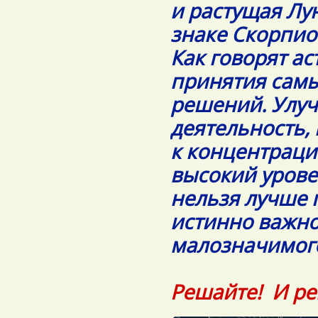
и растущая Лу
знаке Скорпио
Как говорят ас
принятия самы
решений. Улу
деятельность,
к концентраци
высокий урове
нельзя лучше 
истинно важно
малозначимого
Решайте! И реш