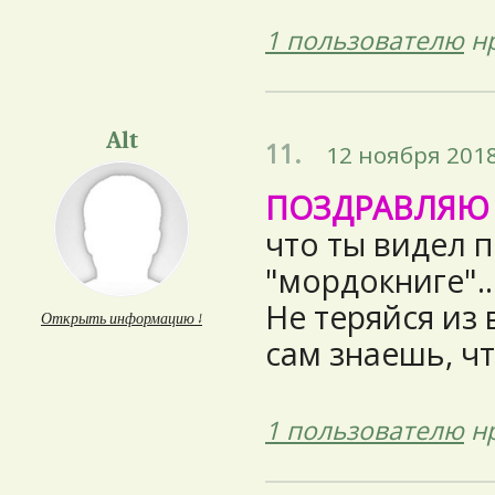
1 пользователю
нр
Alt
11.
12 ноября 2018
ПОЗДРАВЛЯЮ
что ты видел 
"мордокниге"...
Не теряйся из 
Открыть информацию ↓
сам знаешь, чт
1 пользователю
нр