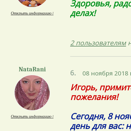
Здоровья, радо
делах!
Открыть информацию ↓
2 пользователям
н
NataRani
6.
08 ноября 2018 
Игорь, примит
пожелания!
Сегодня, 8 но
Открыть информацию ↓
день для вас: 