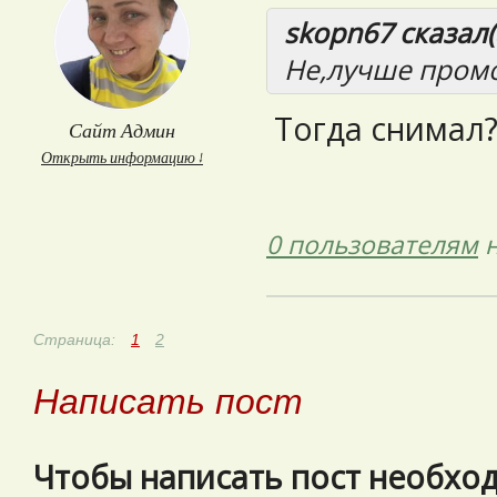
skopn67 сказал(
Не,лучше промо
Тогда снимал
Сайт Админ
Открыть информацию ↓
0 пользователям
н
Страница:
1
2
Написать пост
Чтобы написать пост необхо