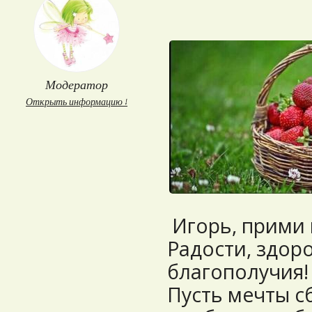
Модератор
Открыть информацию ↓
Игорь, прими 
Радости, здоро
благополучия!
Пусть мечты с