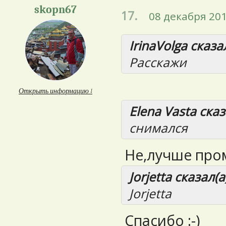
skopn67
17.
08 декабря 201
IrinaVolga сказал
Расскажи
Открыть информацию ↓
Elena Vasta сказ
снимался
Не,лучше пром
Jorjetta сказал(а
Jorjetta
Спасибо :-)