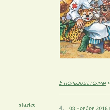
5 пользователям
н
staricc
4.
08 ноября 2018 