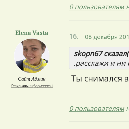
0 пользователям
н
Elena Vasta
16.
08 декабря 201
skopn67 сказал(
.расскажи и ни к
Ты снимался в
Сайт Админ
Открыть информацию ↓
0 пользователям
н