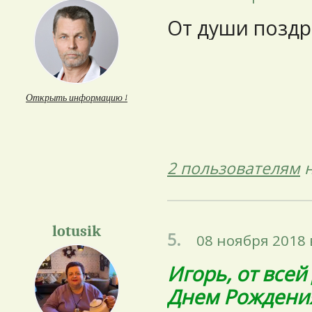
От души поздр
Открыть информацию ↓
2 пользователям
н
lotusik
5.
08 ноября 2018 
Игорь, от все
Днем Рождени