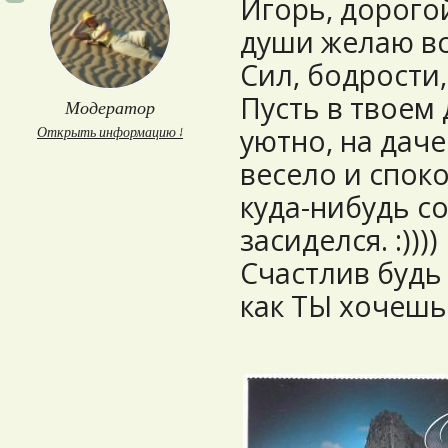
Игорь, дорогой
души желаю вс
Сил, бодрости,
Пусть в твоем 
Модератор
уютно, на даче
Открыть информацию ↓
весело и споко
куда-нибудь со
засиделся. :))))
Счастлив будь 
как ТЫ хочешь