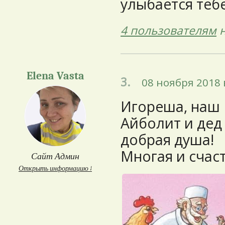
улыбается тебе
4 пользователям
н
Elena Vasta
3.
08 ноября 2018 
Игореша, наш 
Айболит и дед
добрая душа!
Многая и счаст
Сайт Админ
Открыть информацию ↓