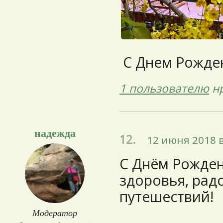
С Днем Рожден
1 пользователю
нр
надежда
12.
12 июня 2018 в
С Днём Рожден
здоровья, рад
путешествий!
Модератор