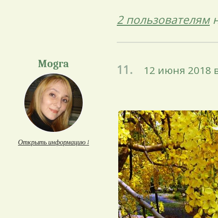
2 пользователям
н
Mogra
11.
12 июня 2018 в
Открыть информацию ↓