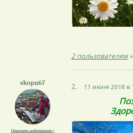
2 пользователям
н
skopn67
2.
11 июня 2018 в 
Поз
Здоро
Открыть информацию ↓