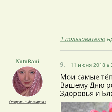
1 пользователю
нр
NataRani
9.
11 июня 2018 в 
Мои самые тёп
Вашему Дню ро
Здоровья и Бл
Открыть информацию ↓