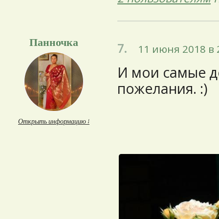
Панночка
7.
11 июня 2018 в 
И мои самые д
пожелания. :)
Открыть информацию ↓