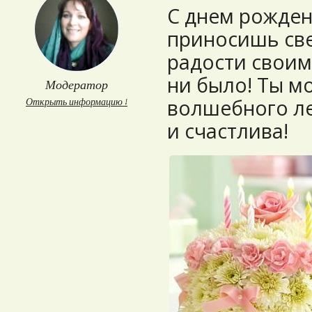
С днем рожден
приносишь све
радости своим
ни было! Ты м
Модератор
волшебного ле
Открыть информацию ↓
и счастлива!