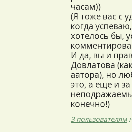
часам))
(Я тоже вас с 
когда успеваю, 
хотелось бы, 
комментироват
И да, вы и пра
Довлатова (ка
аатора), но лю
это, а еще и з
неподражаемый
конечно!)
3 пользователям
н