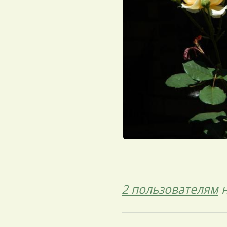
2 пользователям
н