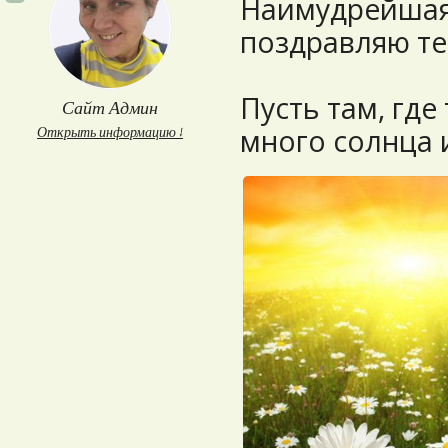
Наимудрейшая
поздравляю те
Пусть там, где 
Сайт Админ
много солнца и
Открыть информацию ↓