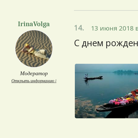
IrinaVolga
14.
13 июня 2018 в
С днем рожден
Модератор
Открыть информацию ↓