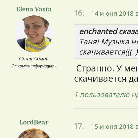
Elena Vasta
16.
14 июня 2018 в
enchanted сказа
Таня! Музыка н
скачивается((( )
Сайт Админ
Странно. У ме
Открыть информацию ↓
скачивается д
1 пользователю
нр
LordBear
17.
15 июня 2018 в