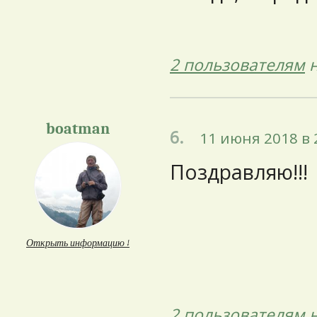
2 пользователям
н
boatman
6.
11 июня 2018 в 
Поздравляю!!!
Открыть информацию ↓
2 пользователям
н