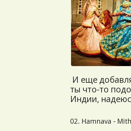
И еще добавля
ты что-то под
Индии, надеюс
02. Hamnava - Mit