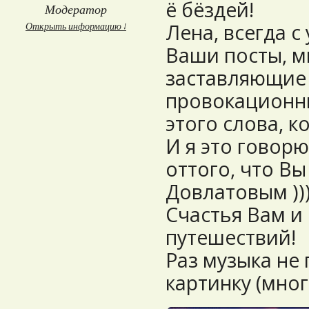
ё бёздей!
Модератор
Лена, всегда 
Открыть информацию ↓
Ваши посты, м
заставляющие 
провокационн
этого слова, к
И я это говорю
оттого, что Вы
Довлатовым ))))
Счастья Вам и
путешествий!
Раз музыка не 
картинку (мног