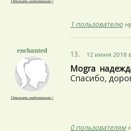
Открыть информацию ↓
1 пользователю
нр
enchanted
13.
12 июня 2018 в
Mogra
надежд
Спасибо, дорог
Открыть информацию ↓
0 пользователям
н