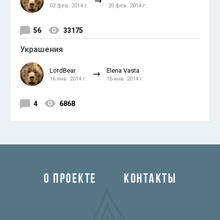
02 фев. 2014 г.
20 фев. 2014 г.
56
33175
Украшения
LordBear
Elena Vasta
16 янв. 2014 г.
16 янв. 2014 г.
4
6868
О ПРОЕКТЕ
КОНТАКТЫ