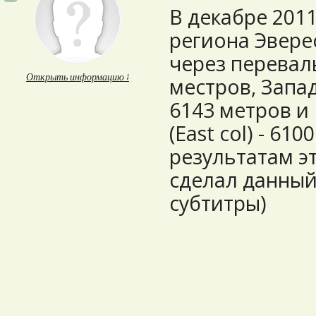
В декабре 2011
региона Эвере
через перевал
Открыть информацию ↓
местров, Запад
6143 метров и
(East col) - 61
результатам э
сделал данный
субтитры)