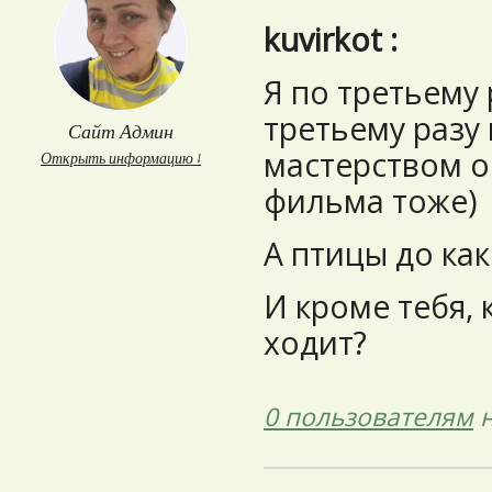
kuvirkot :
Я по третьему 
третьему разу
Сайт Админ
мастерством о
Открыть информацию ↓
фильма тоже)
А птицы до ка
И кроме тебя, 
ходит?
0 пользователям
н