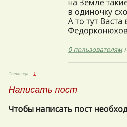
на Земле такие
в одиночку сх
А то тут Васта
Федорконюхов.
0 пользователям
н
Страница:
1
Написать пост
Чтобы написать пост необхо