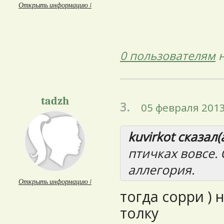
Открыть информацию ↓
0 пользователям
н
tadzh
3.
05 февраля 2013
kuvirkot сказал(а
птичках вовсе. 
аллегория.
Открыть информацию ↓
тогда сорри ) 
толку