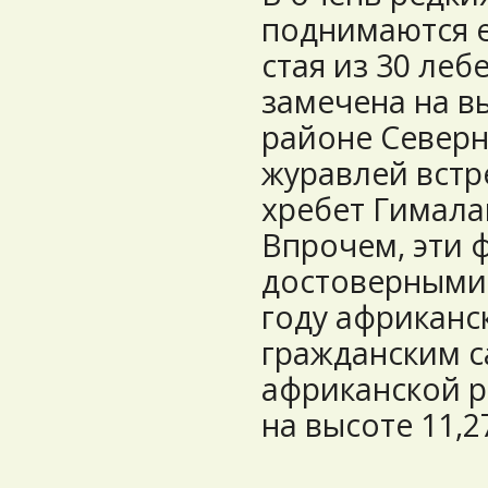
поднимаются е
стая из 30 ле
замечена на вы
районе Северн
журавлей вст
хребет Гималаи
Впрочем, эти 
достоверными 
году африканс
гражданским 
африканской р
на высоте 11,27