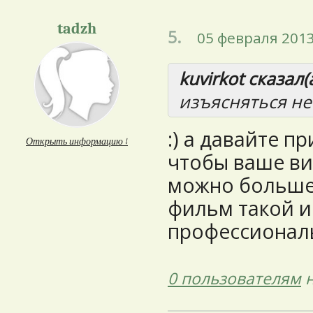
tadzh
5.
05 февраля 2013
kuvirkot сказал(а
изъясняться не
:) а давайте п
Открыть информацию ↓
чтобы ваше ви
можно больше
фильм такой и
профессионал
0 пользователям
н