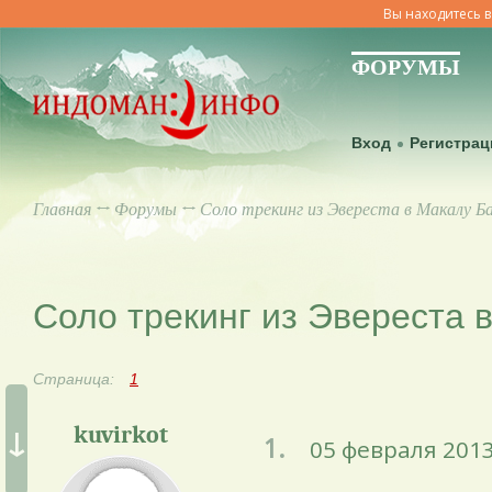
Вы находитесь в
ФОРУМЫ
Вход
Регистрац
Главная
↔
Форумы
↔ Соло трекинг из Эвереста в Макалу Б
Соло трекинг из Эвереста 
Страница:
1
↓
kuvirkot
1.
05 февраля 2013