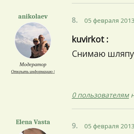
anikolaev
8.
05 февраля 2013
kuvirkot :
Снимаю шляпу.
Модератор
Открыть информацию ↓
0 пользователям
н
Elena Vasta
9.
05 февраля 2013