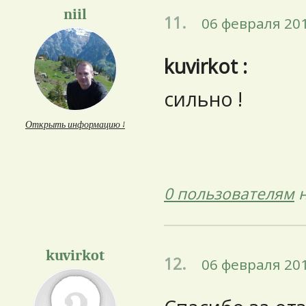
niil
11.
06 февраля 201
kuvirkot :
сильно !
Открыть информацию ↓
0 пользователям
н
kuvirkot
12.
06 февраля 201