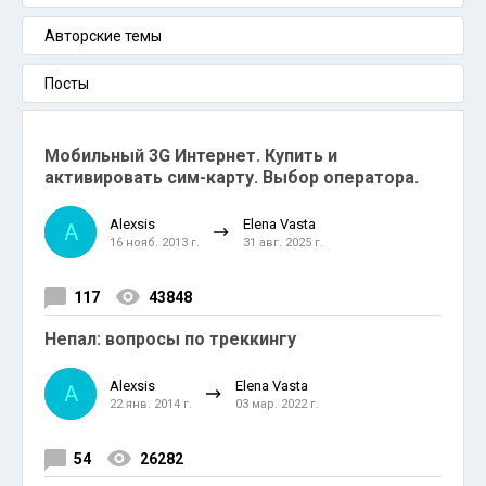
Авторские темы
Посты
Мобильный 3G Интернет. Купить и
активировать сим-карту. Выбор оператора.
Alexsis
Elena Vasta
A
16 нояб. 2013 г.
31 авг. 2025 г.
117
43848
Непал: вопросы по треккингу
Alexsis
Elena Vasta
A
22 янв. 2014 г.
03 мар. 2022 г.
54
26282