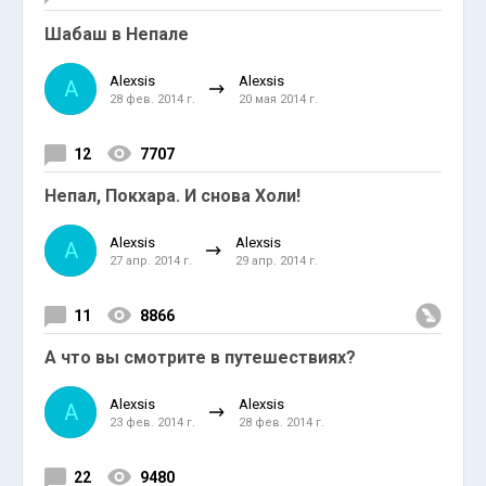
Шабаш в Непале
Alexsis
Alexsis
A
28 фев. 2014 г.
20 мая 2014 г.
12
7707
Непал, Покхара. И снова Холи!
Alexsis
Alexsis
A
27 апр. 2014 г.
29 апр. 2014 г.
11
8866
А что вы смотрите в путешествиях?
Alexsis
Alexsis
A
23 фев. 2014 г.
28 фев. 2014 г.
22
9480