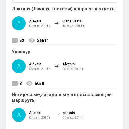
Лакхнау (Лакнау, Lucknow) вопросы и ответы
Alexsis
Elena Vasta
A
01 янв. 2014 г.
16 фев. 2014 г.
52
26641
Удайпур
Alexsis
Alexsis
A
06 янв. 2014 г.
06 янв. 2014 г.
3
5058
Интересные,загадочные и вдохновляющие
маршруты
Alexsis
Alexsis
A
04 дек. 2013 г.
04 янв. 2014 г.