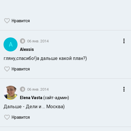
Нравится
8
06 янв. 2014
A
Alexsis
гляну,спасибо!)а дальше какой план?)
Нравится
9
06 янв. 2014
Elena Vasta
(сайт-админ)
Дальше - Дели и ... Москва)
Нравится