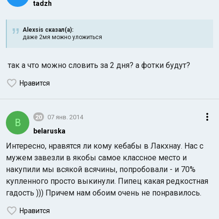
tadzh
Alexsis сказал(а):
даже 2мя можно уложиться
так а что можно словить за 2 дня? а фотки будут?
Нравится
20
07 янв. 2014
B
belaruska
Интересно, нравятся ли кому кебабы в Лакхнау. Нас с
мужем завезли в якобы самое классное место и
накупили мы всякой всячины, попробовали - и 70%
купленного просто выкинули. Пипец какая редкостная
гадость ))) Причем нам обоим очень не понравилось.
Нравится