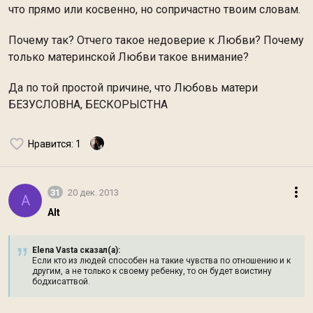
что прямо или косвенно, но сопричастно твоим словам.
Почему так? Отчего такое недоверие к Любви? Почему
только материнской Любви такое внимание?
Да по той простой причине, что Любовь матери
БЕЗУСЛОВНА, БЕСКОРЫСТНА
Нравится
: 1
31
20 дек. 2013
A
Alt
Elena Vasta сказал(а):
Если кто из людей способен на такие чувства по отношению и к
другим, а не только к своему ребенку, то он будет воистину
бодхисаттвой.