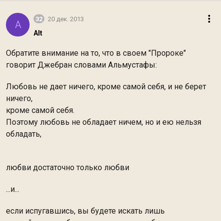
32
20 дек. 2013
A
Alt
Обратите внимание на то, что в своем "Пророке"
говорит Джебран словами Альмустафы:
Любовь не дает ничего, кроме самой себя, и не берет
ничего,
кроме самой себя.
Поэтому любовь не обладает ничем, но и ею нельзя
обладать,
любви достаточно только любви
...и...
если испугавшись, вы будете искать лишь