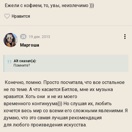
Ежели с кофием, то, увы, неизлечимо )))
Нравится
25
19 дек. 2013
Маргоша
Alt сказал(а):
Помните?
Конечно, помню. Просто посчитала, что все остальное
не по теме. А что касается Битлов, мне их музыка
нравится. Хоть они и не из моего
временного континуума))) Но слушая их, любить
хочется весь мир со всеми его сложными явлениями. Я
думаю, что это самая лучшая рекомендация
для любого произведения искусства.