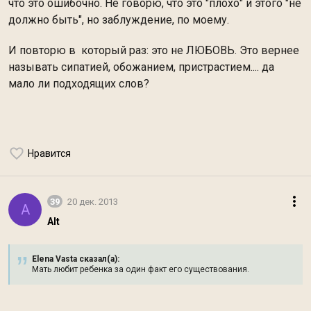
что это ошибочно. Не говорю, что это "плохо" и этого "не
должно быть", но заблуждение, по моему.
И повторю в который раз: это не ЛЮБОВЬ. Это вернее
называть сипатией, обожанием, пристрастием.... да
мало ли подходящих слов?
Нравится
39
20 дек. 2013
A
Alt
Elena Vasta сказал(а):
Мать любит ребенка за один факт его существования.