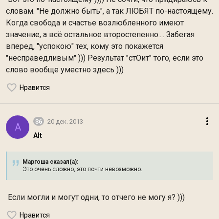
словам. "Не должно быть", а так ЛЮБЯТ по-настоящему.
Когда свобода и счастье возлюбленного имеют
значение, а всё остальное второстепенно.... Забегая
вперед, "успокою" тех, кому это покажется
"несправедливым" ))) Результат "стОит" того, если это
слово вообще уместно здесь )))
Нравится
36
20 дек. 2013
A
Alt
Маргоша сказал(а):
Это очень сложно, это почти невозможно.
Если могли и могут одни, то отчего не могу я? )))
Нравится