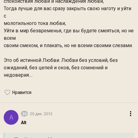
спокойствия любви и наслаждения любви,
Тогда лучше для вас сразу закрыть свою наготу и уйти
с
молотильного тока любви,
Уйти в мир безвременья, где вы будете смеяться, но не
всем
своим смехом, и плакать, но не всеми своими слезами.
Это об истинной Любви. Любви без условий, без
ожиданий, без цепей и оков, без сомнений и
недоверия....
Нравится
33
20 дек. 2013
A
Alt