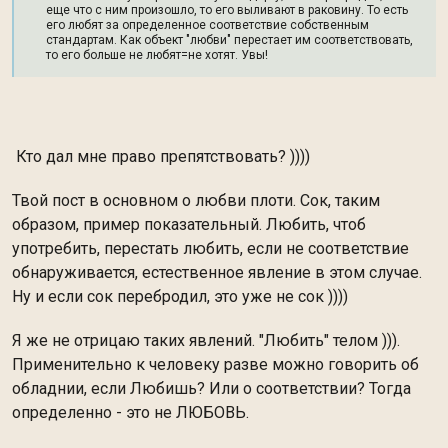
еще что с ним произошло, то его выливают в раковину. То есть
его любят за определенное соответствие собственным
стандартам. Как объект "любви" перестает им соответствовать,
то его больше не любят=не хотят. Увы!
Кто дал мне право препятствовать? ))))
Твой пост в основном о любви плоти. Сок, таким
образом, пример показательный. Любить, чтоб
употребить, перестать любить, если не соответствие
обнаруживается, естественное явление в этом случае.
Ну и если сок перебродил, это уже не сок ))))
Я же не отрицаю таких явлений. "Любить" телом ))).
Применительно к человеку разве можно говорить об
обладнии, если Любишь? Или о соответствии? Тогда
определенно - это не ЛЮБОВЬ.