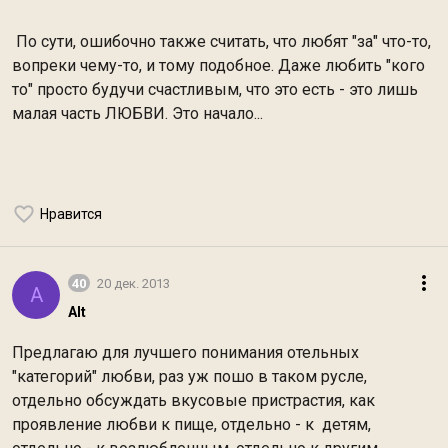
По сути, ошибочно также считать, что любят "за" что-то,
вопреки чему-то, и тому подобное. Даже любить "кого
то" просто будучи счастливым, что это есть - это лишь
малая часть ЛЮБВИ. Это начало...
Нравится
40
20 дек. 2013
A
Alt
Предлагаю для лучшего понимания отельных
"категорий" любви, раз уж пошо в таком русле,
отдельно обсуждать вкусовые пристрастия, как
проявление любви к пище, отдельно - к детям,