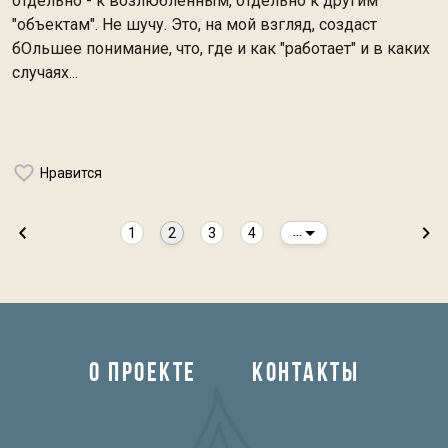
отдельно - к возлюбленным, отдельно к другим
"объектам". Не шучу. Это, на мой взгляд, создаст
бОльшее понимание, что, где и как "работает" и в каких
случаях...
Нравится
1
2
3
4
...
О ПРОЕКТЕ
КОНТАКТЫ