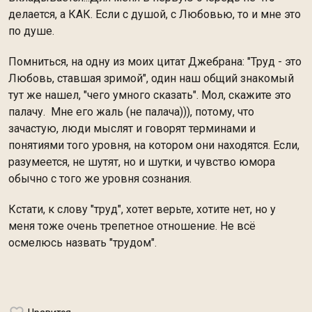
делается, а КАК. Если с душой, с Любовью, то и мне это
по душе.
Помниться, на одну из моих цитат Джебрана: "Труд - это
Любовь, ставшая зримой", один наш общий знакомый
тут же нашел, "чего умного сказать". Мол, скажите это
палачу. Мне его жаль (не палача))), потому, что
зачастую, люди мыслят и говорят терминами и
понятиями того уровня, на котором они находятся. Если,
разумеется, не шутят, но и шутки, и чувство юмора
обычно с того же уровня сознания.
Кстати, к слову "труд", хотет верьте, хотите нет, но у
меня тоже очень трепетное отношение. Не всё
осмелюсь назвать "трудом".