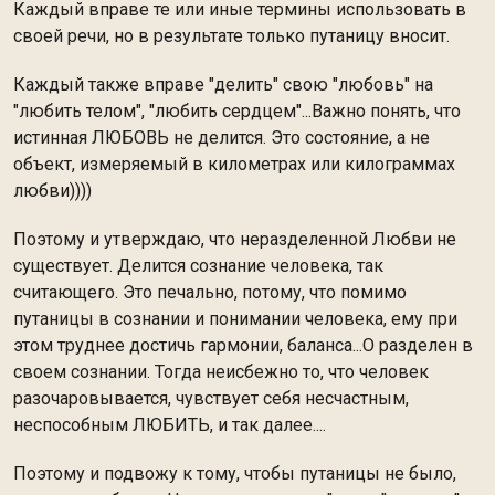
Каждый вправе те или иные термины использовать в
своей речи, но в результате только путаницу вносит.
Каждый также вправе "делить" свою "любовь" на
"любить телом", "любить сердцем"...Важно понять, что
истинная ЛЮБОВЬ не делится. Это состояние, а не
объект, измеряемый в километрах или килограммах
любви))))
Поэтому и утверждаю, что неразделенной Любви не
существует. Делится сознание человека, так
считающего. Это печально, потому, что помимо
путаницы в сознании и понимании человека, ему при
этом труднее достичь гармонии, баланса...О разделен в
своем сознании. Тогда неисбежно то, что человек
разочаровывается, чувствует себя несчастным,
неспособным ЛЮБИТЬ, и так далее....
Поэтому и подвожу к тому, чтобы путаницы не было,