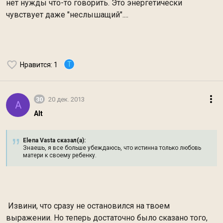
нет нужды что-то говорить. Это энергетически
чувствует даже "неслышащий"....
T
Нравится
: 1
30
20 дек. 2013
A
Alt
Elena Vasta сказал(а):
Знаешь, я все больше убеждаюсь, что истинна только любовь
матери к своему ребенку.
Извини, что сразу не остановился на твоем
выражении. Но теперь достаточно было сказано того,