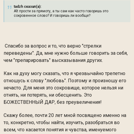
tadzh сказал(а):
Alt прости за прямоту, а ты сам как часто говоришь это
сокровенное слово? И говоришь ли вообще?
Спасибо за вопрос и то, что верно "стрелки
переведены". Да, мне нужно больше говорить за себя,
чем "препарировать" высказывания других.
Как на духу могу сказать, что я чрезвычайно трепетно
отношусь к слову "любовь". Поэтому и произношу его
нечасто. Для меня это сокровище, которое нельзя ни
отнять, ни потерять, ни обесценить. Это
БОЖЕСТВЕННЫЙ ДАР, без преувеличения!
Скажу более, почти 20 лет мной посвящено именно на
то, конкретно, чтобы найти, изучить, разобраться во
всем, что касается понятия и чувства, именуемого