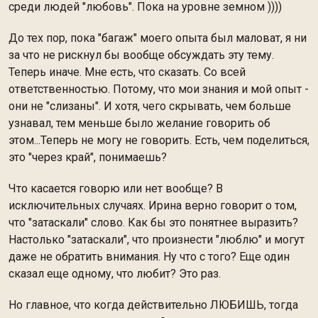
среди людей "любовь". Пока на уровне земном ))))
До тех пор, пока "багаж" моего опыта был маловат, я ни
за что не рискнул бы вообще обсуждать эту тему.
Теперь иначе. Мне есть, что сказать. Со всей
ответственностью. Потому, что мои знания и мой опыт -
они не "слизаны". И хотя, чего скрывать, чем больше
узнавал, тем меньше было желание говорить об
этом...Теперь не могу не говорить. Есть, чем поделиться,
это "через край", понимаешь?
Что касается говорю или нет вообще? В
исключительных случаях. Ирина верно говорит о том,
что "затаскали" слово. Как бы это понятнее выразить?
Настолько "затаскали", что произнести "люблю" и могут
даже не обратить внимания. Ну что с того? Еще один
сказал еще одному, что любит? Это раз.
Но главное, что когда действительно ЛЮБИШЬ, тогда