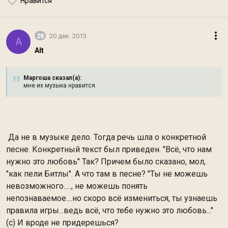
Нравится
28
20 дек. 2013
A
Alt
Маргоша сказал(а):
мне их музыка нравится.
Да не в музыке дело. Тогда речь шла о конкретной
песне. Конкретный текст был приведен. "Всё, что нам
нужно это любовь" Так? Причем было сказано, мол,
"как пели Битлы". А что там в песне? "Ты не можешь
невозможного....., не можешь понять
непознаваемое....но скоро всё измениться, ты узнаешь
правила игры...ведь всё, что тебе нужно это любовь..."
(с) И вроде не придерешься?