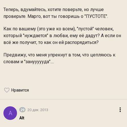
Теперь, вдумайтесь, хотите поверьте, но лучше
проверьте. Марго, вот ты говоришь о "ПУСТОТЕ".
Как по вашему (это уже ко всем), "пустой" человек,
который "нуждается" в любви, ему её дадут? А если он
всё же получит, то как он ей распорядиться?
Предвижу, что меня упрекнут в том, что цепляюсь к
словам и "зануууууда"....
Нравится
29
20 дек. 2013
A
Alt