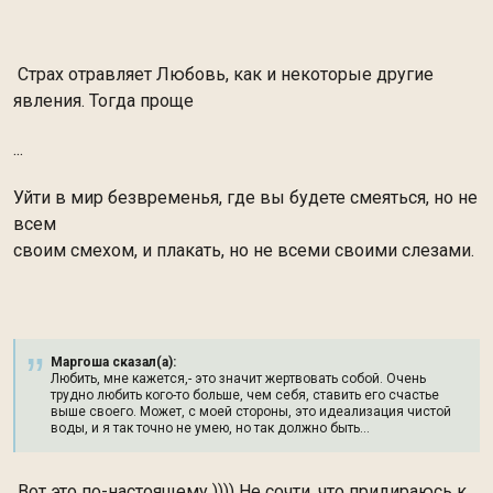
Страх отравляет Любовь, как и некоторые другие
явления. Тогда проще
...
Уйти в мир безвременья, где вы будете смеяться, но не
всем
своим смехом, и плакать, но не всеми своими слезами.
Маргоша сказал(а):
Любить, мне кажется,- это значит жертвовать собой. Очень
трудно любить кого-то больше, чем себя, ставить его счастье
выше своего. Может, с моей стороны, это идеализация чистой
воды, и я так точно не умею, но так должно быть…
Вот это по-настоящему )))) Не сочти, что придираюсь к