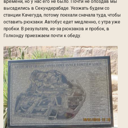
времени, но у нас его не было. Почти не опоздав мы
высадились в Секундерабаде. Уезжать будем со
станции Качегуда, потому поехали сначала туда, чтобы
оставить рюкзаки. Автобус едет медленно, с утра уже
пробки. В результате, из-за рюкзаков и пробок, в
Голконду приезжаем почти к обеду.