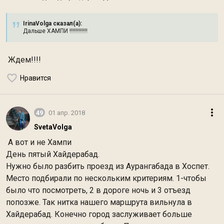
IrinaVolga сказал(а):
Дальше ХАМПИ !!!!!!!!!!!!
Ждем!!!!
Нравится
49
01 апр. 2018
SvetaVolga
А вот и не Хампи
День пятый Хайдерабад.
Нужно было разбить проезд из Аурангабада в Хоспет.
Место подбирали по нескольким критериям. 1-чтобы
было что посмотреть, 2 в дороге ночь и 3 отъезд
попозже. Так нитка нашего маршрута вильнула в
Хайдерабад. Конечно город заслуживает больше