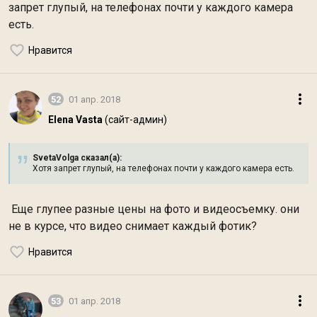
запрет глупый, на телефонах почти у каждого камера
есть.
Нравится
52
01 апр. 2018
Elena Vasta
(сайт-админ)
SvetaVolga сказал(а):
Хотя запрет глупый, на телефонах почти у каждого камера есть.
Еще глупее разные цены на фото и
видеосъемку. они
не в курсе, что видео снимает каждый фотик?
Нравится
53
01 апр. 2018