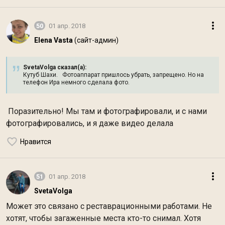
50
01 апр. 2018
Elena Vasta
(сайт-админ)
SvetaVolga сказал(а):
Кутуб Шахи. Фотоаппарат пришлось убрать, запрещено. Но на
телефон Ира немного сделала фото.
Поразительно! Мы там и фотографировали, и с нами
фотографировались, и я даже видео делала
Нравится
51
01 апр. 2018
SvetaVolga
Может это связано с реставрационными работами. Не
хотят, чтобы загаженные места кто-то снимал. Хотя