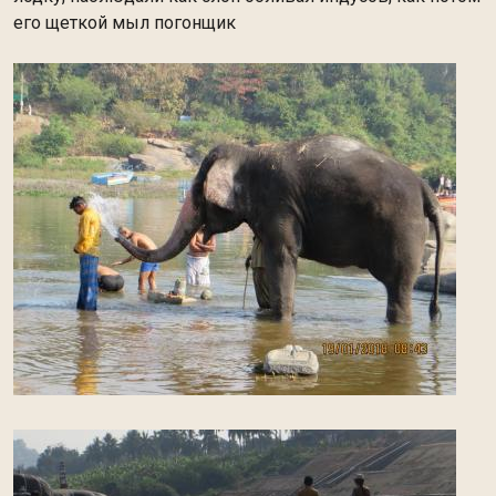
его щеткой мыл погонщик