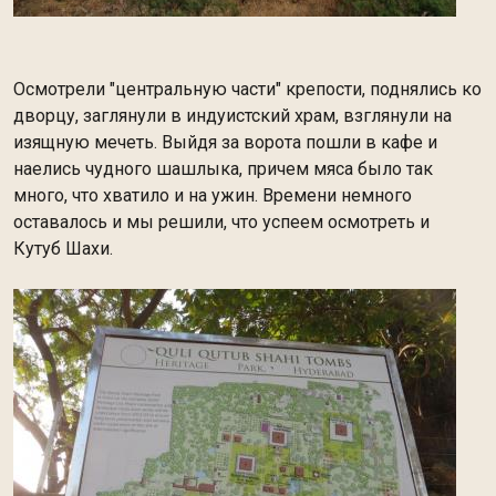
Осмотрели "центральную части" крепости, поднялись ко
дворцу, заглянули в индуистский храм, взглянули на
изящную мечеть. Выйдя за ворота пошли в кафе и
наелись чудного шашлыка, причем мяса было так
много, что хватило и на ужин. Времени немного
оставалось и мы решили, что успеем осмотреть и
Кутуб Шахи.