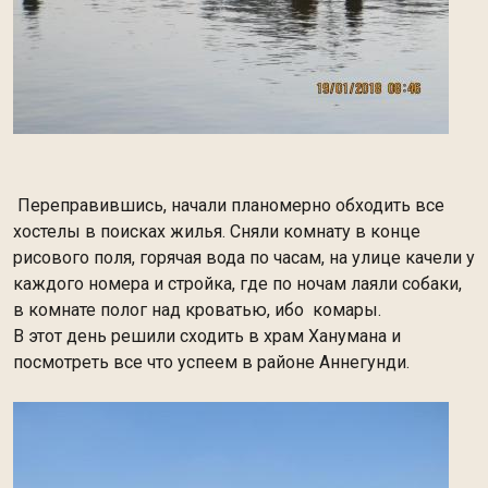
Переправившись, начали планомерно обходить все
хостелы в поисках жилья. Сняли комнату в конце
рисового поля, горячая вода по часам, на улице качели у
каждого номера и стройка, где по ночам лаяли собаки,
в комнате полог над кроватью, ибо комары.
В этот день решили сходить в храм Ханумана и
посмотреть все что успеем в районе Аннегунди.