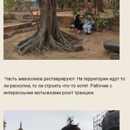
Часть мавзолеев реставрируют. На территории идут то
ли раскопки, то ли строить что-то хотят. Рабочие с
интересными мотыжками роют траншеи.