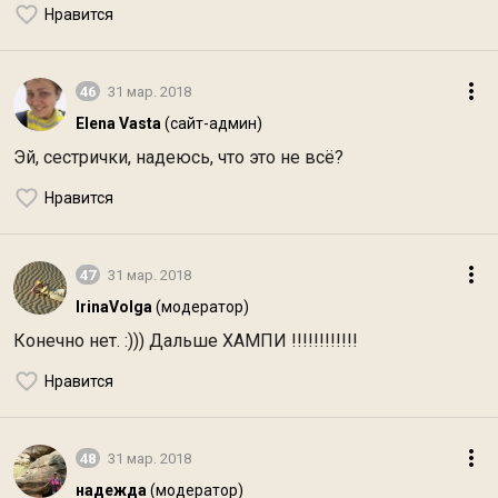
Нравится
46
31 мар. 2018
Elena Vasta
(сайт-админ)
Эй, сестрички, надеюсь, что это не всё?
Нравится
47
31 мар. 2018
IrinaVolga
(модератор)
Конечно нет. :))) Дальше ХАМПИ !!!!!!!!!!!!
Нравится
48
31 мар. 2018
надежда
(модератор)