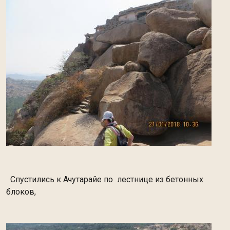
Спустились к Ачутарайе по лестнице из бетонных
блоков,