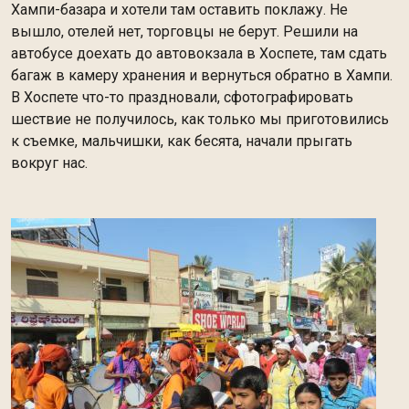
Хампи-базара и хотели там оставить поклажу. Не
вышло, отелей нет, торговцы не берут. Решили на
автобусе доехать до автовокзала в Хоспете, там сдать
багаж в камеру хранения и вернуться обратно в Хампи.
В Хоспете что-то праздновали, сфотографировать
шествие не получилось, как только мы приготовились
к съемке, мальчишки, как бесята, начали прыгать
вокруг нас.