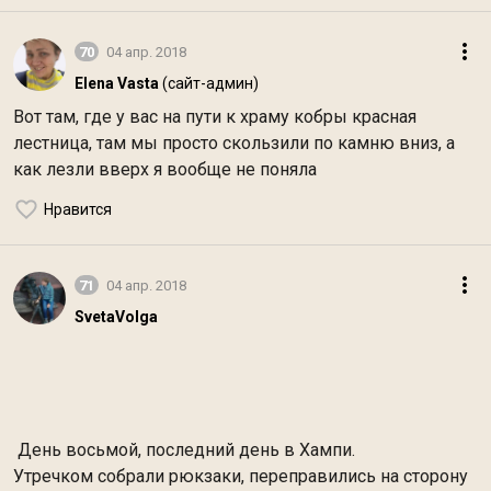
70
04 апр. 2018
Elena Vasta
(сайт-админ)
Вот там, где у вас на пути к храму кобры красная
лестница, там мы просто скользили по камню вниз, а
как лезли вверх я вообще не поняла
Нравится
71
04 апр. 2018
SvetaVolga
День восьмой, последний день в Хампи.
Утречком собрали рюкзаки, переправились на сторону