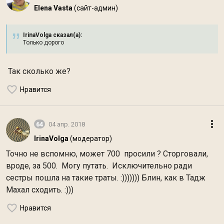
Elena Vasta
(сайт-админ)
IrinaVolga сказал(а):
Только дорого
Так сколько же?
Нравится
64
04 апр. 2018
IrinaVolga
(модератор)
Точно не вспомню, может 700 просили ? Сторговали,
вроде, за 500. Могу путать. Исключительно ради
сестры пошла на такие траты. :))))))) Блин, как в Тадж
Махал сходить. :)))
Нравится