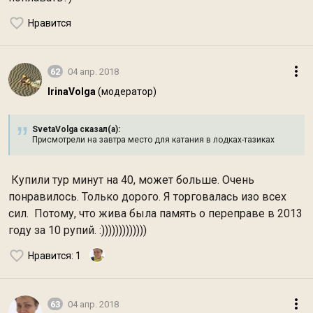
Нравится
62
04 апр. 2018
IrinaVolga
(модератор)
SvetaVolga сказал(а):
Присмотрели на завтра место для катания в лодках-тазиках
Купили тур минут на 40, может больше. Очень
понравилось. Только дорого. Я торговалась изо всех
сил. Потому, что жива была память о переправе в 2013
году за 10 рупий. :)))))))))))))
Нравится
: 1
63
04 апр. 2018