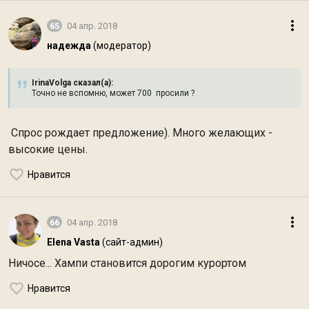
65
04 апр. 2018
надежда
(модератор)
IrinaVolga сказал(а):
Точно не вспомню, может 700 просили ?
Спрос рождает предложение). Много желающих -
высокие цены.
Нравится
66
04 апр. 2018
Elena Vasta
(сайт-админ)
Ничосе... Хампи становится дорогим курортом
Нравится