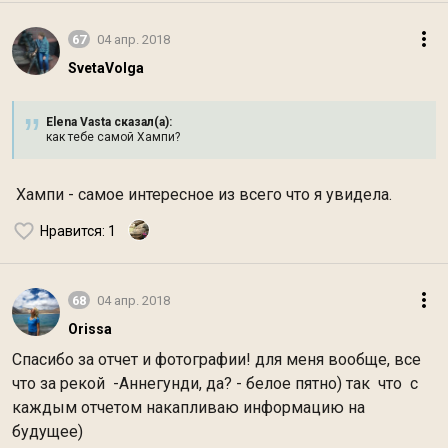
67
04 апр. 2018
SvetaVolga
Elena Vasta сказал(а):
как тебе самой Хампи?
Хампи - самое интересное из всего что я увидела.
Нравится
: 1
68
04 апр. 2018
Orissa
Спасибо за отчет и фотографии! для меня вообще, все
что за рекой -Аннегунди, да? - белое пятно) так что с
каждым отчетом накапливаю информацию на
будущее)