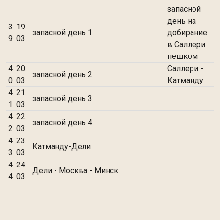
запасной
день на
3
19.
запасной день 1
добирание
9
03
в Саллери
пешком
4
20.
Саллери -
запасной день 2
0
03
Катманду
4
21.
запасной день 3
1
03
4
22.
запасной день 4
2
03
4
23.
Катманду-Дели
3
03
4
24.
Дели - Москва - Минск
4
03