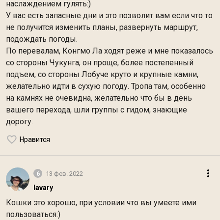
наслаждением гулять:)
У вас есть запасные дни и это позволит вам если что то
не получится изменить планы, развернуть маршрут,
подождать погоды.
По перевалам, Конгмо Ла ходят реже и мне показалось
со стороны Чукунга, он проще, более постепенный
подъем, со стороны Лобуче круто и крупные камни,
желательно идти в сухую погоду. Тропа там, особенно
на камнях не очевидна, желательно что бы в день
вашего перехода, шли группы с гидом, знающие
дорогу.
Нравится
6
13 фев. 2022
lavary
Кошки это хорошо, при условии что вы умеете ими
пользоваться:)