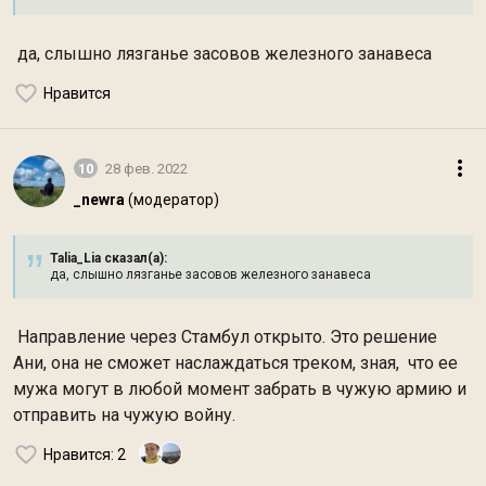
да, слышно лязганье засовов железного занавеса
Нравится
10
28 фев. 2022
_newra
(модератор)
Talia_Lia сказал(а):
да, слышно лязганье засовов железного занавеса
Направление через Стамбул открыто. Это решение
Ани, она не сможет наслаждаться треком, зная, что ее
мужа могут в любой момент забрать в чужую армию и
отправить на чужую войну.
Нравится
: 2