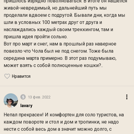
пришлось изрядно поволноваться. В итоге он нашелся
живой-невредимый, но дальнейший путь мы
проделали вдвоем с подругой. Бывали дни, когда мы
шли в условных 100 метрах друг от друга и
наслаждались каждый своим треккингом, там и
пришла идея пройти сольно.
Вот про март и снег, нам в прошлый раз наверное
повезло что Чола был не под снегом. Тоже была
середина марта примерно. В этот раз подумываю,
может взять с собой полноценные кошки?..
Нравится
5
13 фев. 2022
lavary
Непал прекрасен! И комфортен для соло туристов, на
каждом повороте и стол и дом и тропинки, не надо
нести с собой весь дом а значит можно долго, с