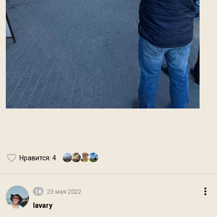
Нравится
: 4
16
23 мая 2022
lavary