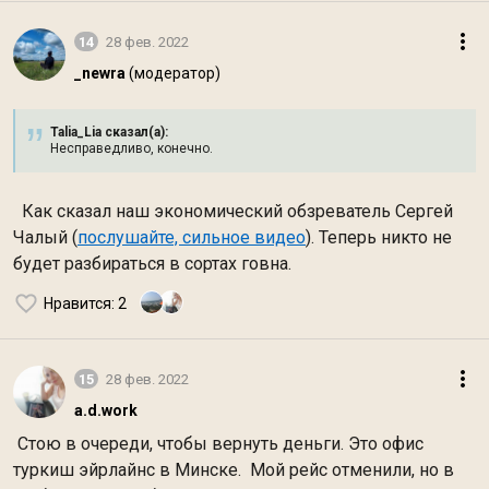
14
28 фев. 2022
_newra
(модератор)
Talia_Lia сказал(а):
Несправедливо, конечно.
Как сказал наш экономический обзреватель Сергей
Чалый (
послушайте, сильное видео
). Теперь никто не
будет разбираться в сортах говна.
Нравится
: 2
15
28 фев. 2022
a.d.work
Стою в очереди, чтобы вернуть деньги. Это офис
туркиш эйрлайнс в Минске. Мой рейс отменили, но в