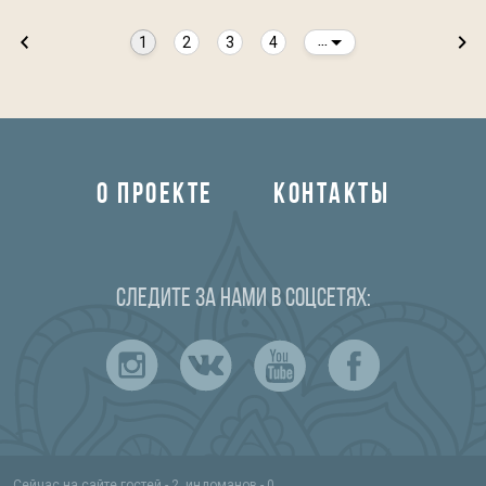
1
2
3
4
...
О ПРОЕКТЕ
КОНТАКТЫ
Следите за нами в соцсетях:
Сейчас на сайте гостей - 2, индоманов - 0