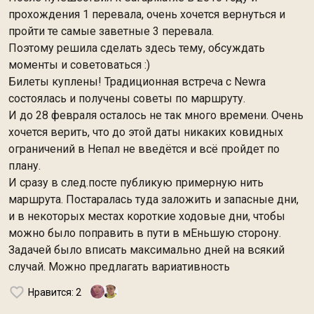
прохождения 1 перевала, очень хочется вернуться и
пройти те самые заветные 3 перевала.
Поэтому решила сделать здесь тему, обсуждать
моменты и советоваться :)
Билеты куплены! Традиционная встреча с Newra
состоялась и получены советы по маршруту.
И до 28 февраля осталось не так много времени. Очень
хочется верить, что до этой даты никаких ковидных
ограничений в Непал не введётся и всё пройдет по
плану.
И сразу в след.посте публикую примерную нить
маршрута. Постаралась туда заложить и запасные дни,
и в некоторых местах короткие ходовые дни, чтобы
можно было поправить в пути в мЕньшую сторону.
Задачей было вписать максимально дней на всякий
случай. Можно предлагать вариативность
Нравится
: 2