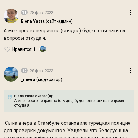
11
28 фев. 2022
Elena Vasta
(сайт-админ)
А мне просто неприятно (стыдно) будет отвечать на
вопросы откуда я.
Нравится
: 1
12
28 фев. 2022
_newra
(модератор)
Elena Vasta сказал(а):
А мне просто неприятно (стыдно) будет отвечать на вопросы
откуда я.
Сына вчера в Стамбуле остановила турецкая полиция
для проверки документов. Увидели, что белорус и на
ломаном английском начали спрашивать, почему вы