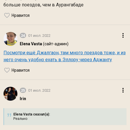
больше поездов, чем в Аурангабаде
Нравится
24
01 июл. 2022
Elena Vasta
(сайт-админ)
Посмотри ещё Джалгаон, там много поездов тоже, и из
него очень удобно ехать в Эллору через Аджанту
Нравится
25
01 июл. 2022
Irin
Elena Vasta сказал(а):
Реально