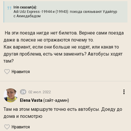
Irin сказал(а):
Adi Udz Express -19944 и (19943): поезда связывают Удайпур
с Ахмедабадом
На эти поезда нигде нет билетов. Вернее сами поезда
даже в поиске не отражаются почему то.
Как вариант, если они больше не ходят, или какая то
другая проблема, есть чем заменить? Автобусы ходят
там?
Нравится
29
02 июл. 2022
Elena Vasta
(сайт-админ)
Там на этом маршруте точно есть автобусы. Доеду до
дома и посмотрю
Нравится