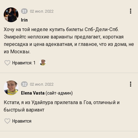
31
02 июл. 2022
Irin
Хочу на той неделе купить билеты Спб-Дели-Спб.
Эмирейтс неплохие варианты предлагает, короткая
пересадка и цена адекватная, и главное, что из дома, не
из Москвы.
Нравится
: 1
32
02 июл. 2022
Elena Vasta
(сайт-админ)
Кстати, я из Удайпура прилетала в Гоа, отличный и
быстрый вариант
Нравится