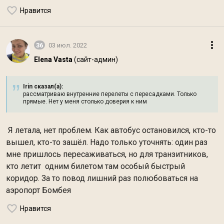
Нравится
36
03 июл. 2022
Elena Vasta
(сайт-админ)
Irin сказал(а):
рассматриваю внутренние перелеты с пересадками. Только
прямые. Нет у меня столько доверия к ним
Я летала, нет проблем. Как автобус остановился, кто-то
вышел, кто-то зашёл. Надо только уточнять: один раз
мне пришлось пересаживаться, но для транзитников,
кто летит одним билетом там особый быстрый
коридор. За то повод лишний раз полюбоваться на
аэропорт Бомбея
Нравится