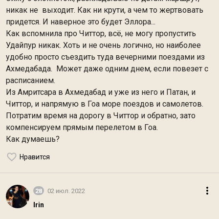
никак не выходит. Как ни крути, а чем то жертвовать
придется. И наверное это будет Эллора...
Как вспомнила про Читтор, всё, не могу пропустить
Удайпур никак. Хоть и не очень логично, но наиболее
удобно просто съездить туда вечерними поездами из
Ахмедабада. Может даже одним днем, если повезет с
расписанием.
Из Амритсара в Ахмедабад и уже из него и Патан, и
Читтор, и напрямую в Гоа море поездов и самолетов.
Потратим время на дорогу в Читтор и обратно, зато
компенсируем прямым перелетом в Гоа.
Как думаешь?
Нравится
28
02 июл. 2022
Irin