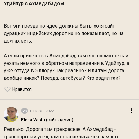
Удайпур с Ахмедабадом
Вот эти поезда по идее должны быть, хотя сайт
дурацких индийских дорог их не показывает, но на
других есть.
А если прилететь в Ахмедабад, там все посмотреть и
уехать немного в обратном направлении в Удайпур, а
уже оттуда в Эллору? Так реально? Или там дорога
вообще никак? Поезда, автобусы? Кто ездил так?
Нравится
23
01 июл. 2022
Elena Vasta
(сайт-админ)
Реально. Дорога там прекрасная. А Ахмедабад -
транспортный узел, там останавливается намного