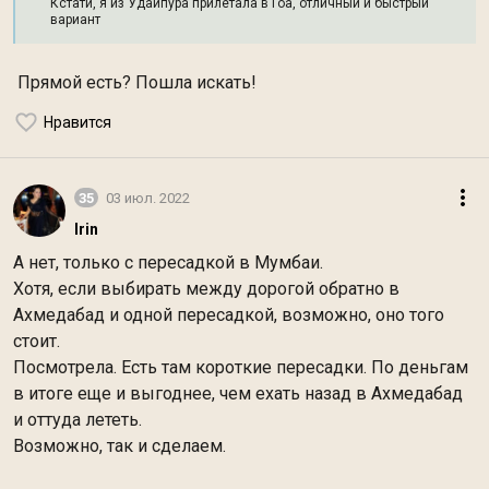
Кстати, я из Удайпура прилетала в Гоа, отличный и быстрый
вариант
Прямой есть? Пошла искать!
Нравится
35
03 июл. 2022
Irin
А нет, только с пересадкой в Мумбаи.
Хотя, если выбирать между дорогой обратно в
Ахмедабад и одной пересадкой, возможно, оно того
стоит.
Посмотрела. Есть там короткие пересадки. По деньгам
в итоге еще и выгоднее, чем ехать назад в Ахмедабад
и оттуда лететь.
Возможно, так и сделаем.