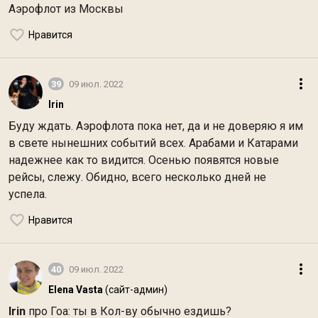
Аэрофлот из Москвы
Нравится
39
09 июл. 2022
Irin
Буду ждать. Аэрофлота пока нет, да и не доверяю я им
в свете нынешних событий всех. Арабами и Катарами
надежнее как то видится. Осенью появятся новые
рейсы, слежу. Обидно, всего несколько дней не
успела.
Нравится
40
09 июл. 2022
Elena Vasta
(сайт-админ)
Irin
про Гоа: ты в Кол-ву обычно ездишь?