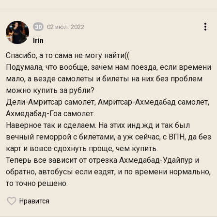
30
02 июл. 2022
Irin
Спасибо, а то сама не могу найти((
Подумала, что вообще, зачем нам поезда, если времени
мало, а везде самолеты и билеты на них без проблем
можно купить за рубли?
Дели-Амритсар самолет, Амритсар-Ахмедабад самолет,
Ахмедабад-Гоа самолет.
Наверное так и сделаем. На этих инд.жд и так был
вечный геморрой с билетами, а уж сейчас, с ВПН, да без
карт и вовсе сдохнуть проще, чем купить.
Теперь все зависит от отрезка Ахмедабад-Удайпур и
обратно, автобусы если ездят, и по времени нормально,
то точно решено.
Нравится