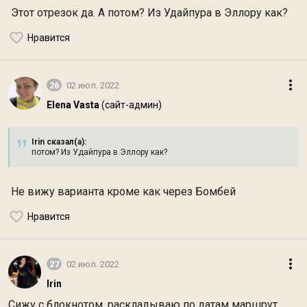
Этот отрезок да. А потом? Из Удайпура в Эллору как?
Нравится
26
02 июл. 2022
Elena Vasta
(сайт-админ)
Irin сказал(а):
потом? Из Удайпура в Эллору как?
Не вижу варианта кроме как через Бомбей
Нравится
27
02 июл. 2022
Irin
Сижу с блокнотом, раскладываю по датам маршрут,