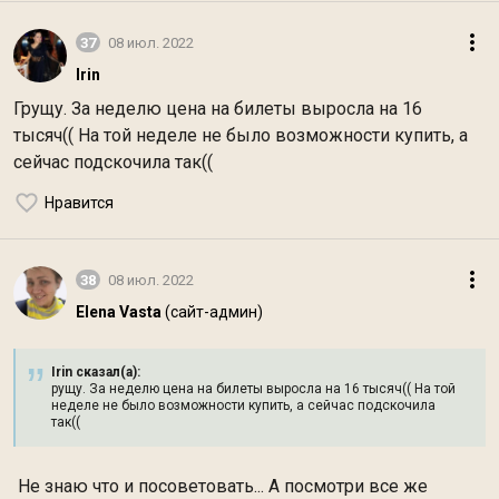
37
08 июл. 2022
Irin
Грущу. За неделю цена на билеты выросла на 16
тысяч(( На той неделе не было возможности купить, а
сейчас подскочила так((
Нравится
38
08 июл. 2022
Elena Vasta
(сайт-админ)
Irin сказал(а):
рущу. За неделю цена на билеты выросла на 16 тысяч(( На той
неделе не было возможности купить, а сейчас подскочила
так((
Не знаю что и посоветовать... А посмотри все же