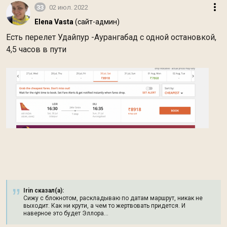
33
02 июл. 2022
Elena Vasta
(сайт-админ)
Есть перелет Удайпур -Аурангабад с одной остановкой,
4,5 часов в пути
Irin сказал(а):
Сижу с блокнотом, раскладываю по датам маршрут, никак не
выходит. Как ни крути, а чем то жертвовать придется. И
наверное это будет Эллора...