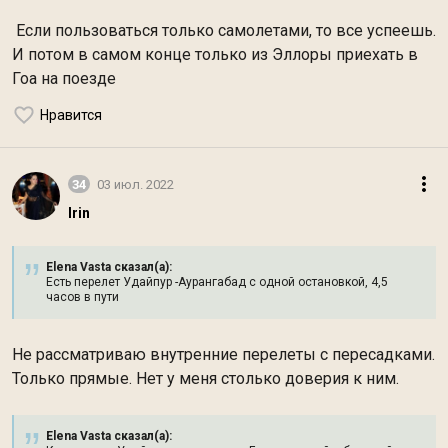
Если пользоваться только самолетами, то все успеешь.
И потом в самом конце только из Эллоры приехать в
Гоа на поезде
Нравится
34
03 июл. 2022
Irin
Elena Vasta сказал(а):
Есть перелет Удайпур -Аурангабад с одной остановкой, 4,5
часов в пути
Не рассматриваю внутренние перелеты с пересадками.
Только прямые. Нет у меня столько доверия к ним.
Elena Vasta сказал(а):