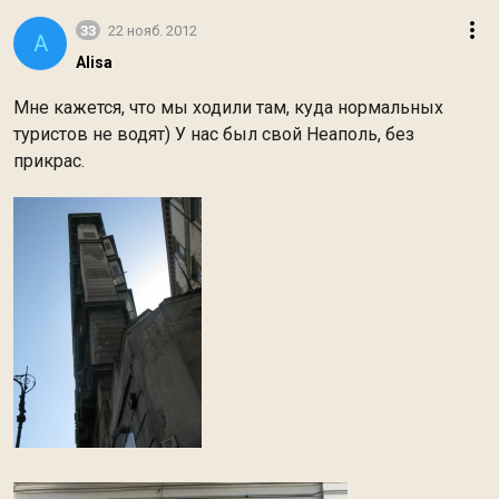
33
22 нояб. 2012
A
Alisa
Мне кажется, что мы ходили там, куда нормальных
туристов не водят) У нас был свой Неаполь, без
прикрас.