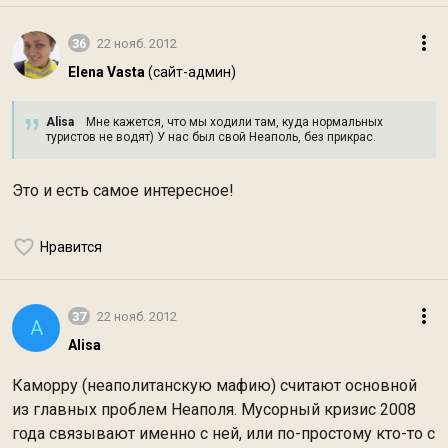
36
22 нояб. 2012
Elena Vasta
(сайт-админ)
Alisa
Мне кажется, что мы ходили там, куда нормальных
туристов не водят) У нас был свой Неаполь, без прикрас.
Это и есть самое интересное!
Нравится
37
22 нояб. 2012
A
Alisa
Каморру (неаполитанскую мафию) считают основной
из главных проблем Неаполя. Мусорный кризис 2008
года связывают именно с ней, или по-простому кто-то с