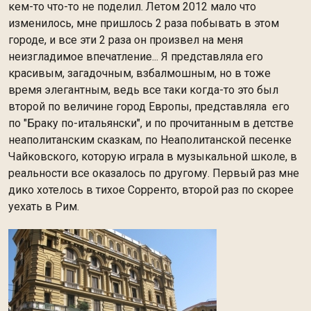
кем-то что-то не поделил. Летом 2012 мало что
изменилось, мне пришлось 2 раза побывать в этом
городе, и все эти 2 раза он произвел на меня
неизгладимое впечатление... Я представляла его
красивым, загадочным, взбалмошным, но в тоже
время элегантным, ведь все таки когда-то это был
второй по величине город Европы, представляла его
по "Браку по-итальянски", и по прочитанным в детстве
неаполитанским сказкам, по Неаполитанской песенке
Чайковского, которую играла в музыкальной школе, в
реальности все оказалось по другому. Первый раз мне
дико хотелось в тихое Сорренто, второй раз по скорее
уехать в Рим.