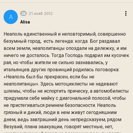
24
21 нояб. 2012
A
Alisa
Неаполь единственный и неповторимый, совершенно
безумный город, есть легенда: когда Бог раздавал
всем земли, неаполитанцы опоздали на дележку, и им
ничего не досталось. Тогда Господь подарил им кусочек
рая, но чтобы жители не сильно зазнавались, у
итальянцев других провинций родилась поговорка:
«Неаполь был бы прекрасен, если бы не
неаполитанцы». Здесь мотоциклисты не надевают
шлемы, чтобы не испортить прическу, а автомобилисты
придумали себе майку с диагональной полосой, чтобы
не пристегиваться ремнем безопасности. Неаполь
грязный и дикий, люди в нем живут сегодняшним
днем, ведь завтрашний день непредсказуем, рядом
Везувий, плана эвакуации, говорят местные, нет,