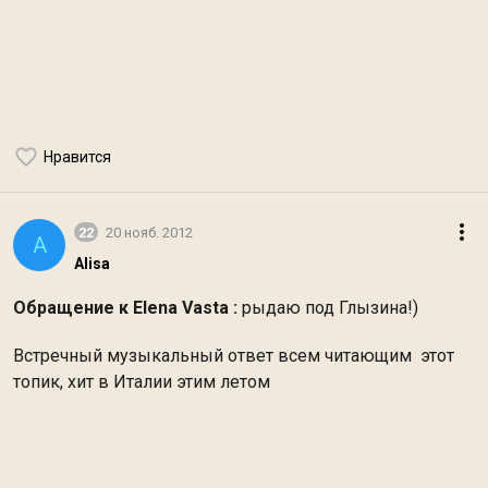
Нравится
22
20 нояб. 2012
A
Alisa
Обращение к Elena Vasta :
рыдаю под Глызина!)
Встречный музыкальный ответ всем читающим этот
топик, хит в Италии этим летом