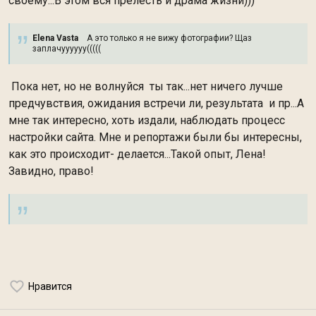
своему...В этом вся прелесть и драма жизни)))
Elena Vasta
А это только я не вижу фотографии? Щаз
заплачуууууу(((((
Пока нет, но не волнуйся ты так...нет ничего лучше
предчувствия, ожидания встречи ли, результата и пр...А
мне так интересно, хоть издали, наблюдать процесс
настройки сайта. Мне и репортажи были бы интересны,
как это происходит- делается...Такой опыт, Лена!
Завидно, право!
Нравится