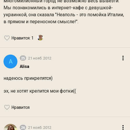
многомилионный город не возможно весь вывезти.
Мы познакомились в интернет-кафе с девушкой-
украинкой, она сказала "Неаполь - это помойка Италии,
в прямом и переносном смысле!".
Нравится
: 1
25
21 нояб. 2012
A
Alisa
надеюсь прикрепятся)
эх, не хотят крепится мои фотки((
Нравится
26
21 нояб. 2012