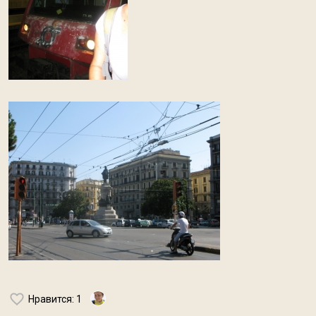
Нравится
: 1