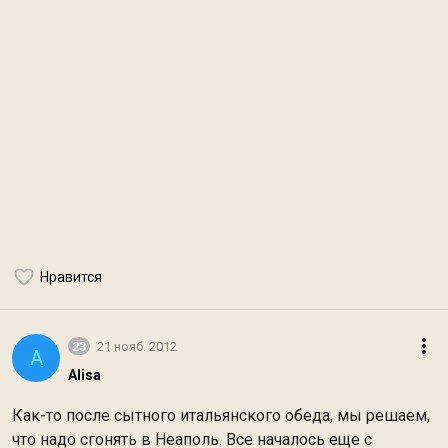
Нравится
23
21 нояб. 2012
A
Alisa
Как-то после сытного итальянского обеда, мы решаем,
что надо сгонять в Неаполь. Все началось еще с