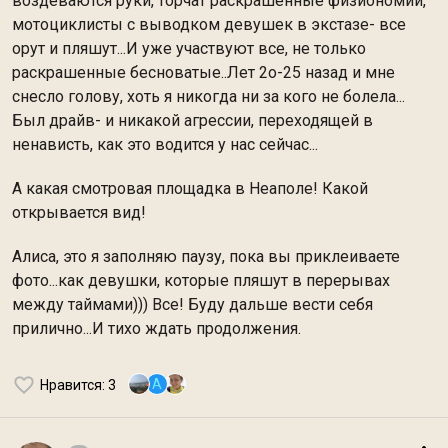
воздеваются руки, торчат раскрашенные физиономии,
мотоциклисты с выводком девушек в экстазе- все
орут и пляшут...И уже участвуют все, не только
раскрашенные бесноватые..Лет 2о-25 назад и мне
снесло голову, хоть я никогда ни за кого не болела...
Был драйв- и никакой агрессии, переходящей в
ненависть, как это водится у нас сейчас...
А какая смотровая площадка в Неаполе! Какой
открывается вид!
Алиса, это я заполняю паузу, пока вы приклеиваете
фото...как девушки, которые пляшут в перерывах
между таймами))) Все! Буду дальше вести себя
прилично...И тихо ждать продолжения.
A
Нравится
: 3