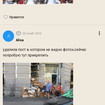
Нравится
34
22 нояб. 2012
A
Alisa
удалила пост в котором не видно фоток,сейчас
попробую тут прикрепить