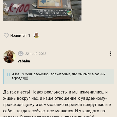
Нравится
: 1
32
22 нояб. 2012
vababa
Alisa
у меня сложилось впечатление, что мы были в разных
городах))))
Да так и есть! Новая реальность: и мы изменились, и
жизнь вокруг нас, и наше отношение к увиденному-
происходящему и осмысление перемен вокруг нас и в
себе-- тогда и сейчас...все меняется. И у каждого по-