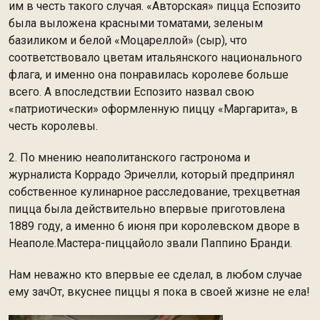
им в честь такого случая. «Авторская» пицца Еспозито
была выложена красными томатами, зеленым
базиликом и белой «Моцареллой» (сыр), что
соответствовало цветам итальянского национального
флага, и именно она понравилась королеве больше
всего. А впоследствии Еспозито назвал свою
«патриотически» оформленную пиццу «Маргарита», в
честь королевы.
2. По мнению неаполитанского гастронома и
журналиста Коррадо Эричелли, который предпринял
собственное кулинарное расследование, трехцветная
пицца была действительно впервые приготовлена
1889 году, а именно 6 июня при королевском дворе в
Неаполе.Мастера-пиццайоло звали Паппино Бранди.
Нам неважно кто впервые ее сделал, в любом случае
ему зачОт, вкуснее пиццы я пока в своей жизне не ела!