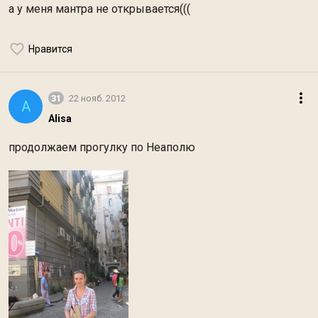
а у меня мантра не открывается(((
Нравится
31
22 нояб. 2012
A
Alisa
продолжаем прогулку по Неаполю