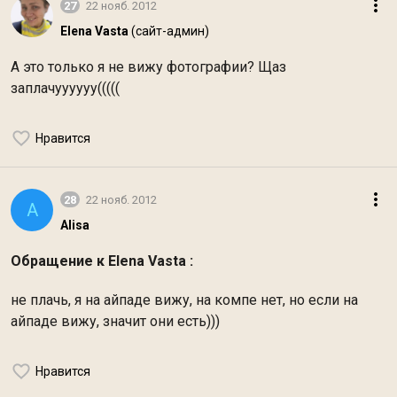
27
22 нояб. 2012
Elena Vasta
(сайт-админ)
А это только я не вижу фотографии? Щаз
заплачуууууу(((((
Нравится
28
22 нояб. 2012
A
Alisa
Обращение к Elena Vasta :
не плачь, я на айпаде вижу, на компе нет, но если на
айпаде вижу, значит они есть)))
Нравится