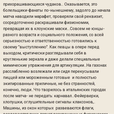
прихорашивающихся чудаков... Оказывается, это
болельщики-фанаты по-нынешнему, задолго до начала
матча наводили марафет, проверяли свой реквизит,
сосредоточенно раскрашивали физиономии,
превращая их в клоунские маски....Совсем не юнцы-
разного возраста и социального положения, со всей
серьезностью и ответственностью готовились к
своему "выступлению". Как певцы в опере перед
выходом, критически разглядывали себя в
кругленькие зеркала и даже делали специальные
мимические упражнения для артикуляции...На газонах
расслабленно возлежали или сидя перекусывали
пиццей или мороженным готовые и полностью
экипированные приличные, не без странностей,
конечно, люди...Что творилось в итальянских городах
после матча- не передать: карнавал...Фейерверки,
хлопушки, оглушительные сигналы клаксонов,..
Машины, из окон которых развеваются флаги,