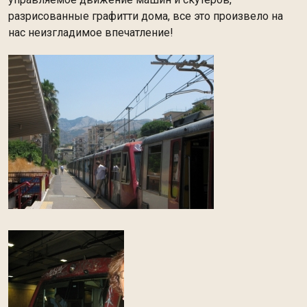
разрисованные графитти дома, все это произвело на
нас неизгладимое впечатление!