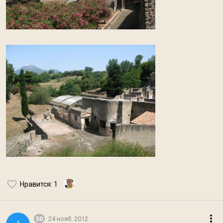
Нравится
: 1
50
24 нояб. 2012