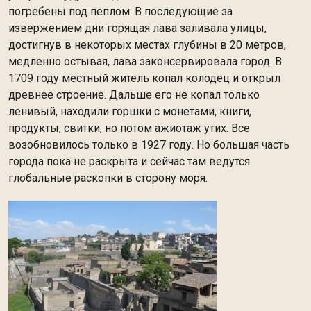
погребены под пеплом. В последующие за
извержением дни горящая лава заливала улицы,
достигнув в некоторых местах глубины в 20 метров,
медленно остывая, лава законсервировала город. В
1709 году местный житель копал колодец и открыл
древнее строение. Дальше его не копал только
ленивый, находили горшки с монетами, книги,
продукты, свитки, но потом ажиотаж утих. Все
возобновилось только в 1927 году. Но большая часть
города пока не раскрыта и сейчас там ведутся
глобальные раскопки в сторону моря.