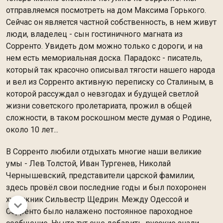
отправляемся посмотреть на дом Максима Горького.
Сейчас он является частной собственность, в нем живут
люди, владелец - сын гостиничного магната из
Сорренто. Увидеть дом можно только с дороги, и на
нем есть мемориальная доска. Парадокс - писатель,
который так красочно описывал тягости нашего народа
и вел из Сорренто активную переписку со Сталиным, в
которой рассуждал о невзгодах и будущей светлой
жизни советского пролетариата, прожил в общей
сложности, в таком роскошном месте думая о Родине,
около 10 лет...
В Сорренто любили отдыхать многие наши великие
умы - Лев Толстой, Иван Тургенев, Николай
Чернышевский, представители царской фамилии,
здесь провёл свои последние годы и был похоронен
художник Сильвестр Щедрин. Между Одессой и
Сорренто было налажено постоянное пароходное