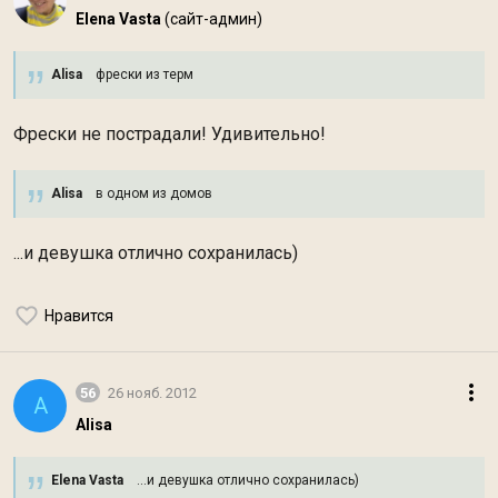
Elena Vasta
(сайт-админ)
Alisa
фрески из терм
Фрески не пострадали! Удивительно!
Alisa
в одном из домов
...и девушка отлично сохранилась)
Нравится
56
26 нояб. 2012
A
Alisa
Elena Vasta
...и девушка отлично сохранилась)