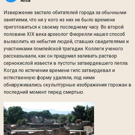
Alisa
Извержение застало обитателей города за обычными
занятиями, что ни у кого из них не было времени
приготовиться к своему последнему часу. Во второй
половине XIX века археолог Фиорелли нашел способ
вызволить из небытия людей, ставших свидетелями и
участниками помпейской трагедии. Коллеги ученого
рассказывали, как он придумал заливать раствор
сернокислой извести в пустоты затвердевшего пепла.
Когда по истечении времени гипс затвердевал и
естественную форму удаляли, под ними
обнаруживались скульптурные изображения горожан в
последний момент перед смертью.