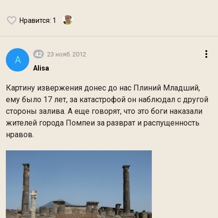
Нравится
: 1
42
23 нояб. 2012
A
Alisa
Картину извержения донес до нас Плиний Младший,
ему было 17 лет, за катастрофой он наблюдал с другой
стороны залива. А еще говорят, что это боги наказали
жителей города Помпеи за разврат и распущенность
нравов.