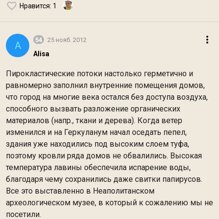
Нравится
: 1
54
25 нояб. 2012
A
Alisa
Пирокластические потоки настолько герметично и
равномерно заполнил внутренние помещения домов,
что город на многие века остался без доступа воздуха,
способного вызвать разложение органических
материалов (напр., ткани и дерева). Когда ветер
изменился и на Геркуланум начал оседать пепел,
здания уже находились под высоким слоем туфа,
поэтому кровли ряда домов не обвалились. Высокая
температура лавины обеспечила испарение воды,
благодаря чему сохранились даже свитки папирусов.
Все это выставленно в Неаполитанском
археологическом музее, в который к сожалению мы не
посетили.