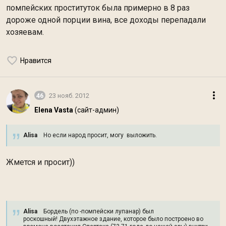
помпейских проституток была примерно в 8 раз
дороже одной порции вина, все доходы перепадали
хозяевам.
Нравится
46
23 нояб. 2012
Elena Vasta
(сайт-админ)
Alisa
Но если народ просит, могу выложить.
Жмется и просит))
Alisa
Бордель (по -помпейски лупанар) был
роскошный! Двухэтажное здание, которое было построено во