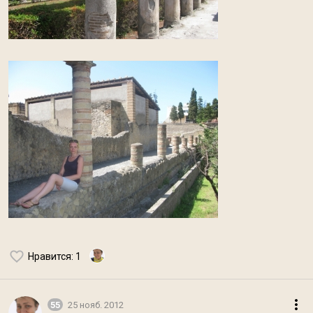
Нравится
: 1
55
25 нояб. 2012