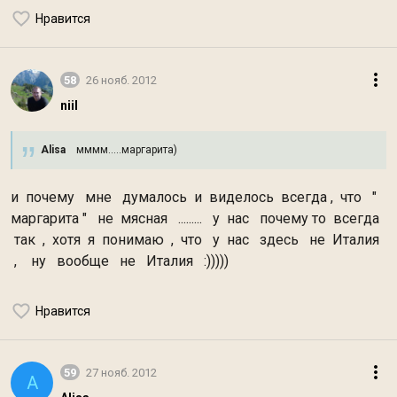
Нравится
58
26 нояб. 2012
niil
Alisa
мммм.....маргарита)
и почему мне думалось и виделось всегда , что "
маргарита " не мясная ......... у нас почему то всегда
так , хотя я понимаю , что у нас здесь не Италия
, ну вообще не Италия :)))))
Нравится
59
27 нояб. 2012
A