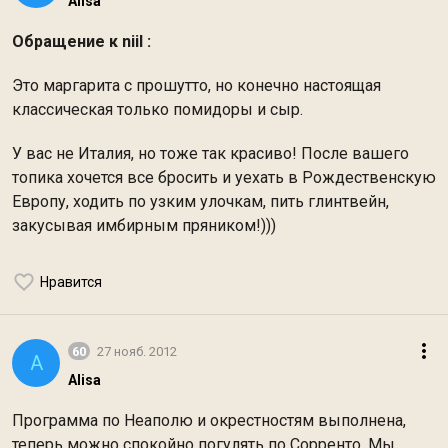
Alisa
Обращение к niil :
Это маргарита с прошутто, но конечно настоящая
классическая только помидоры и сыр.
У вас не Италия, но тоже так красиво! После вашего
топика хочется все бросить и уехать в Рождественскую
Европу, ходить по узким улочкам, пить глинтвейн,
закусывая имбирным пряником!)))
Нравится
60
27 нояб. 2012
A
Alisa
Программа по Неаполю и окрестностям выполнена,
теперь можно спокойно погулять по Сорренто. Мы