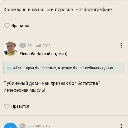
Кошмарно и жутко...и интересно...Нет фотографий?
Нравится
44
23 нояб. 2012
Elena Vasta
(сайт-админ)
Alisa
Город был богатым, в центре было 2 публичных дома
Публичный дом - как признак бог богатства?
Интересная мысль!
Нравится
45
23 нояб. 2012