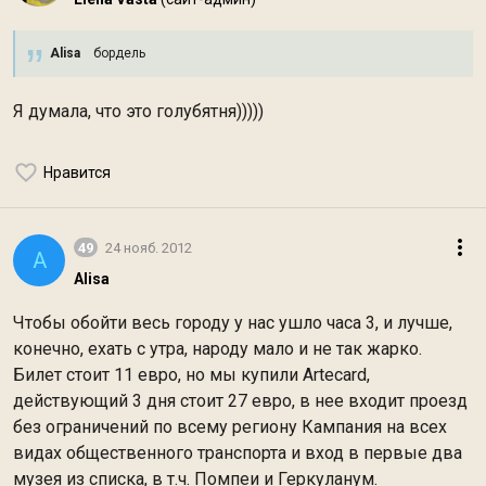
Alisa
бордель
Я думала, что это голубятня)))))
Нравится
49
24 нояб. 2012
A
Alisa
Чтобы обойти весь городу у нас ушло часа 3, и лучше,
конечно, ехать с утра, народу мало и не так жарко.
Билет стоит 11 евро, но мы купили Artecard,
действующий 3 дня стоит 27 евро, в нее входит проезд
без ограничений по всему региону Кампания на всех
видах общественного транспорта и вход в первые два
музея из списка, в т.ч. Помпеи и Геркуланум.