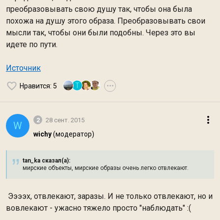
преобразовывать свою душу так, чтобы она была
похожа на душу этого образа. Преобразовывать свои
мысли так, чтобы они были подобны. Через это вы
идете по пути.
Источник
Т
Нравится
: 5
•••
2
28 сент. 2015
W
wichy
(модератор)
tan_ka сказал(а):
мирские объекты, мирские образы очень легко отвлекают.
Ээээх, отвлекают, заразы. И не только отвлекают, но и
вовлекают - ужасно тяжело просто "наблюдать" :(