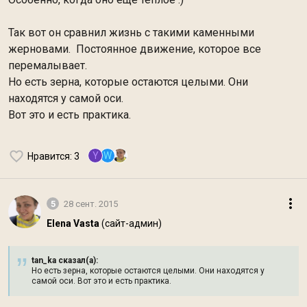
Так вот он сравнил жизнь с такими каменными
жерновами.
Постоянное движение, которое все
перемалывает.
Но есть зерна, которые остаются целыми. Они
находятся у самой оси.
Вот это и есть практика.
Y
W
Нравится
: 3
5
28 сент. 2015
Elena Vasta
(сайт-админ)
tan_ka сказал(а):
Но есть зерна, которые остаются целыми. Они находятся у
самой оси. Вот это и есть практика.