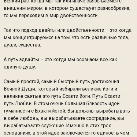
Всякий раз, когда мы так или иначе связываемся с
внешним миром, в котором существует разнообразие,
то мы переходим в мир двойственности.
Так что подход двайты или двойственности – это когда
мы концентрируемся на том, что есть различные тела,
души, существа.
А путь адвайты – это когда мы осознаем все как
единую душу.
Самый простой, самый быстрый путь достижения
Вечной Души, который избирали великие йоги и
великие святые это путь Бхакти йоги. Путь Бхакти —
путь Любви. В этом очень большая близость идеи
гуманности с Бхакти йогой. Вы должны вырабатывать
в себе любовь, вы вырабатываете сострадание, вы
вырабатываете служение. Именно в этих трех
основаниях, в этой идее заключается то единое, в чем