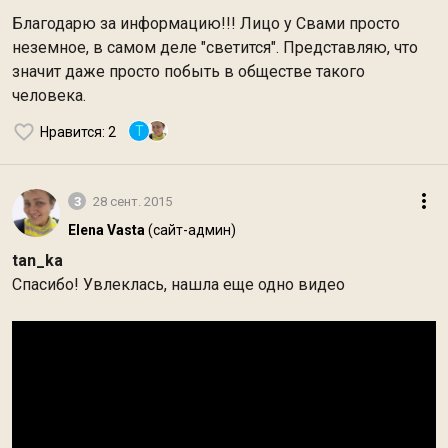
Благодарю за информацию!!! Лицо у Свами просто
неземное, в самом деле "светится". Представляю, что
значит даже просто побыть в обществе такого
человека.
T
Нравится
: 2
3
28 сент. 2015
Elena Vasta
(сайт-админ)
tan_ka
Спасибо! Увлеклась, нашла еще одно видео