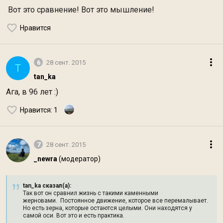
Вот это сравнение! Вот это мышление!
Нравится
6
28 сент. 2015
T
tan_ka
Ага, в 96 лет :)
Нравится
: 1
7
28 сент. 2015
_newra
(модератор)
tan_ka сказал(а):
Так вот он сравнил жизнь с такими каменными
жерновами. Постоянное движение, которое все перемалывает.
Но есть зерна, которые остаются целыми. Они находятся у
самой оси. Вот это и есть практика.