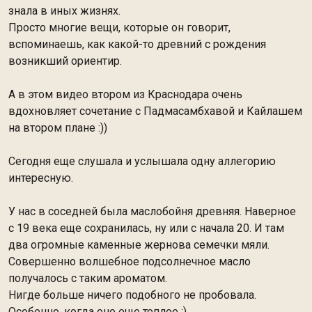
знала в иных жизнях.
Просто многие вещи, которые он говорит,
вспоминаешь, как какой-то древний с рождения
возникший ориентир.
А в этом видео втором из Краснодара очень
вдохновляет сочетание с Падмасамбхавой и Кайлашем
на втором плане :))
Сегодня еще слушала и услышала одну аллегорию
интересную.
У нас в соседней была маслобойня древняя. Наверное
с 19 века еще сохранилась, ну или с начала 20. И там
два огромные каменные жернова семечки мяли.
Совершенно волшебное подсолнечное масло
получалось с таким ароматом.
Нигде больше ничего подобного не пробовала.
Особенно, когда оно еще теплое :)