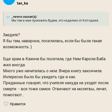
tan_ka
_newra сказал(а):
Мы там в мае проезжать будем, это недалеко от Кэтгодэма
Заедите?
Я бы там, наверное, поселилась, если бы была такая
возможность :)
Еще храм в Каинчи
бы посетила, где Ним Кароли Баба
жил иногда.
Много уже начиталась о нем. Вчера книгу закончила.
Интересно было бы увидеть где и как.
Преданные говорят, что учителя никуда не уходят после
смерти - все тоже самое. Отвечают на молитвы, лечат,
помогают...
Нравится