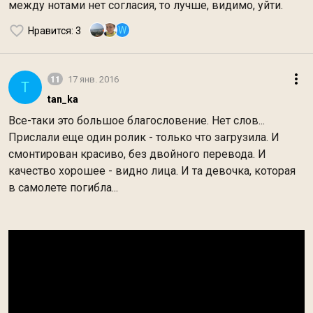
между нотами нет согласия, то лучше, видимо, уйти.
W
Нравится
: 3
11
17 янв. 2016
T
tan_ka
Все-таки это большое благословение. Нет слов...
Прислали еще один ролик - только что загрузила. И
смонтирован красиво, без двойного перевода. И
качество хорошее - видно лица. И та девочка, которая
в самолете погибла...