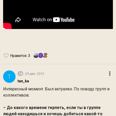
Y
Нравится
: 3
10
29 дек. 2015
T
tan_ka
Интересный момент. Был актуален. По поводу групп и
коллективов:
– До какого времени терпеть, если ты в группе
людей находишься и хочешь добиться какой-то