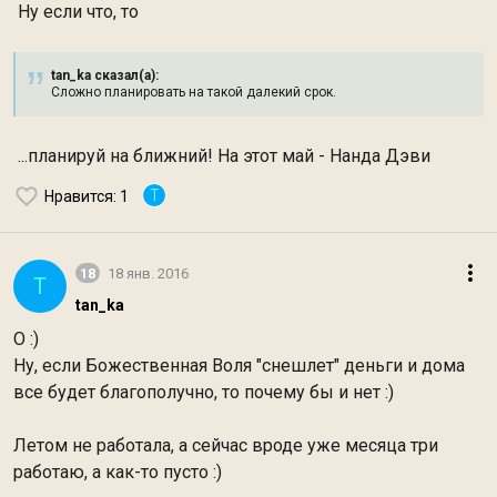
Ну если что, то
tan_ka сказал(а):
Сложно планировать на такой далекий срок.
...планируй на ближний! На этот май - Нанда Дэви
T
Нравится
: 1
18
18 янв. 2016
T
tan_ka
О :)
Ну, если Божественная Воля "снешлет" деньги и дома
все будет благополучно, то почему бы и нет :)
Летом не работала, а сейчас вроде уже месяца три
работаю, а как-то пусто :)