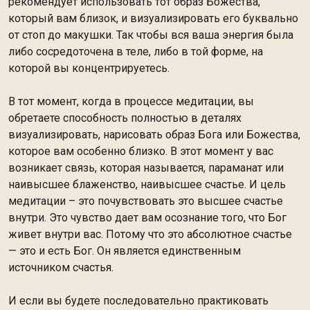
рекомендует использовать тот образ Божества,
который вам близок, и визуализировать его буквально
от стоп до макушки. Так чтобы вся ваша энергия была
либо сосредоточена в теле, либо в той форме, на
которой вы концентрируетесь.
В тот момент, когда в процессе медитации, вы
обретаете способность полностью в деталях
визуализировать, нарисовать образ Бога или Божества,
которое вам особенно близко. В этот момент у вас
возникает связь, которая называется, параманат или
наивысшее блаженство, наивысшее счастье. И цель
медитации – это почувствовать это высшее счастье
внутри. Это чувство дает вам осознание того, что Бог
живет внутри вас. Потому что это абсолютное счастье
— это и есть Бог. Он является единственным
источником счастья.
И если вы будете последовательно практиковать