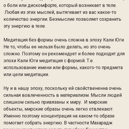
о боли или дискомфорте, который возникает в теле.
Любая из этих мыслей, вытягивает из вас какое-то
количество энергии. Безмыслие позволяет сохранить
эту энергию в теле.
Медитация без формы очень сложна в эпоху Кали Юги.
Не то, чтобы ее нельзя было делать, но это очень
сложно. Поэтому он рекомендует и более подходит для
эпохи Кали Юги медитация с формой. Т.е.
использование имени или формы, какого-то предмета
или цели медитации.
Ну и в нашу эпоху, поскольку ей свойствененна очень
сильная вовлеченность в материализм. Мысли людей
слишком сильно привязаны к миру. И мирские
объекты, мирские образы очень легко отвлекают.
Именно поэтому концентрация на каком-то образе
помогает собрать энергию. В частности Махарадж