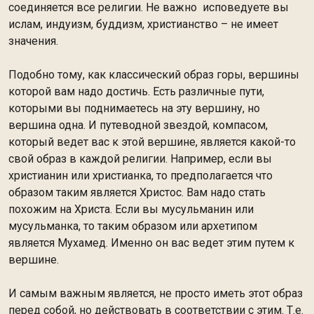
соединяется все религии. Не важно исповедуете вы
ислам, индуизм, буддизм, христианство – не имеет
значения.
Подобно тому, как классический образ горы, вершины
которой вам надо достичь. Есть различные пути,
которыми вы поднимаетесь на эту вершину, но
вершина одна. И путеводной звездой, компасом,
который ведет вас к этой вершине, является какой-то
свой образ в каждой религии. Например, если вы
христианин или христианка, то предполагается что
образом таким является Христос. Вам надо стать
похожим на Христа. Если вы мусульманин или
мусульманка, то таким образом или архетипом
является Мухамед. Именно он вас ведет этим путем к
вершине.
И самым важным является, не просто иметь этот образ
перед собой, но действовать в соответствии с этим. Т.е.