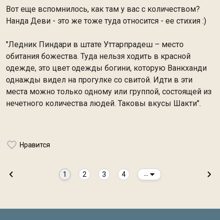
Вот еще вспомнилось, как там у вас с количеством?
Нанда Деви - это же тоже туда относится - ее стихия :)
"Ледник Пиндари в штате Уттарпрадеш – место
обитания божества. Туда нельзя ходить в красной
одежде, это цвет одежды богини, которую Ванкханди
однажды видел на прогулке со свитой. Идти в эти
места можно только одному или группой, состоящей из
нечетного количества людей. Таковы вкусы Шакти".
Нравится
1
2
3
4
...