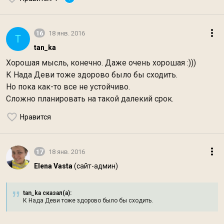
16
18 янв. 2016
T
tan_ka
Хорошая мысль, конечно. Даже очень хорошая :)))
К Нада Деви тоже здорово было бы сходить.
Но пока как-то все не устойчиво.
Сложно планировать на такой далекий срок.
Нравится
17
18 янв. 2016
Elena Vasta
(сайт-админ)
tan_ka сказал(а):
К Нада Деви тоже здорово было бы сходить.