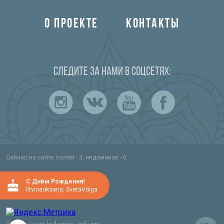
О ПРОЕКТЕ
КОНТАКТЫ
Следите за нами в соцсетях:
Сейчас на сайте гостей - 3, индоманов - 0
C Днём Рождения!
litvinaoksana
,
SvetaVolga