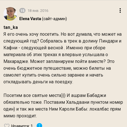
15
18 янв. 2016
Elena Vasta
(сайт-админ)
tan_ka
Я его очень хочу посетить. Но вот думала, что может на
следующий год? Собралась в трек в долину Пиндари и
Кафни - следующей весной . Именно при сборе
материала об этих треках я впервые услышала о
Махарадже. Может запланируем пойти вместе? Это
очень бюджетное путешествие, можно билеты на
самолет купить очень сильно заранее и начать
откладывать деньги на поездку.
Посетим все святые места))) И ашрам Бабаджи
обязательно тоже. Поставим Хальдвани пунктом номер
один) и так же места Ним Кароли Бабы: локалбас прям
мимо проходит.
T
Нравится
: 1