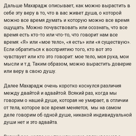
Дальше Махарадж описывает, как можно вырастить в
себе эту веру в то, что в вас живет душа, о которой
можно все время думать и которую можно все время
ощущать. Можно почувствовать или осознать, что все
время есть кто-то или что-то, что говорит нам все
время: «Я» или «мое тело», «я есть» или «я существую».
Если обратиться к восприятию того, кто вот это
чувствует или кто это говорит: мое тело, моя рука, мои
мысли и т.д. Таким образом, можно вырастить доверие
или веру в свою душу.
Далее Махарадж очень коротко коснулся различия
между двайтой и адвайтой. Всякий раз, когда мы
говорим о нашей душе, которая не умирает, в отличии
от тела, которое все время меняется, мы на самом
деле говорим об одной душе, никакой индивидуальной
души нет и это адвайта.