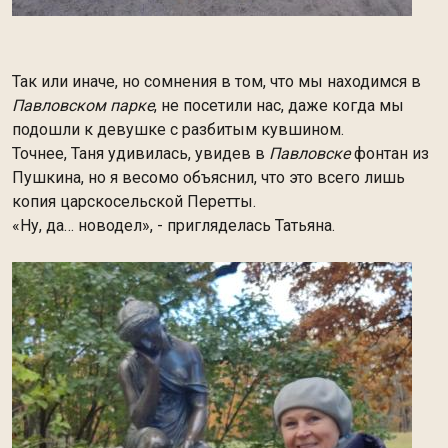
Так или иначе, но сомнения в том, что мы находимся в
Павловском парке
, не посетили нас, даже когда мы
подошли к девушке с разбитым кувшином.
Точнее, Таня удивилась, увидев в
Павловске
фонтан из
Пушкина, но я весомо объяснил, что это всего лишь
копия царскосельской Перетты.
«Ну, да… новодел», - пригляделась Татьяна.