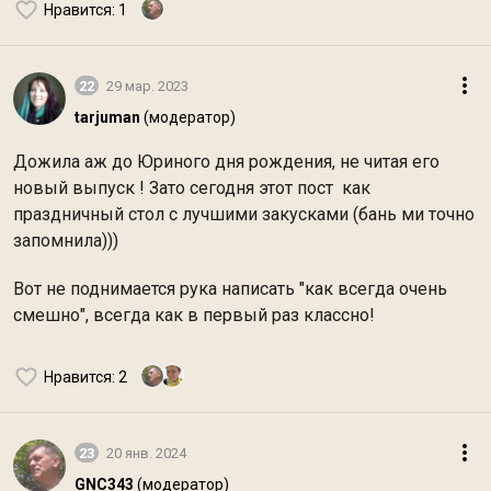
Нравится
: 1
22
29 мар. 2023
tarjuman
(модератор)
Дожила аж до Юриного дня рождения, не читая его
новый выпуск ! Зато сегодня этот пост как
праздничный стол с лучшими закусками (бань ми точно
запомнила)))
Вот не поднимается рука написать "как всегда очень
смешно", всегда как в первый раз классно!
Нравится
: 2
23
20 янв. 2024
GNC343
(модератор)