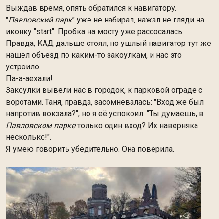
Выждав время, опять обратился к навигатору.
"
Павловский парк
" уже не набирал, нажал не гляди на
иконку "start". Пробка на мосту уже рассосалась.
Правда, КАД дальше стоял, но ушлый навигатор тут же
нашёл объезд по каким-то закоулкам, и нас это
устроило.
Па-а-аехали!
Закоулки вывели нас в городок, к парковой ограде с
воротами. Таня, правда, засомневалась: "Вход же был
напротив вокзала?", но я её успокоил: "Ты думаешь, в
Павловском парке
только один вход? Их наверняка
несколько!".
Я умею говорить убедительно. Она поверила.