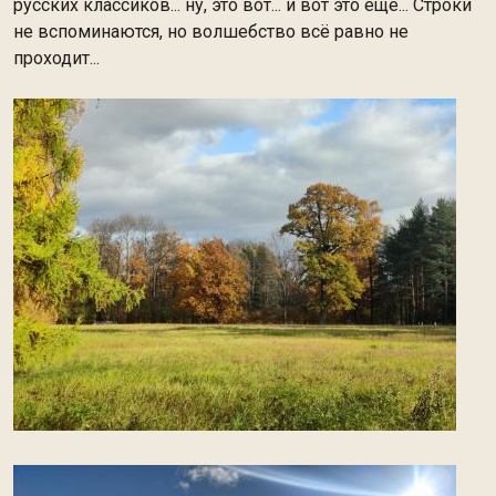
русских классиков... ну, это вот... и вот это ещё... Строки
не вспоминаются, но волшебство всё равно не
проходит...