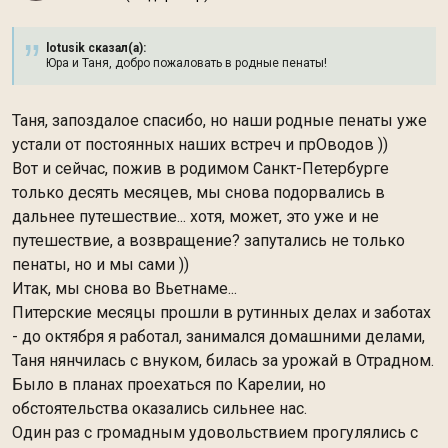
lotusik сказал(а):
Юра и Таня, добро пожаловать в родные пенаты!
Таня, запоздалое спасибо, но наши родные пенаты уже
устали от постоянных наших встреч и прОводов ))
Вот и сейчас, пожив в родимом Санкт-Петербурге
только десять месяцев, мы снова подорвались в
дальнее путешествие... хотя, может, это уже и не
путешествие, а возвращение? запутались не только
пенаты, но и мы сами ))
Итак, мы снова во Вьетнаме...
Питерские месяцы прошли в рутинных делах и заботах
- до октября я работал, занимался домашними делами,
Таня нянчилась с внуком, билась за урожай в Отрадном.
Было в планах проехаться по Карелии, но
обстоятельства оказались сильнее нас.
Один раз с громадным удовольствием прогулялись с