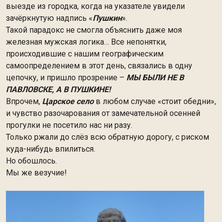
выезде из городка, когда на указателе увидели
зачёркнутую надпись «
Пушкин
».
Такой парадокс не смогла объяснить даже моя
железная мужская логика… Все непонятки,
происходившие с нашим географическим
самоопределением в этот день, связались в одну
цепочку, и пришло прозрение –
МЫ БЫЛИ НЕ В
ПАВЛОВСКЕ, А В ПУШКИНЕ!
Впрочем,
Царское село
в любом случае «стоит обедни»,
и чувство разочарования от замечательной осенней
прогулки не посетило нас ни разу.
Только ржали до слёз всю обратную дорогу, с риском
куда-нибудь впилиться.
Но обошлось.
Мы же везучие!