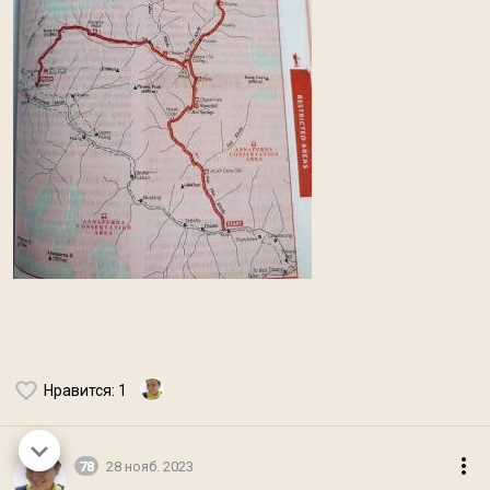
Нравится
: 1
78
28 нояб. 2023