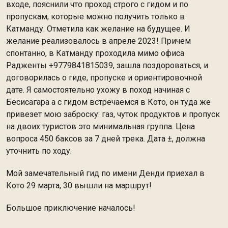
входе, пояснили что проход строго с гидом и по
пропускам, которые можно получить только в
Катманду. Отметила как желание на будущее. И
желание реализовалось в апреле 2023! Причем
спонтанно, в Катманду проходила мимо офиса
Радженты +9779841815039, зашла поздороваться, и
договорилась о гиде, пропуске и ориентировочной
дате. Я самостоятельно ухожу в поход начиная с
Бесисагара а с гидом встречаемся в Кото, он туда же
привезет мою заброску: газ, чуток продуктов и пропуск
на двоих туристов это минимальная группа. Цена
вопроса 450 баксов за 7 дней трека. Дата ±, должна
уточнить по ходу.
Мой замечательный гид по имени Денди приехал в
Кото 29 марта, 30 вышли на маршрут!
Большое приключение началось!