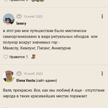
64
15 нояб. 2023
lavary
в этот раз мое путешествие было мистически
самоорганизовано в виде ритуальных обходов или
полукор вокруг значимых гор -
Манаслу, Химлунг, Писанг, Аннапурна
Нравится
: 1
65
15 нояб. 2023
Elena Vasta
(сайт-админ)
Валя, прекрасно. Все, как мы любим) А еще - отсутствие
народа в таких красивейших местах поражает.