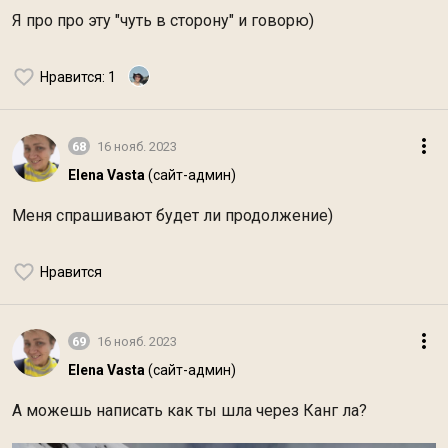
Я про про эту "чуть в сторону" и говорю)
Нравится
: 1
68
16 нояб. 2023
Elena Vasta
(сайт-админ)
Меня спрашивают будет ли продолжение)
Нравится
69
16 нояб. 2023
Elena Vasta
(сайт-админ)
А можешь написать как ты шла через Канг ла?