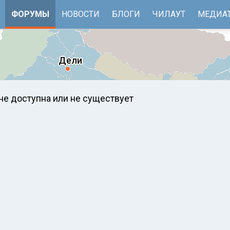
ФОРУМЫ
НОВОСТИ
БЛОГИ
ЧИЛАУТ
МЕДИА
не доступна или не существует
е
Бенгальский залив