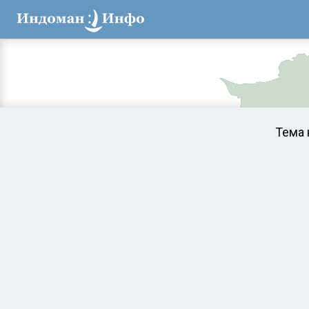
Тема 
Аравийское мор