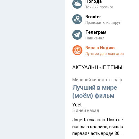
Погода
Точный прогноз
Brouter
Проложить маршрут
Телеграм
Наш канал
Виза в Индию
Лучшее для лонгстея
АКТУАЛЬНЫЕ ТЕМЫ
Мировой кинематограф
Лучший в мире
(моём) фильм
Yuet
5 дней назад
Jorjetta сказалa: Пока не
нашла в онлайне, вышла
первая часть вроде 30