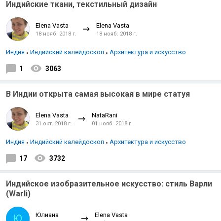
Индийские ткани, текстильный дизайн
Elena Vasta
Elena Vasta
18 нояб. 2018 г.
18 нояб. 2018 г.
Индия
Индийский калейдоскоп
Архитектура и искусство
1
3063
В Индии открыта самая высокая в мире статуя
Elena Vasta
NataRani
31 окт. 2018 г.
01 нояб. 2018 г.
Индия
Индийский калейдоскоп
Архитектура и искусство
17
3732
Индийское изобразительное искусство: стиль Варли
(Warli)
Юлиана
Elena Vasta
Ю