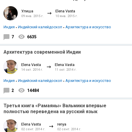
Улиша
Elena Vasta
09 янв. 2015 г.
10 янв. 2015 г.
Индия
Индийский калейдоскоп
Архитектура и искусство
7
6635
Архитектура современной Индии
Elena Vasta
Elena Vasta
14 окт. 2014 г.
11 окт. 2014 г.
Индия
Индийский калейдоскоп
Архитектура и искусство
2
14484
Третья книга «Рамаяны» Вальмики впервые
полностью переведена на русский язык
Elena Vasta
renya
02 сент. 2014 г.
02 сент. 2014 г.