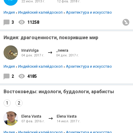
22 июн. 2013 г.
12 фев. 2018 г.
Индия
Индийский калейдоскоп
Архитектура и искусство
3
11258
Индия: драгоценности, покорившие мир
IrinaVolga
_newra
04 дек. 2017 г.
04 дек. 2017 г.
Индия
Индийский калейдоскоп
Архитектура и искусство
2
4185
Востоковеды: индологи, буддологи, арабисты
1
2
Elena Vasta
Elena Vasta
07 фев. 2016 г.
14 июл. 2017 г.
Индия
Индийский калейдоскоп
Архитектура и искусство