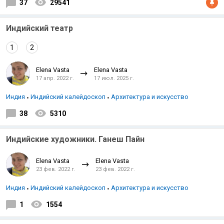
37
29541
Индийский театр
1
2
Elena Vasta
Elena Vasta
17 апр. 2022 г.
17 июл. 2025 г.
Индия
Индийский калейдоскоп
Архитектура и искусство
38
5310
Индийские художники. Ганеш Пайн
Elena Vasta
Elena Vasta
23 фев. 2022 г.
23 фев. 2022 г.
Индия
Индийский калейдоскоп
Архитектура и искусство
1
1554