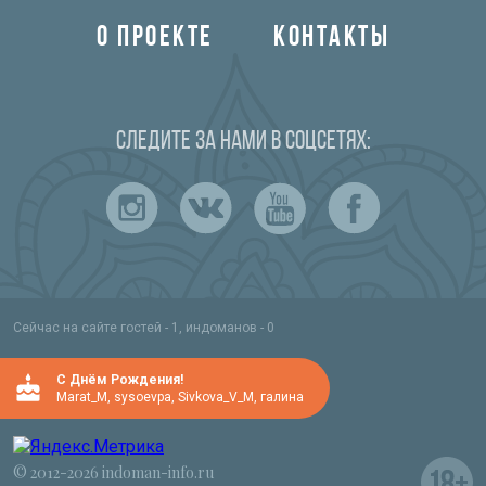
О ПРОЕКТЕ
КОНТАКТЫ
Следите за нами в соцсетях:
Сейчас на сайте гостей - 1, индоманов - 0
C Днём Рождения!
Marat_M
,
sysoevpa
,
Sivkova_V_M
,
галина
© 2012-2026 indoman-info.ru