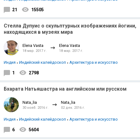
21
15505
Стелла Дупуис о скульптурных изображениях йогини,
находящихся в музеях мира
Elena Vasta
Elena Vasta
18 мар. 2017 г.
18 мар. 2017 г.
Индия
Индийский калейдоскоп
Архитектура и искусство
1
2798
Бхарата Натьяшастра на английском или русском
Nata_lia
Nata_lia
30 нояб. 2016 г.
02 дек. 2016 г.
Индия
Индийский калейдоскоп
Архитектура и искусство
6
5604