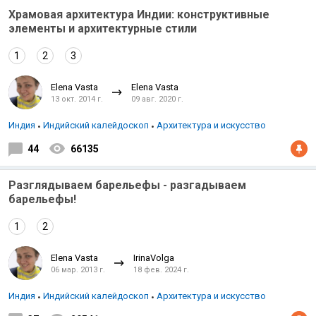
Храмовая архитектура Индии: конструктивные
элементы и архитектурные стили
1
2
3
Elena Vasta
Elena Vasta
13 окт. 2014 г.
09 авг. 2020 г.
Индийский океан
Индия
Индийский калейдоскоп
Архитектура и искусство
44
66135
Разглядываем барельефы - разгадываем
барельефы!
1
2
Elena Vasta
IrinaVolga
06 мар. 2013 г.
18 фев. 2024 г.
Индия
Индийский калейдоскоп
Архитектура и искусство