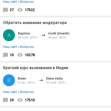
Наш сайт
Вопросы
27
17522
Обратить внимание модератора
Aspirina
IronIk (irinanik)
A
24 нояб. 2013 г.
04 дек. 2013 г.
Наш сайт
Вопросы
10
10278
Краткий курс выживания в Индии
Breen
Elena Vasta
B
31 авг. 2013 г.
07 нояб. 2013 г.
Наш сайт
Вопросы
29
17510