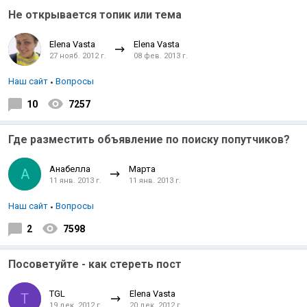
Не открывается топик или тема
Elena Vasta
Elena Vasta
27 нояб. 2012 г.
08 фев. 2013 г.
Наш сайт
Вопросы
10
7257
Где разместить объявление по поиску попутчиков?
Анабелла
Марта
А
11 янв. 2013 г.
11 янв. 2013 г.
Наш сайт
Вопросы
2
7598
Посоветуйте - как стереть пост
TGL
Elena Vasta
T
19 дек. 2012 г.
20 дек. 2012 г.