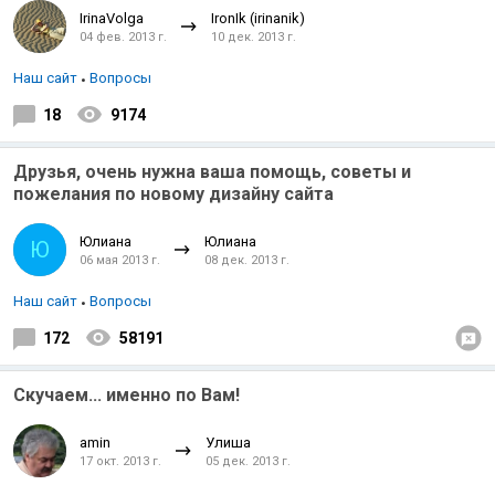
IrinaVolga
IronIk (irinanik)
04 фев. 2013 г.
10 дек. 2013 г.
Наш сайт
Вопросы
18
9174
Друзья, очень нужна ваша помощь, советы и
пожелания по новому дизайну сайта
Юлиана
Юлиана
Ю
06 мая 2013 г.
08 дек. 2013 г.
Наш сайт
Вопросы
172
58191
Скучаем... именно по Вам!
amin
Улиша
17 окт. 2013 г.
05 дек. 2013 г.