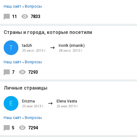
Наш сайт
Вопросы
11
7833
Страны и города, которые посетили
tadzh
IronIk (irinanik)
T
25 июл. 2013 г.
28 июл. 2013 г.
Наш сайт
Вопросы
7
7293
Личные страницы
Enizma
Elena Vasta
E
25 мая 2013 г.
26 мая 2013 г.
Наш сайт
Вопросы
5
7294