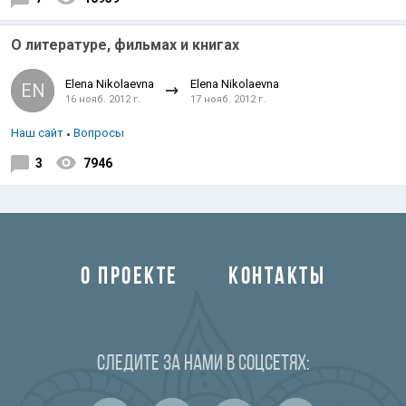
О литературе, фильмах и книгах
Elena Nikolaevna
Elena Nikolaevna
EN
16 нояб. 2012 г.
17 нояб. 2012 г.
Наш сайт
Вопросы
3
7946
О ПРОЕКТЕ
КОНТАКТЫ
Следите за нами в соцсетях: