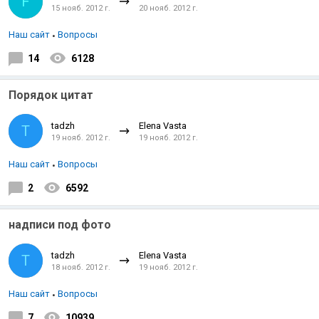
F
15 нояб. 2012 г.
20 нояб. 2012 г.
Наш сайт
Вопросы
14
6128
Порядок цитат
tadzh
Elena Vasta
T
19 нояб. 2012 г.
19 нояб. 2012 г.
Наш сайт
Вопросы
2
6592
надписи под фото
tadzh
Elena Vasta
T
18 нояб. 2012 г.
19 нояб. 2012 г.
Наш сайт
Вопросы
7
10939