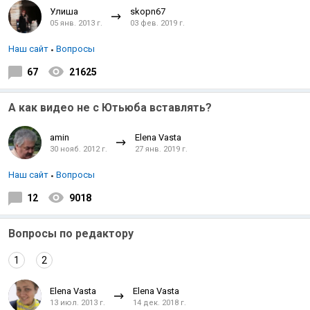
Улиша
skopn67
05 янв. 2013 г.
03 фев. 2019 г.
Наш сайт
Вопросы
67
21625
А как видео не с Ютьюба вставлять?
amin
Elena Vasta
30 нояб. 2012 г.
27 янв. 2019 г.
Наш сайт
Вопросы
12
9018
Вопросы по редактору
1
2
Elena Vasta
Elena Vasta
13 июл. 2013 г.
14 дек. 2018 г.