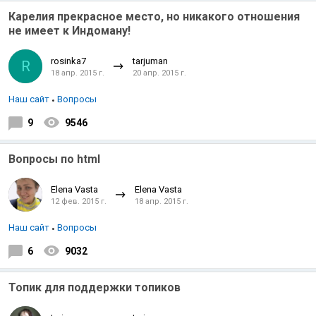
Карелия прекрасное место, но никакого отношения
не имеет к Индоману!
rosinka7
tarjuman
R
18 апр. 2015 г.
20 апр. 2015 г.
Наш сайт
Вопросы
9
9546
Вопросы по html
Elena Vasta
Elena Vasta
12 фев. 2015 г.
18 апр. 2015 г.
Наш сайт
Вопросы
6
9032
Топик для поддержки топиков