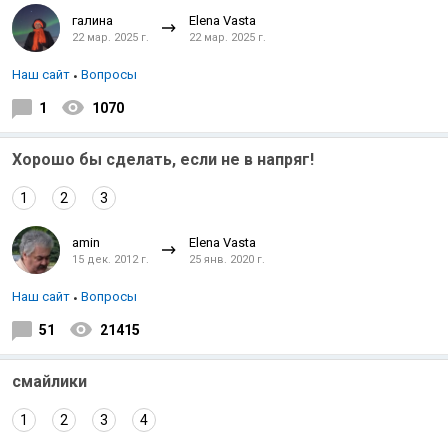
галина
Elena Vasta
22 мар. 2025 г.
22 мар. 2025 г.
Наш сайт
Вопросы
1
1070
Хорошо бы сделать, если не в напряг!
1
2
3
amin
Elena Vasta
15 дек. 2012 г.
25 янв. 2020 г.
Наш сайт
Вопросы
51
21415
смайлики
1
2
3
4