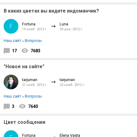
В каких цветах вы видите индоманчик?
Fortuna
Luna
F
15 нояб. 2012 г.
03 дек. 2012 г.
Наш сайт
Вопросы
17
7683
"Новое на сайте"
tarjuman
tarjuman
21 нояб. 2012 г.
22 нояб. 2012 г.
Наш сайт
Вопросы
3
7640
Цвет сообщения
Fortuna
Elena Vasta