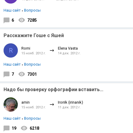
Наш сайт
Вопросы
6
7285
Расскажите Гоше с Яшей
Romi
Elena Vasta
R
15 нояб. 2012 г.
14 дек. 2012 г.
Наш сайт
Вопросы
7
7301
Надо бы проверку орфографии вставить...
amin
IronIk (irinanik)
15 нояб. 2012 г.
11 дек. 2012 г.
Наш сайт
Вопросы
19
6218