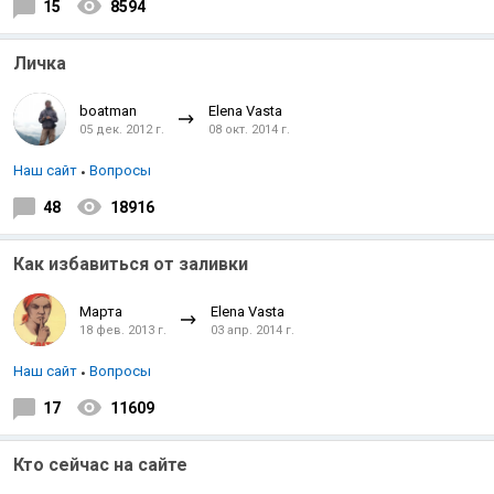
15
8594
Личка
boatman
Elena Vasta
05 дек. 2012 г.
08 окт. 2014 г.
Наш сайт
Вопросы
48
18916
Как избавиться от заливки
Марта
Elena Vasta
18 фев. 2013 г.
03 апр. 2014 г.
Наш сайт
Вопросы
17
11609
Кто сейчас на сайте