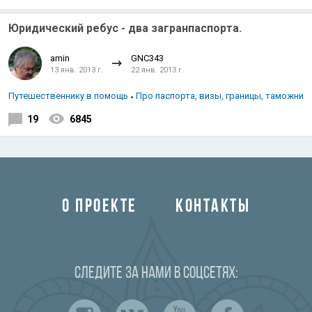
Юридический ребус - два загранпаспорта.
amin
GNC343
13 янв. 2013 г.
22 янв. 2013 г.
Путешественнику в помощь
Про паспорта, визы, границы, таможни
19
6845
О ПРОЕКТЕ
КОНТАКТЫ
Следите за нами в соцсетях: