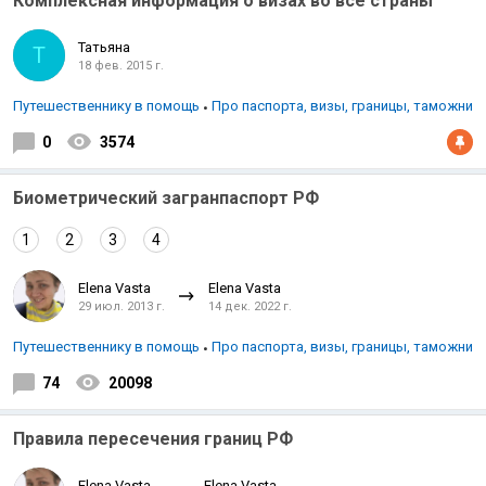
Комплексная информация о визах во все страны
Татьяна
Т
18 фев. 2015 г.
Путешественнику в помощь
Про паспорта, визы, границы, таможни
0
3574
Индийский океан
Биометрический загранпаспорт РФ
1
2
3
4
Elena Vasta
Elena Vasta
29 июл. 2013 г.
14 дек. 2022 г.
Путешественнику в помощь
Про паспорта, визы, границы, таможни
74
20098
Правила пересечения границ РФ
Elena Vasta
Elena Vasta