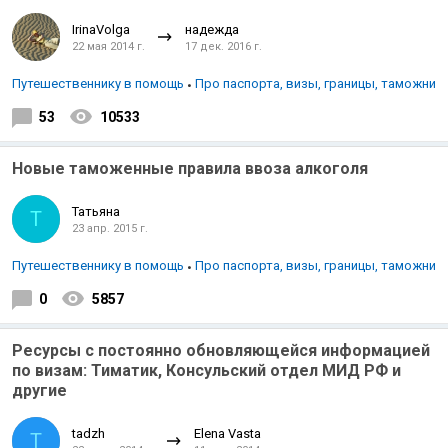
IrinaVolga
надежда
22 мая 2014 г.
17 дек. 2016 г.
Путешественнику в помощь
Про паспорта, визы, границы, таможни
53
10533
Новые таможенные правила ввоза алкоголя
Татьяна
Т
23 апр. 2015 г.
Путешественнику в помощь
Про паспорта, визы, границы, таможни
0
5857
Ресурсы с постоянно обновляющейся информацией
по визам: Тиматик, Консульский отдел МИД РФ и
другие
tadzh
Elena Vasta
T