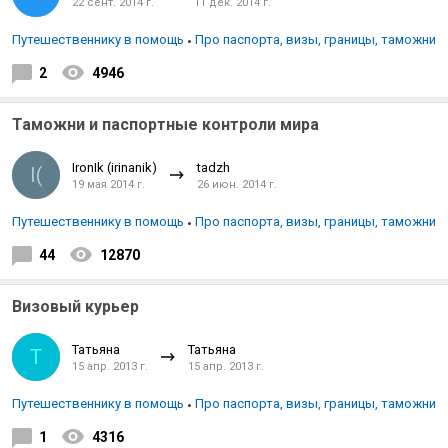
22 сент. 2014 г.
11 дек. 2014 г.
Путешественнику в помощь
Про паспорта, визы, границы, таможни
2
4946
Таможни и паспортные контроли мира
IronIk (irinanik)
tadzh
I(
19 мая 2014 г.
26 июн. 2014 г.
Путешественнику в помощь
Про паспорта, визы, границы, таможни
44
12870
Визовый курьер
Татьяна
Татьяна
Т
15 апр. 2013 г.
15 апр. 2013 г.
Путешественнику в помощь
Про паспорта, визы, границы, таможни
1
4316