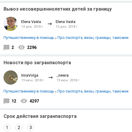
Вывоз несовершеннолетних детей за границу
Elena Vasta
Elena Vasta
14 дек. 2018 г.
15 дек. 2018 г.
Путешественнику в помощь
Про паспорта, визы, границы, таможни
2
2296
Новости про загранпаспорта
IrinaVolga
_newra
19 июн. 2018 г.
19 июн. 2018 г.
Путешественнику в помощь
Про паспорта, визы, границы, таможни
12
4297
Срок действия загранпаспорта
1
2
3