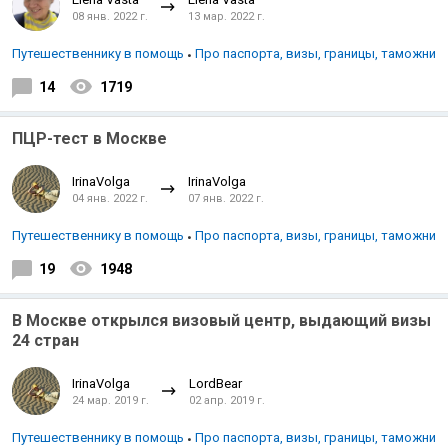
08 янв. 2022 г.
13 мар. 2022 г.
Путешественнику в помощь
Про паспорта, визы, границы, таможни
14
1719
ПЦР-тест в Москве
IrinaVolga
IrinaVolga
04 янв. 2022 г.
07 янв. 2022 г.
Путешественнику в помощь
Про паспорта, визы, границы, таможни
19
1948
В Москве открылся визовый центр, выдающий визы
24 стран
IrinaVolga
LordBear
24 мар. 2019 г.
02 апр. 2019 г.
Путешественнику в помощь
Про паспорта, визы, границы, таможни