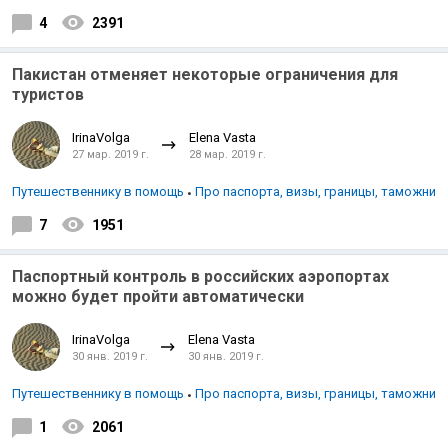
4
2391
Пакистан отменяет некоторые ограничения для
туристов
IrinaVolga
Elena Vasta
27 мар. 2019 г.
28 мар. 2019 г.
Путешественнику в помощь
Про паспорта, визы, границы, таможни
7
1951
Паспортный контроль в российских аэропортах
можно будет пройти автоматически
IrinaVolga
Elena Vasta
30 янв. 2019 г.
30 янв. 2019 г.
Путешественнику в помощь
Про паспорта, визы, границы, таможни
1
2061