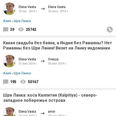
Elena Vasta
Elena Vasta
29 авг. 2014 г.
20 июн. 2014 г.
Азия
Шри Ланка
29
25742
Какая свадьба без баяна, а Индия без Рамаяны? Нет
Рамаяны без Шри Ланки! Визит на Ланку индоманки
Elena Vasta
Улиша
01 мая 2014 г.
30 мая 2014 г.
Азия
Шри Ланка
195
50167
Шри Ланка: коса Калпития (Kalpitiya) - северо-
западное побережье острова
Elena Vasta
amin
24 мая 2014 г.
27 мая 2014 г.