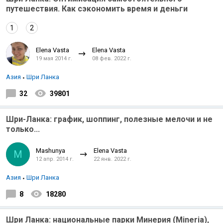
путешествия. Как сэкономить время и деньги
1
2
Elena Vasta
Elena Vasta
19 мая 2014 г.
08 фев. 2022 г.
Азия
Шри Ланка
32
39801
Шри-Ланка: график, шоппинг, полезные мелочи и не
только...
Mashunya
Elena Vasta
M
12 апр. 2014 г.
22 янв. 2022 г.
Азия
Шри Ланка
8
18280
Шри Ланка: национальные парки Минерия (Mineria),