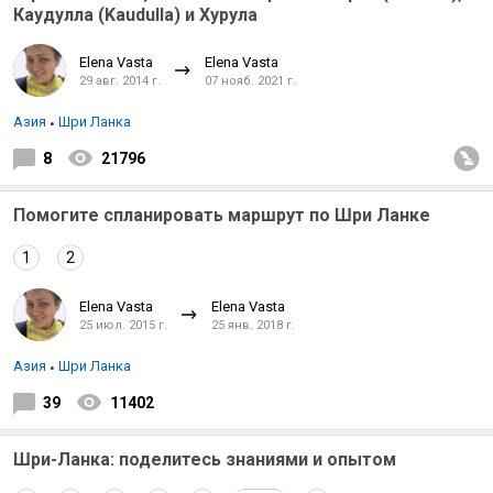
Каудулла (Kaudulla) и Хурула
Elena Vasta
Elena Vasta
29 авг. 2014 г.
07 нояб. 2021 г.
Азия
Шри Ланка
8
21796
Помогите спланировать маршрут по Шри Ланке
1
2
Elena Vasta
Elena Vasta
25 июл. 2015 г.
25 янв. 2018 г.
Азия
Шри Ланка
39
11402
Шри-Ланка: поделитесь знаниями и опытом