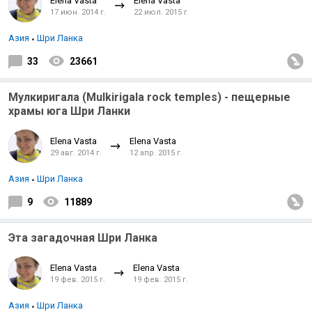
Elena Vasta
Elena Vasta
17 июн. 2014 г.
22 июл. 2015 г.
Азия
Шри Ланка
33
23661
Мулкиригала (Mulkirigala rock temples) - пещерные
храмы юга Шри Ланки
Elena Vasta
Elena Vasta
29 авг. 2014 г.
12 апр. 2015 г.
Азия
Шри Ланка
9
11889
Эта загадочная Шри Ланка
Elena Vasta
Elena Vasta
19 фев. 2015 г.
19 фев. 2015 г.
Азия
Шри Ланка