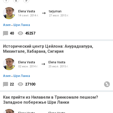
1
2
3
Elena Vasta
tarjuman
14 сент. 2014 г.
27 июл. 2015 г.
Азия
Шри Ланка
40
45257
Исторический центр Цейлона: Анурадхапура,
Михинтале, Хабарана, Сигирия
Elena Vasta
Elena Vasta
02 июн. 2014 г.
25 июл. 2015 г.
Азия
Шри Ланка
22
27100
Как прийти из Нилавели в Тринкомале пешком?
Западное побережье Шри Ланки