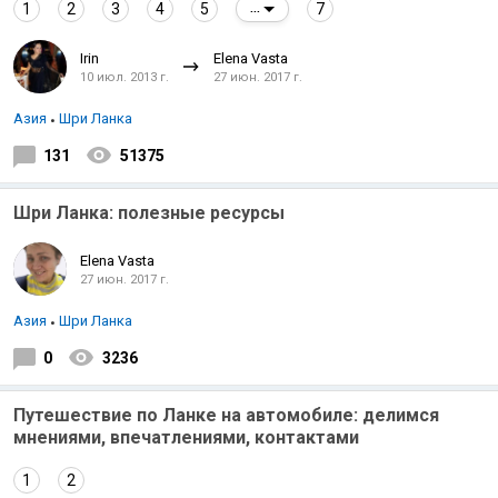
1
2
3
4
5
7
...
Irin
Elena Vasta
10 июл. 2013 г.
27 июн. 2017 г.
Азия
Шри Ланка
131
51375
Шри Ланка: полезные ресурсы
Elena Vasta
27 июн. 2017 г.
Азия
Шри Ланка
0
3236
Путешествие по Ланке на автомобиле: делимся
мнениями, впечатлениями, контактами
1
2