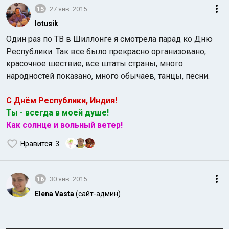
15
27 янв. 2015
lotusik
Один раз по ТВ в Шиллонге я смотрела парад ко Дню
Республики. Так все было прекрасно организовано,
красочное шествие, все штаты страны, много
народностей показано, много обычаев, танцы, песни.
С Днём Республики, Индия!
Ты - всегда в моей душе!
Как солнце и вольный ветер!
Нравится
: 3
16
30 янв. 2015
Elena Vasta
(сайт-админ)