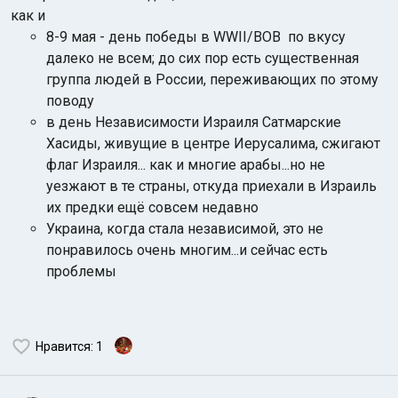
как и
8-9 мая - день победы в WWII/ВОВ по вкусу
далеко не всем; до сих пор есть существенная
группа людей в России, переживающих по этому
поводу
в день Независимости Израиля Сатмарские
Хасиды, живущие в центре Иерусалима, сжигают
флаг Израиля... как и многие арабы...но не
уезжают в те страны, откуда приехали в Израиль
их предки ещё совсем недавно
Украина, когда стала независимой, это не
понравилось очень многим...и сейчас есть
проблемы
Нравится
: 1