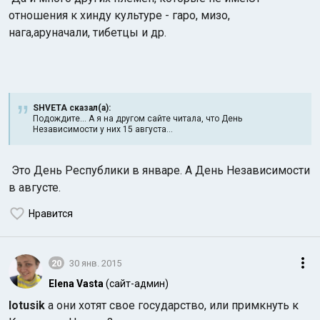
отношения к хинду культуре - гаро, мизо,
нага,аруначали, тибетцы и др.
SHVETA сказал(а):
Подождите... А я на другом сайте читала, что День
Независимости у них 15 августа...
Это День Республики в январе. А День Независимости
в августе.
Нравится
20
30 янв. 2015
Elena Vasta
(сайт-админ)
lotusik
а они хотят свое государство, или примкнуть к