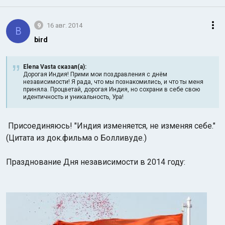
9
16 авг. 2014
B
bird
Elena Vasta сказал(а):
Дорогая Индия! Прими мои поздравления с днём
независимости! Я рада, что мы познакомились, и что ты меня
приняла. Процветай, дорогая Индия, но сохрани в себе свою
идентичность и уникальность, Ура!
Присоединяюсь! "Индия изменяется, не изменяя себе."
(Цитата из док.фильма о Болливуде.)
Празднование Дня независимости в 2014 году: