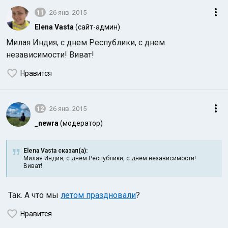
11
26 янв. 2015
Elena Vasta
(сайт-админ)
Милая Индия, с днем Республики, с днем
независимости! Виват!
Нравится
12
26 янв. 2015
_newra
(модератор)
Elena Vasta сказал(а):
Милая Индия, с днем Республики, с днем независимости!
Виват!
Так. А что мы
летом праздновали
?
Нравится