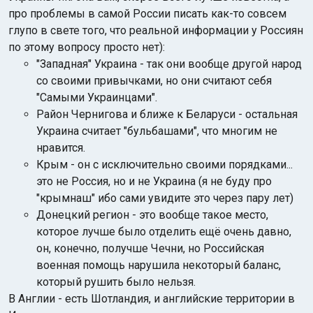
про проблемы в самой России писать как-то совсем
глупо в свете того, что реальной информации у Россиян
по этому вопросу просто нет):
"Западная" Украина - так они вообще другой народ
со своими привычками, но они считают себя
"Самыми Украинцами".
Район Чернигова и ближе к Беларуси - остальная
Украина считает "бульбашами", что многим не
нравится.
Крым - он с исключительно своими порядками...
это не Россия, но и не Украина (я не буду про
"крымнаш" ибо сами увидите это через пару лет)
Донецкий регион - это вообще такое место,
которое лучше было отделить ещё очень давно,
он, конечно, получше Чечни, но Российская
военная помощь нарушила некоторый баланс,
который рушить было нельзя.
В Англии - есть Шотландия, и английские территории в