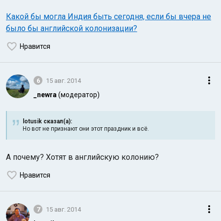
Какой бы могла Индия быть сегодня, если бы вчера не
было бы английской колонизации?
Нравится
6
15 авг. 2014
_newra
(модератор)
lotusik сказал(а):
Но вот не признают они этот праздник и всё.
А почему? Хотят в английскую колонию?
Нравится
7
15 авг. 2014