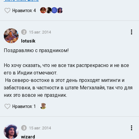
B
Нравится
: 4
2
15 авг. 2014
lotusik
Поздравляю с праздником!
Но хочу сказать, что не все так распрекрасно и не все
его в Индии отмечают.
На северо-востоке в этот день проходят митинги и
забастовки, в частности в штате Мегхалайя, так что для
них это вовсе не праздник.
Нравится
: 1
3
15 авг. 2014
wizard