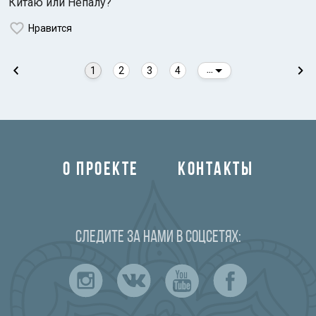
Китаю или Непалу?
Нравится
1
2
3
4
...
О ПРОЕКТЕ
КОНТАКТЫ
Следите за нами в соцсетях: