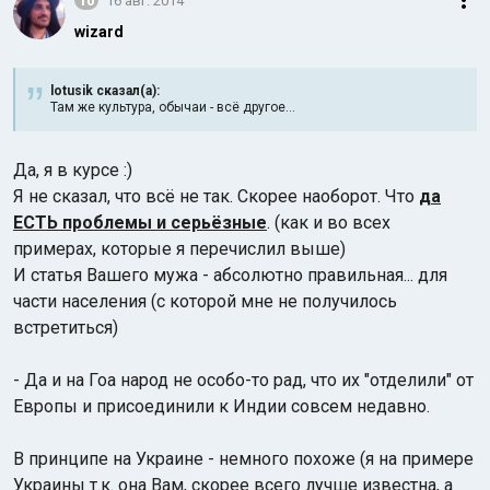
10
16 авг. 2014
wizard
lotusik сказал(а):
Там же культура, обычаи - всё другое...
Да, я в курсе :)
Я не сказал, что всё не так. Скорее наоборот. Что
да
ЕСТЬ проблемы и серьёзные
. (как и во всех
примерах, которые я перечислил выше)
И статья Вашего мужа - абсолютно правильная... для
части населения (с которой мне не получилось
встретиться)
- Да и на Гоа народ не особо-то рад, что их "отделили" от
Европы и присоединили к Индии совсем недавно.
В принципе на Украине - немного похоже (я на примере
Украины т.к. она Вам, скорее всего лучше известна, а