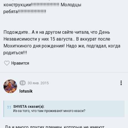
конструкции!!!!!!!!!!!!!!!!!!!! Молодцы
ребята!!!!!!!!!!!!!!!!!!!!
Подождите... А я на другом сайте читала, что День
Независимости у них 15 августа... В аккурат после
Мохиткиного дня рождения! Надо же, подгадал, когда
родиться!!!
Нравится
19
30 янв. 2015
lotusik
SHVETA сказал(а):
Из-за того, что там проживают много кхаси?
Да и много других племен, которые не имеют