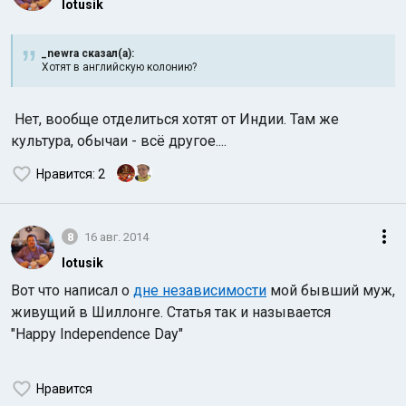
lotusik
_newra сказал(а):
Хотят в английскую колонию?
Нет, вообще отделиться хотят от Индии. Там же
культура, обычаи - всё другое....
Нравится
: 2
8
16 авг. 2014
lotusik
Вот что написал о
дне независимости
мой бывший муж,
живущий в Шиллонге. Статья так и называется
"Happy Independence Day"
Нравится