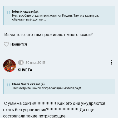
lotusik сказал(а):
Нет, вообще отделиться хотят от Индии. Там же культура,
обычаи - всё другое....
Из-за того, что там проживают много кхаси?
Нравится
18
30 янв. 2015
SHVETA
Elena Vasta сказал(а):
Посмотрите, какой потрясающий мотопарад!
С уммма сойти!!!!!!!!!!!!!!!!! Как это они умудряются
ехать без управления?!!!!!!!!!!!!!!!!!!!!!!! Да еще
состряпали такие потрясающие