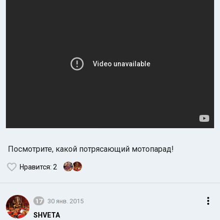
Посмотрите, какой потрясающий мотопарад!
Нравится
: 2
17
30 янв. 2015
SHVETA