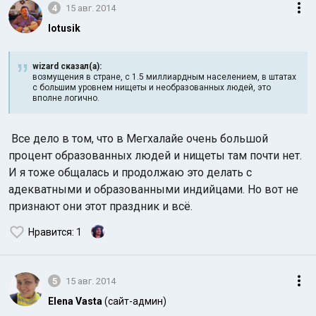
4
15 авг. 2014
lotusik
wizard сказал(а):
возмущения в стране, с 1.5 миллиардным населением, в штатах
с большим уровнем нищеты и необразованных людей, это
вполне логично.
Все дело в том, что в Мегхалайе очень большой
процент образованных людей и нищеты там почти нет.
И я тоже общалась и продолжаю это делать с
адекватными и образованными индийцами. Но вот не
признают они этот праздник и всё.
Нравится
: 1
5
15 авг. 2014
Elena Vasta
(сайт-админ)