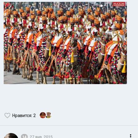
Нравится
: 2
14
27 янв. 2015