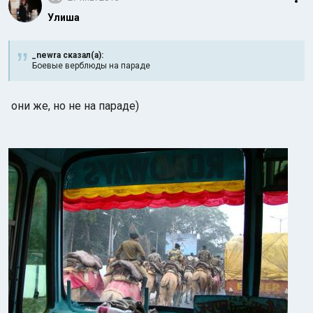
Улиша
_newra сказал(а):
Боевые верблюды на параде
они же, но не на параде)