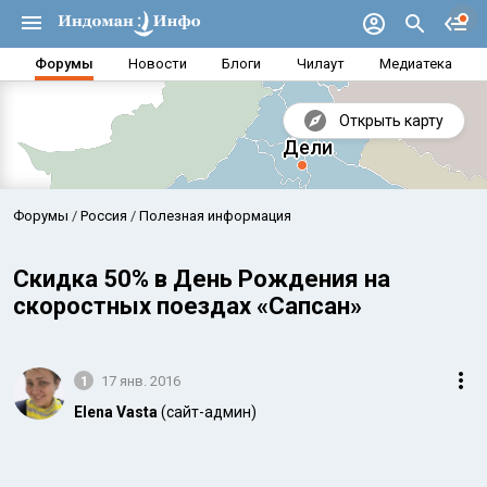
Форумы
Новости
Блоги
Чилаут
Медиатека
Открыть карту
Форумы
Россия
Полезная информация
Скидка 50% в День Рождения на
скоростных поездах «Сапсан»
1
17 янв. 2016
Elena Vasta
(сайт-админ)
Аравийское море
Бенг