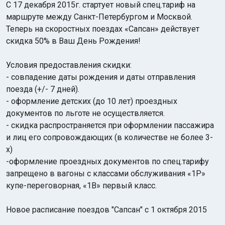
С 17 декабря 2015г. стартует новый спец.тариф на
маршруте между Санкт-Петербургом и Москвой.
Теперь на скоростных поездах «Сапсан» действует
скидка 50% в Ваш День Рождения!
Условия предоставления скидки:
- совпадение даты рождения и даты отправления
Индийский океан
поезда (+/- 7 дней).
- оформление детских (до 10 лет) проездных
документов по льготе не осуществляется.
- скидка распространяется при оформлении пассажира
и лиц его сопровождающих (в количестве не более 3-
х)
-оформление проездных документов по спец.тарифу
запрещено в вагоны с классами обслуживания «1Р»
купе-переговорная, «1В» первый класс.
Новое расписание поездов "Сапсан" с 1 октября 2015