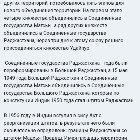
других территорий, потребовалось пять этапов для
нового объединения территории. На первом этапе
четыре княжества объединились в Соединённые
государства Матсьи, а ряд других княжеств
объединились в Соединённые государства
Раджастхана, через три дня к этому союзу решило
присоединиться княжество Удайпур.
Соединённые государства Раджастхана года были
переформированы в Большой Раджастхан, а 15 мая
1949 года Большой Раджастхан и Соединённые
государства Матсьи объединились в Соединённые
государства Большого Раджастхана, которые по
конституции Индии 1950 года стал штатом Раджастхан.
В 1956 году в Индии вступил в силу Акт о
реорганизации штатов, в результате чего были
окончательно определены границы Раджастхана со
штатом Мадхья-Прадеш. Имея площадь территории