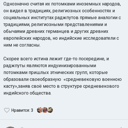
Однозначно считая их потомками иноземных народов,
он видел в традициях, религиозных особенностях и
социальных институтах раджпутов прямые аналогии с
традициями, религиозными представлениями и
обычаями древних германцев и других древних
европейских народов, но индийские исследователи с
ним не согласны.
Скорее всего истина лежит где-то посередине, и
раджпуты являются индуинизированными
потомками пришлых этнических групп, которые
образовали своеобразную
«средневековую военною
касту»,заняв своё место в структуре средневекового
индийского общества.
Нравится
: 3