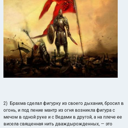
2) Брахма сделал фигурку из своего дыхания, бросил в
огонь, и под пение мантр из огня возникла фигура с
мечом в одной руке и с Ведами в другой, а на плече ее
висела священная нить дваждырожденных, — это