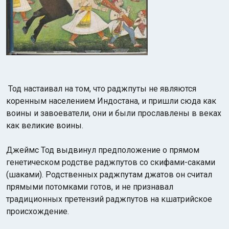
Тод настаивал на том, что раджпуты не являются
коренным населением Индостана, и пришли сюда как
воины и завоеватели, они и были прославлены в веках
как великие воины.
Джеймс Тод выдвинул предположение о прямом
генетическом родстве раджпутов со скифами-саками
(шаками). Родственных раджпутам джатов он считал
прямыми потомками готов, и не признавал
традиционных претензий раджпутов на кшатрийское
происхождение.