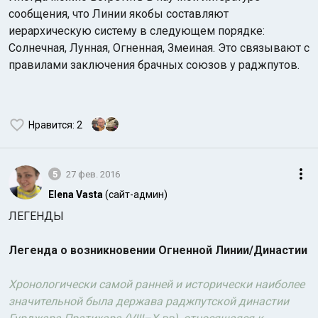
сообщения, что Линии якобы составляют
иерархическую систему в следующем порядке:
Солнечная, Лунная, Огненная, Змеиная. Это связывают с
правилами заключения брачных союзов у раджпутов.
Нравится
: 2
5
27 фев. 2016
Elena Vasta
(сайт-админ)
ЛЕГЕНДЫ
Легенда о возникновении Огненной Линии/Династии
Хронологически самой ранней и исторически наиболее
значительной была держава раджпутской династии