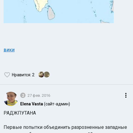
вики
Нравится
: 2
2
27 фев. 2016
Elena Vasta
(сайт-админ)
РАДЖПУТАНА
Первые попытки объединить разрозненные западные