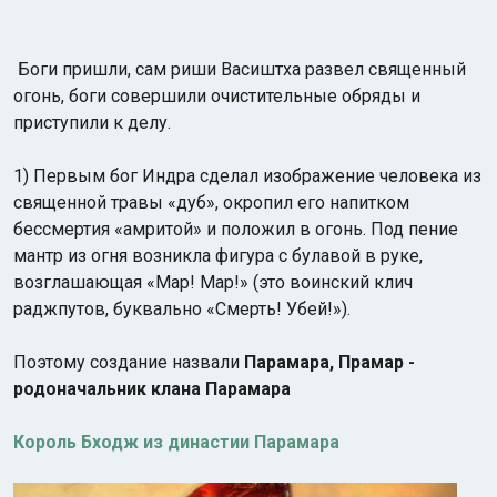
Боги пришли, сам риши Васиштха развел священный
огонь, боги совершили очистительные обряды и
приступили к делу.
1) Первым бог Индра сделал изображение человека из
священной травы «дуб», окропил его напитком
бессмертия «амритой» и положил в огонь. Под пение
мантр из огня возникла фигура с булавой в руке,
возглашающая «Мар! Мар!» (это воинский клич
раджпутов, буквально «Смерть! Убей!»).
Поэтому создание назвали
Парамара, Прамар -
родоначальник клана Парамара
Король Бходж из династии Парамара