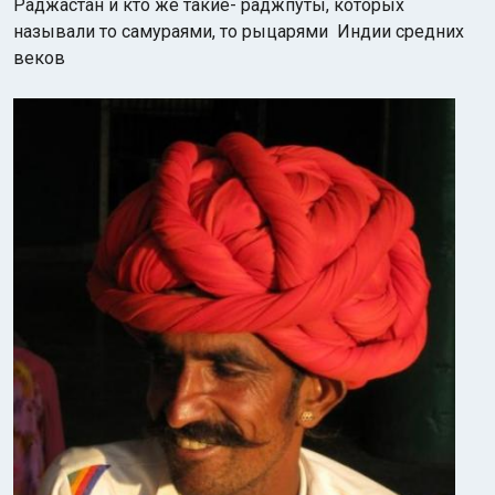
Раджастан и кто же такие- раджпуты, которых
называли то самураями, то рыцарями Индии средних
веков
Индийский океан