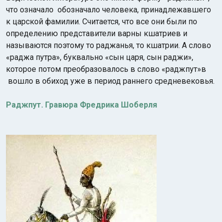
что означало обозначало человека, принадлежавшего
к царской фамилии. Считается, что все они были по
определению представители варны кшатриев и
называются поэтому то раджанья, то кшатрии. А слово
«раджа путра», буквально «сын царя, сын раджи»,
которое потом преобразовалось в слово «раджпут»в
вошло в обиход уже в период раннего средневековья.
Раджпут. Гравюра Фредрика Шоберля