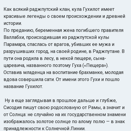
Как всякий раджпутский клан, кула Гухилот имеет
красивые легенды о своем происхождении и древней
истории.
По преданию, беременная жена погибшего правителя
Валлабхи, происходившая из раджпутской кулы
Парамара, спаслась от врагов, убивших ее мужа и
разрушивших город, на своей родине, в Раджпутане. В
пути она родила в лесу, в некой пещере, сына-
царевича, названного поэтому Гуха («Пещера»).
Оставив младенца на воспитание брахманке, молодая
вдова совершила сати. От имени этого Гухи и пошло
название Гухилот.
Ну а еще заглядывая в прошлое дальше и глубже,
Сисодия пишут свою родословную от Рамы, а значит и
от Солнца:
не случайно на их государственном знамени
изображалось золотое солнце по алому полю — в знак
принадлежности к Солнечной Линии.