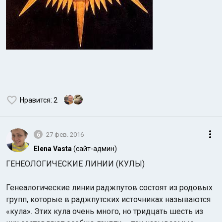
Нравится
: 2
6
27 фев. 2016
Elena Vasta
(сайт-админ)
ГЕНЕОЛОГИЧЕСКИЕ ЛИНИИ (КУЛЫ)
Генеалогические линии раджпутов состоят из родовых
групп, которые в раджпутских источниках называются
«кула». Этих кула очень много, но тридцать шесть из