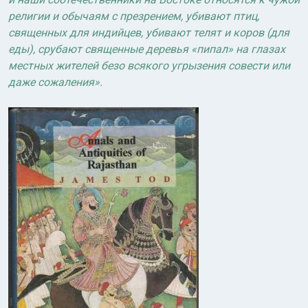
религии и обычаям с презрением, убивают птиц,
священных для индийцев, убивают телят и коров (для
еды), срубают священные деревья «пипал» на глазах
местных жителей безо всякого угрызения совести или
даже сожаления».