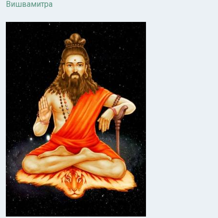
Вишвамитра