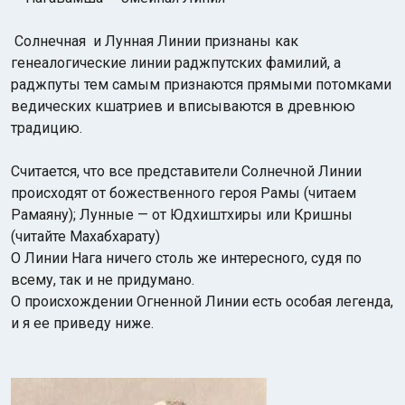
Солнечная и Лунная Линии признаны как
генеалогические линии раджпутских фамилий, а
раджпуты тем самым признаются прямыми потомками
ведических кшатриев и вписываются в древнюю
традицию.
Считается, что все представители Солнечной Линии
происходят от божественного героя Рамы (читаем
Рамаяну); Лунные — от
Юдхиштхиры или Кришны
(читайте Махабхарату)
О Линии Нага ничего столь же интересного, судя по
всему, так и не придумано.
О происхождении Огненной Линии есть особая легенда,
и я ее приведу ниже.