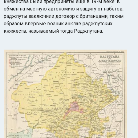
княжества были предприняты еще в 19-м веке: в
обмен на местную автономию и защиту от набегов,
раджпуты заключили договор с британцами, таким
образом впервые возник анклав раджпутских
княжеств, называемый тогда Раджпутана.