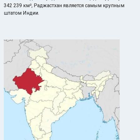
342 239 км², Раджастхан является самым крупным
штатом Индии.