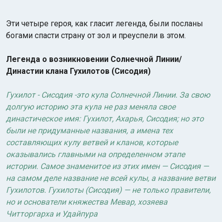
Эти четыре героя, как гласит легенда, были посланы
богами спасти страну от зол и преуспели в этом.
Легенда о возникновении Солнечной Линии/
Династии клана Гухилотов (Сисодия)
Гухилот - Сисодия -это кула Солнечной Линии. За свою
долгую историю эта кула не раз меняла свое
династическое имя: Гухилот, Ахарья, Сисодия; но это
были не придуманные названия, а имена тех
составляющих кулу ветвей и кланов, которые
оказывались главными на определенном этапе
истории. Самое знаменитое из этих имен — Сисодия —
на самом деле название не всей кулы, а название ветви
Гухилотов. Гухилоты (Сисодия) — не только правители,
но и основатели княжества Мевар, хозяева
Читторгарха и Удайпура