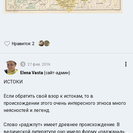
Нравится
: 2
3
27 фев. 2016
Elena Vasta
(сайт-админ)
ИСТОКИ
Если обратить свой взор к истокам, то в
происхождении этого очень интересного этноса много
неясностей и легенд.
Слово «раджпут» имеет древнее происхождение. В
ведической литературе оно имело форму «раджанья»,