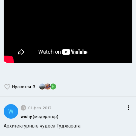
E
Нравится
: 3
3
01 фев. 2017
W
wichy
(модератор)
Архитектурные чудеса Гуджарата