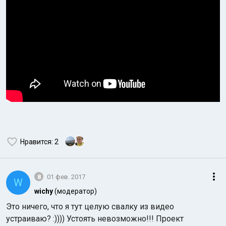
Нравится
: 2
8
01 фев. 2017
W
wichy
(модератор)
Это ничего, что я тут целую свалку из видео
устраиваю? :)))) Устоять невозможно!!! Проект