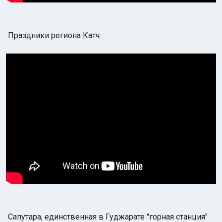
Праздники региона Катч:
Сапутара, единственная в Гуджарате "горная станция"