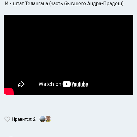
И - штат Телангана (часть бывшего Андра-Прадеш)
Нравится
: 2