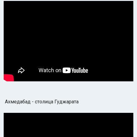
Ахмедабад - столица Гуджарата