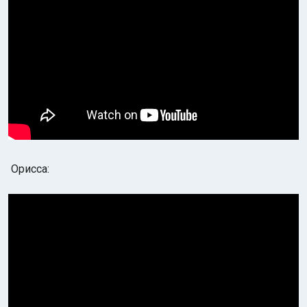
Орисса: