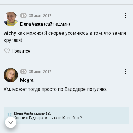
19
05 июн. 2017
Elena Vasta
(сайт-админ)
wichy
как можно) Я скорее усомнюсь в том, что земля
круглая)
Нравится
20
05 июн. 2017
Mogra
Хм, может тогда просто по Вадодаре погуляю.
Elena Vasta сказал(а):
Кстати о Гуджарате - читали Юлин блог?