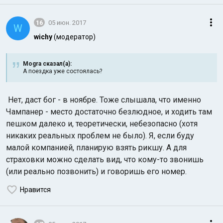
16
05 июн. 2017
W
wichy
(модератор)
Mogra сказал(а):
А поездка уже состоялась?
Нет, даст бог - в ноябре. Тоже слышала, что именно
Чампанер - место достаточно безлюдное, и ходить там
пешком далеко и, теоретически, небезопасно (хотя
никаких реальных проблем не было). Я, если буду
малой компанией, планирую взять рикшу. А для
страховки можно сделать вид, что кому-то звонишь
(или реально позвонить) и говоришь его номер.
Нравится