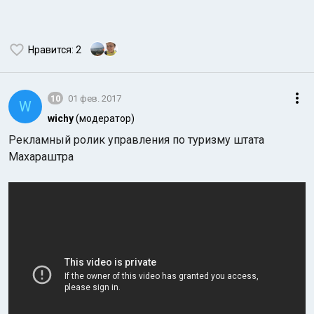
Нравится
: 2
10
01 фев. 2017
W
wichy
(модератор)
Рекламный ролик управления по туризму штата
Махараштра