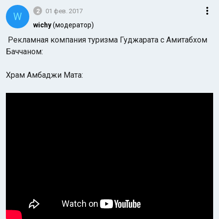
2
01 фев. 2017
W
wichy
(модератор)
Рекламная компания туризма Гуджарата с Амитабхом
Баччаном:
Храм Амбаджи Мата: