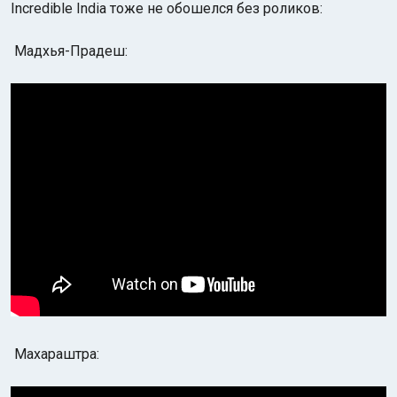
Incredible India тоже не обошелся без роликов:
Мадхья-Прадеш:
Махараштра: