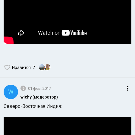
Нравится
: 2
9
01 фев. 2017
W
wichy
(модератор)
Северо-Восточная Индия: