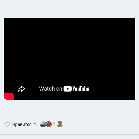
Нравится
: 4