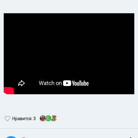
E
Нравится
: 3