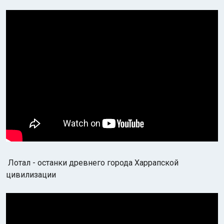
Лотал - останки древнего города Харрапской
цивилизации