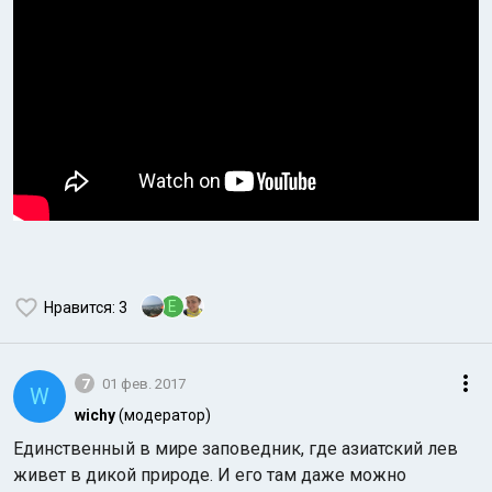
E
Нравится
: 3
7
01 фев. 2017
W
wichy
(модератор)
Единственный в мире заповедник, где азиатский лев
живет в дикой природе. И его там даже можно