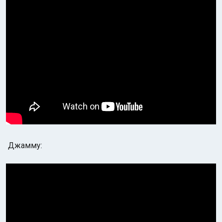
Джамму: