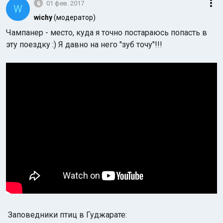
6
01 фев. 2017
W
wichy
(модератор)
Чампанер - место, куда я точно постараюсь попасть в
эту поездку :) Я давно на него "зуб точу"!!!
Заповедники птиц в Гуджарате: