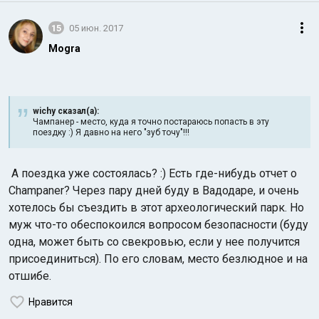
15
05 июн. 2017
Mogra
wichy сказал(а):
Чампанер - место, куда я точно постараюсь попасть в эту
поездку :) Я давно на него "зуб точу"!!!
А поездка уже состоялась? :) Есть где-нибудь отчет о
Champaner? Через пару дней буду в Вадодаре, и очень
хотелось бы съездить в этот археологический парк. Но
муж что-то обеспокоился вопросом безопасности (буду
одна, может быть со свекровью, если у нее получится
присоединиться). По его словам, место безлюдное и на
отшибе.
Нравится