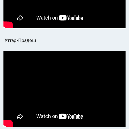
Уттар-Прадеш