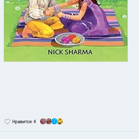
T
Нравится
: 4