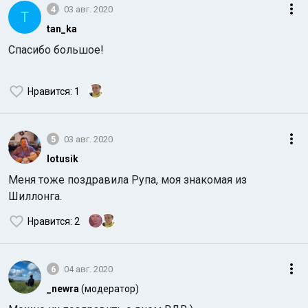
4
03 авг. 2020
T
tan_ka
Спасибо большое!
Нравится
: 1
5
03 авг. 2020
lotusik
Меня тоже поздравила Рупа, моя знакомая из
Шиллонга.
Нравится
: 2
6
04 авг. 2020
_newra
(модератор)