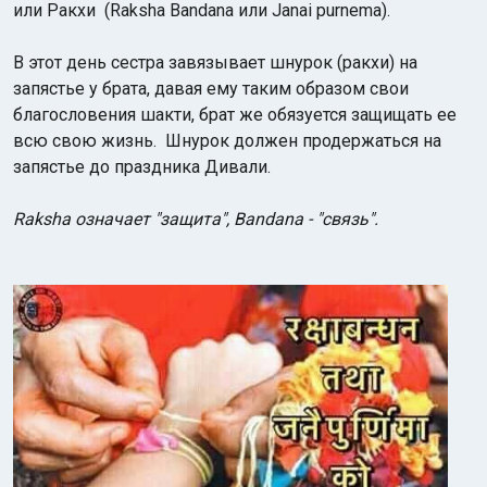
или Ракхи (Raksha Bandana или Janai purnema).
В этот день сестра завязывает шнурок (ракхи) на
запястье у брата, давая ему таким образом свои
благословения шакти, брат же обязуется защищать ее
всю свою жизнь. Шнурок должен продержаться на
запястье до праздника Дивали.
Индийский океан
Raksha означает "защита", Bandana - "связь".