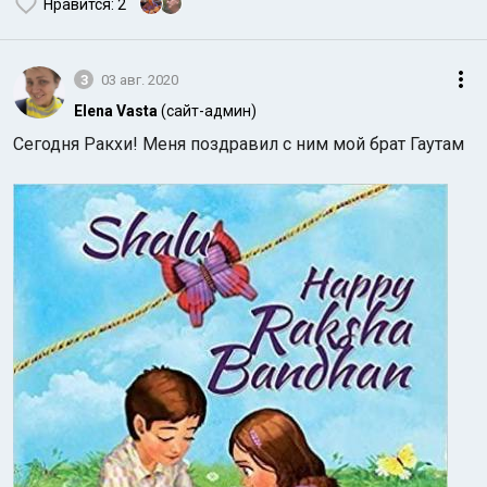
Нравится
: 2
3
03 авг. 2020
Elena Vasta
(сайт-админ)
Сегодня Ракхи! Меня поздравил с ним мой брат Гаутам