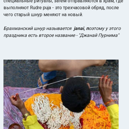
специальные ритуалы, затем отправляются в храм, где
выполняют Rudre puja - это трехчасовой обряд, после
чего старый шнур меняют на новый.
Брахманский шнур называется
janai, п
оэтому у этого
праздника есть второе название - "Джанай Пурнима"