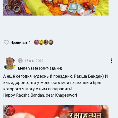
Нравится
: 4
2
15 авг. 2019
Elena Vasta
(сайт-админ)
А ещё сегодня чудесный праздник, Ракша Бандан) И
как здорово, что у меня есть мой названный брат,
которого я могу с ним поздравить!
Happy Raksha Bandan, dear Khageswor!