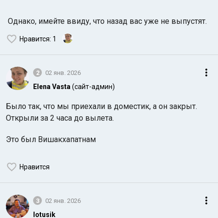
Однако, имейте ввиду, что назад вас уже не выпустят.
Нравится
: 1
2
02 янв. 2026
Elena Vasta
(сайт-админ)
Было так, что мы приехали в доместик, а он закрыт.
Открыли за 2 часа до вылета.
Это был Вишакхапатнам
Нравится
3
02 янв. 2026
lotusik