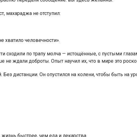
т, махараджа не отступил:
 не хватило человечности».
Дети сходили по трапу молча — истощённые, с пустыми глаз
ше не ждали доброты. Опыт научил их, что в мире это роск
 Без дистанции. Он опустился на колени, чтобы быть на уро
жизнь быстрее, чем еда и лекарства.