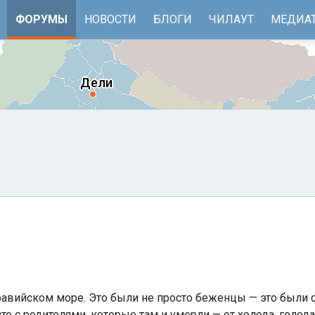
ФОРУМЫ
НОВОСТИ
БЛОГИ
ЧИЛАУТ
МЕДИА
е
Бенгальский залив
авийском море. Это были не просто беженцы — это были с
 с родителями, которые там и умерли — от холода, голода