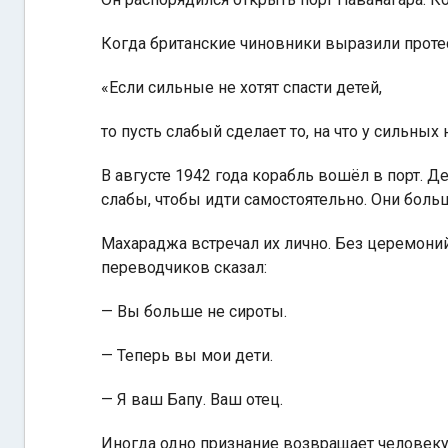
Когда британские чиновники выразили протес
«Если сильные не хотят спасти детей,
то пусть слабый сделает то, на что у сильных
В августе 1942 года корабль вошёл в порт. 
слабы, чтобы идти самостоятельно. Они боль
Махараджа встречал их лично. Без церемоний.
переводчиков сказал:
— Вы больше не сироты.
— Теперь вы мои дети.
— Я ваш Бапу. Ваш отец.
Иногда одно признание возвращает человеку 