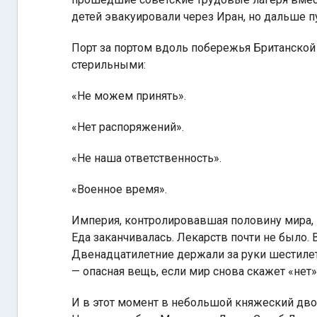
детей эвакуировали через Иран, но дальше пу
Порт за портом вдоль побережья Британской
стерильными:
«Не можем принять».
«Нет распоряжений».
«Не наша ответственность».
«Военное время».
Империя, контролировавшая половину мира, 
Еда заканчивалась. Лекарств почти не было.
Двенадцатилетние держали за руки шестилет
— опасная вещь, если мир снова скажет «нет»
И в этот момент в небольшой княжеский дв