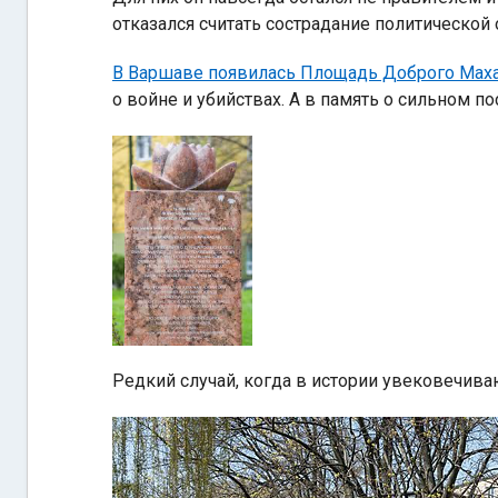
отказался считать сострадание политической
В Варшаве появилась Площадь Доброго Маха
о войне и убийствах. А в память о сильном п
Редкий случай, когда в истории увековечиваю