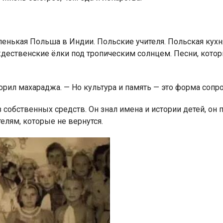
енькая Польша в Индии. Польские учителя. Польская кухн
дественские ёлки под тропическим солнцем. Песни, кото
орил махараджа. — Но культура и память — это форма сопр
 собственных средств. Он знал имена и истории детей, он 
телям, которые не вернутся.