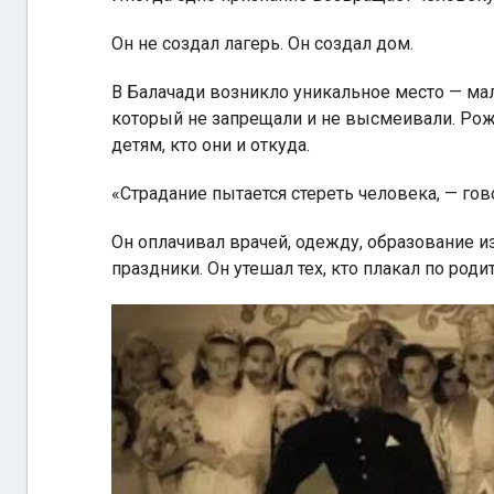
Он не создал лагерь. Он создал дом.
В Балачади возникло уникальное место — мал
который не запрещали и не высмеивали. Рож
детям, кто они и откуда.
«Страдание пытается стереть человека, — гов
Он оплачивал врачей, одежду, образование из
праздники. Он утешал тех, кто плакал по роди