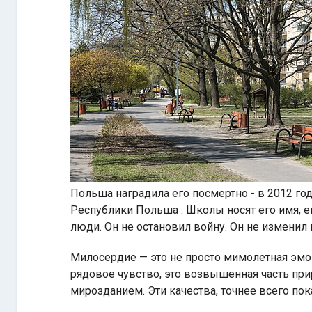
Польша наградила его посмертно - в 2012 го
Республики Польша . Школы носят его имя, е
люди. Он не остановил войну. Он не изменил 
Милосердие — это не просто мимолетная эмоц
рядовое чувство, это возвышенная часть при
мирозданием. Эти качества, точнее всего по