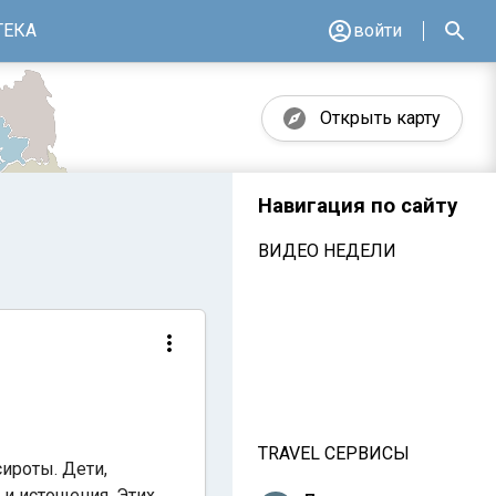
ТЕКА
войти
Открыть карту
Навигация по сайту
ВИДЕО НЕДЕЛИ
TRAVEL СЕРВИСЫ
ироты. Дети,
 и истощения. Этих