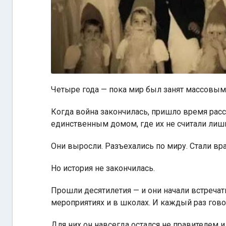
Четыре года — пока мир был занят массовым
Когда война закончилась, пришло время расс
единственным домом, где их не считали лиш
Они выросли. Разъехались по миру. Стали вр
Но история не закончилась.
Прошли десятилетия — и они начали встречат
мероприятиях и в школах. И каждый раз гово
Для них он навсегда остался не правителем 