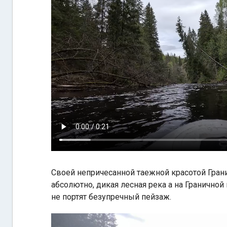
Своей непричесанной таежной красотой Гран
абсолютно, дикая лесная река а на Гранично
не портят безупречный пейзаж.