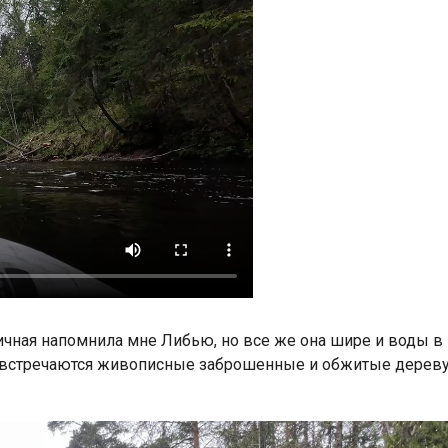
ичная напомнила мне Либью, но все же она шире и воды в
й встречаются живописные заброшенные и обжитые деревуш