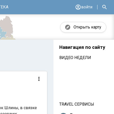
ТЕКА
войти
Открыть карту
Навигация по сайту
ВИДЕО НЕДЕЛИ
TRAVEL СЕРВИСЫ
ок Шлины, в связке
 озерами: