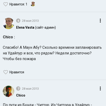
Нравится
: 1
6
28 мая 2013
Elena Vasta
(сайт-админ)
Chico :
Спасибо! А Маун Абу? Сколько времени запланировать
на Удайпур и все, что рядом? Недели достаточно?
Чтобы без пожара
Нравится
7
28 мая 2013
Chico
По пути из Бунди - Читтор. Из Читтора в Удайпур -