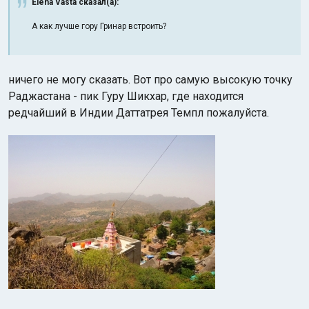
Elena Vasta сказал(а):
А как лучше гору Гринар встроить?
ничего не могу сказать. Вот про самую высокую точку
Раджастана - пик Гуру Шикхар, где находится
редчайший в Индии Даттатрея Темпл пожалуйста.