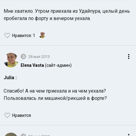
Мне хватило. Утром приехала из Удайпура, целый день
пробегала по форту и вечером уехала.
Нравится
: 1
3
28 мая 2013
Elena Vasta
(сайт-админ)
Julia :
Спасибо! А на чем приехала и на чем уехала?
Пользовалась ли машиной/рикшей в форте?
Нравится