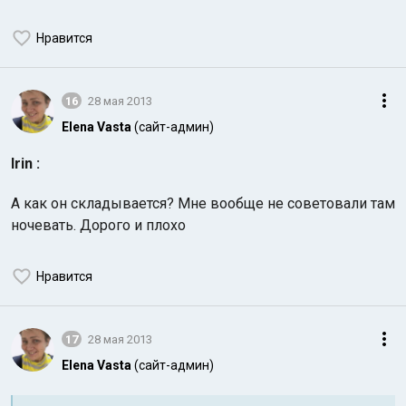
Нравится
16
28 мая 2013
Elena Vasta
(сайт-админ)
Irin :
А как он складывается? Мне вообще не советовали там
ночевать. Дорого и плохо
Нравится
17
28 мая 2013
Elena Vasta
(сайт-админ)