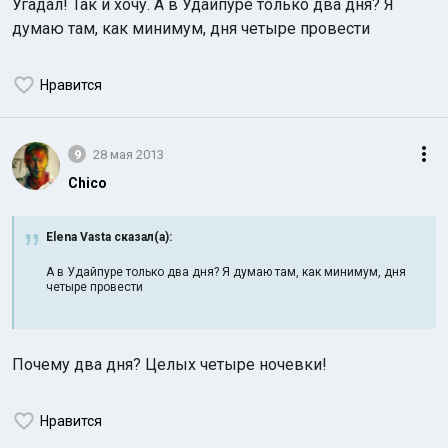
Угадал! Так и хочу. А в Удайпуре только два дня? Я
думаю там, как минимум, дня четыре провести
Нравится
9
28 мая 2013
Chico
Elena Vasta сказал(а):
А в Удайпуре только два дня? Я думаю там, как минимум, дня
четыре провести
Почему два дня? Целых четыре ночевки!
Нравится