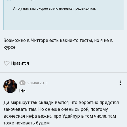
А то у нас там скорее всего ночевка предвидится.
Возможно в Читторе есть какие-то гесты, но я не в
курсе
Нравится
15
28 мая 2013
Irin
Да маршрут так складывается, что вероятно придется
заночевать там. Но он еще очень сырой, поэтому
всяческая инфа важна, про Удайпур в том числе, там
тоже ночевать будем.