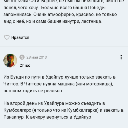
место Маха Сати. Вернее, не смогла обьяснить, никто не
понял, чего хочу. Больше всего башня Победы
запомнилась. Очень атмосферно, красиво, не только
вид с неё, но и сама башня изнутри, лестница.
Нравится
5
28 мая 2013
Chico
Из Бунди по пути в Удайпур лучше только заехать в
Читтор. В Читторе нужна машина (или моторикша),
пешком ходить не реально.
На второй день из Удайпура можно съездить в
Кумбхалгарх (я только что из Кумбхалгарха) и заехать в
Ранакпур. К вечеру вернуться в Удайпур