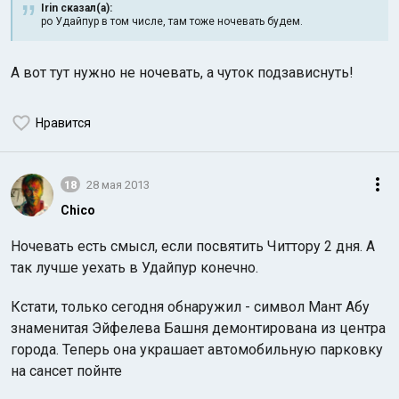
Irin сказал(а):
ро Удайпур в том числе, там тоже ночевать будем.
А вот тут нужно не ночевать, а чуток подзависнуть!
Нравится
18
28 мая 2013
Chico
Ночевать есть смысл, если посвятить Читтору 2 дня. А
так лучше уехать в Удайпур конечно.
Кстати, только сегодня обнаружил - символ Мант Абу
знаменитая Эйфелева Башня демонтирована из центра
города. Теперь она украшает автомобильную парковку
на сансет пойнте