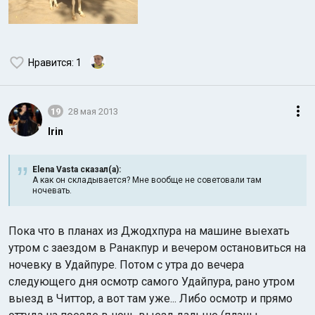
Нравится
: 1
19
28 мая 2013
Irin
Elena Vasta сказал(а):
А как он складывается? Мне вообще не советовали там
ночевать.
Пока что в планах из Джодхпура на машине выехать
утром с заездом в Ранакпур и вечером остановиться на
ночевку в Удайпуре. Потом с утра до вечера
следующего дня осмотр самого Удайпура, рано утром
выезд в Читтор, а вот там уже... Либо осмотр и прямо