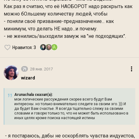
Как раз я считаю, что её НАОБОРОТ надо раскрыть как
можно бОльшему количеству людей, чтобы
- поняли своё призвание-предназначение... как
минимум, что делать НЕ надо...и почему.
- не женились/выходили замуж на "не подходящих".
A
Нравится
: 3
71
28 янв. 2017
wizard
Arunachala сказал(а):
мои логические рассуждения скорее всего будут Вам
интересны. но только внимательно следите за своим эго. ))) И
да будет Вам счастье. Я всегда тщательно слежу за своими
словами и говорю только то, что не может быть использовано в
иных целях кроме поиска настоящей истины
- я постараюсь, дабы не оскорблять чувства индуистов,