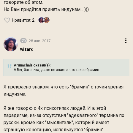
говорите об этом.
Но Вам придётся принять индуизм... )))
Нравится
: 2
70
28 янв. 2017
wizard
Arunachala сказал(а):
А Вы, батенька, даже не знаете, что такое брамин.
Я прекрасно знаком, что есть "брамин" с точки зрения
индуизма.
Я же говорю о 4х психотипах людей. И в этой
парадигме, из-за отсутствия "адекватного" термина по
русски, кроме как "мыслитель", который имеет
странную конотацию, используется "брамин".