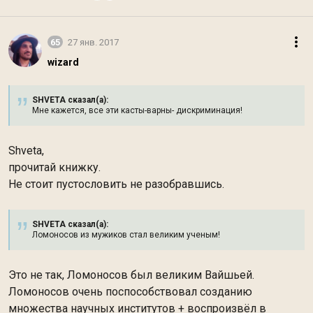
65
27 янв. 2017
wizard
SHVETA сказал(а):
Мне кажется, все эти касты-варны- дискриминация!
Shveta,
прочитай книжку.
Не стоит пустословить не разобравшись.
SHVETA сказал(а):
Ломоносов из мужиков стал великим ученым!
Это не так, Ломоносов был великим Вайшьей.
Ломоносов очень поспособствовал созданию
множества научных институтов + воспроизвёл в