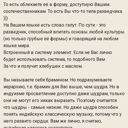
То есть облекаете её в форму, доступную Вашим
соотечественникам. То есть Вы что-то типа разведчика.
)))
На Вашем языке есть слово галут. По сути - это
разведчик, способный впитать основы любой культуры
(но только грубые её формы) и говорящий на любом
языке мира.
Встроенный в систему элемент. Если не Вас лично
будет использовать система, то подобного Вам.
За что и получит хлебушек с маслом.
Вы называете себя брамином. Но подразумеваете
иерархию, т.е. брамин для Вас выше, чем шудра. Но в
индуизме просветление доступно даже шудрам, только
они не могут его никак выразить. Поэтому считается
что шудры - самые низкие. Но даже шудра способен
понять индийскую классическую музыку, потому что у
него развито сердце. Вам же лично, я считаю,
индийская классика недоступна.