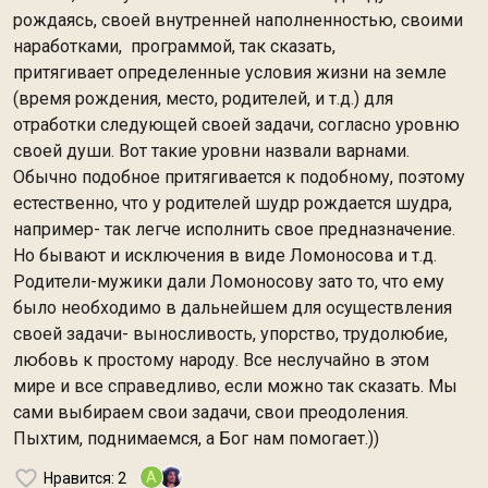
рождаясь, своей внутренней наполненностью, своими
наработками, программой, так сказать,
притягивает определенные условия жизни на земле
(время рождения, место, родителей, и т.д.) для
отработки следующей своей задачи, согласно уровню
своей души. Вот такие уровни назвали варнами.
Обычно подобное притягивается к подобному, поэтому
естественно, что у родителей шудр рождается шудра,
например- так легче исполнить свое предназначение.
Но бывают и исключения в виде Ломоносова и т.д.
Родители-мужики дали Ломоносову зато то, что ему
было необходимо в дальнейшем для осуществления
своей задачи- выносливость, упорство, трудолюбие,
любовь к простому народу. Все неслучайно в этом
мире и все справедливо, если можно так сказать. Мы
сами выбираем свои задачи, свои преодоления.
Пыхтим, поднимаемся, а Бог нам помогает.))
A
Нравится
: 2