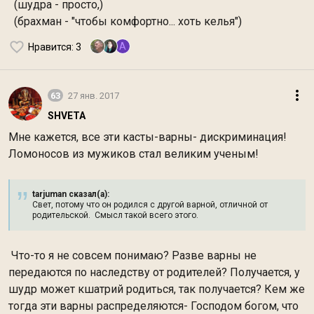
(шудра - просто,)
(брахман - "чтобы комфортно... хоть келья")
A
Нравится
: 3
63
27 янв. 2017
SHVETA
Мне кажется, все эти касты-варны- дискриминация!
Ломоносов из мужиков стал великим ученым!
tarjuman сказал(а):
Свет, потому что он родился с другой варной, отличной от
родительской. Смысл такой всего этого.
Что-то я не совсем понимаю? Разве варны не
передаются по наследству от родителей? Получается, у
шудр может кшатрий родиться, так получается? Кем же
тогда эти варны распределяются- Господом богом, что