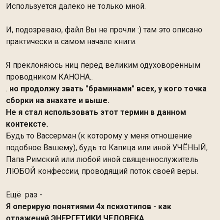
Используется далеко не только мной.
И, подозреваю, файл Вы не прочли :) там это описано
практически в самом начале книги.
Я преклоняюсь ниц перед великим одуховорённым
проводником КАНОНА..
.
но продолжу звать "браминами" всех, у кого точка
сборки на анахате и выше.
Не я стал использовать этот термин в данном
контексте.
Будь то Вассерман (к которому у меня отношение
подобное Вашему), будь то Капица или иной УЧЁНЫЙ,
Папа Римский или любой иной священнослужитель
ЛЮБОЙ конфессии, проводящий поток своей веры.
Ещё раз -
Я оперирую понятиями 4х психотипов - как
отражений ЭНЕРГЕТИКИ ЧЕЛОВЕКА.