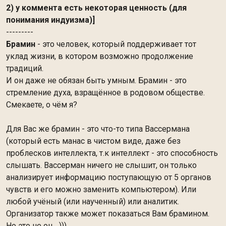
2) у коммента есть некоторая ценность (для
понимания индуизма)]
---------
Брамин
- это человек, который поддерживает тот
уклад жизни, в котором возможно продолжение
традиций.
И он даже не обязан быть умным. Брамин - это
стремление духа, взращённое в родовом обществе.
Смекаете, о чём я?
Для Вас же брамин - это что-то типа Вассермана
(который есть манас в чистом виде, даже без
проблесков интеллекта, т.к интеллект - это способность
слышать. Вассерман ничего не слышит, он только
анализирует информацию поступающую от 5 органов
чувств и его можно заменить компьютером). Или
любой учёный (или наученный) или аналитик.
Организатор также может показаться Вам брамином.
Но это не он... )))