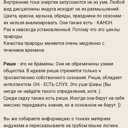
Внутренние токи энергии запускаются не из ума. Любой
вид дисциплины индуса исходит не из размышлений.
Цвета, краски, музыка, обряды, праздники по сезонам -
их нельзя анализировать. Они также есть - КАНОН.
Раз и навсегда установленный. Потому что это циклы
природы.
Качества природы меняется очень медленно с
течением времени.
Риши
- это не брамины. Они не обременены узами
общества. В идеале риши стремится только к
просветлению собственного сознания. Риши, обладает
интеллектом. ОН - ЕСТЬ СЛУХ. Это уши Шивы (Вы
нигде не найдёте такого определения, хотя...)
Среди садху также есть риши. Иногда они берут на себя
миссию передавать знания, но в основном не берут. ))
Вы же собираете информацию о тонких материях
индуизма и пересказываете на грубом языке логики.