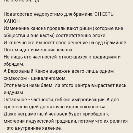
Новаторство недопустимо для брамина. ОН ЕСТЬ
КАНОН.
Изменение канона проделывают риши (которые вне
общества и вне касты) соответственно эпохе.
И конечно же выносят своё решение на суд браминов.
Потом идёт изменение канона.
Но лишь его частностей, относящихся к традициям и
обрядам.
А Верховный Канон выражен всего-лишь одним
символом - шивалингамом.
Этот канон незыблем. Из этого центра вырастает весь
индуизм.
Остальное - частности, гибкие импровизации. А для
простых людей достаточно идолопоклонства.
Даже неграмотный человек будет приобщён к
мистерии индуистской традиции, потому что их религия
- это внутреннее явление.