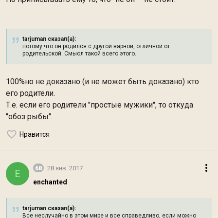
tarjuman сказал(а):
потому что он родился с другой варной, отличной от
родительской. Смысл такой всего этого.
100%но не доказано (и не может быть доказано) кто
его родители.
Т.е. если его родители "простые мужики", то откуда
"обоз рыбы".
Нравится
68
28 янв. 2017
E
enchanted
tarjuman сказал(а):
Все неслучайно в этом мире и все справедливо, если можно