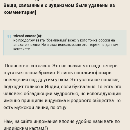
Вещи, связанные с иудаизмом были удалены из
комментария]
wizard сказал(а):
но продолжу звать "браминами" всех, у кого точка сборки на
анахате и выше. Не я стал использовать этот термин в данном
контексте.
Полностью согласен. Это не значит что надо теперь
шугаться слова брамин. Я лишь поставил фонарь
освещения под другим углом. Это условное понятие,
подходит только к Индии, если буквально. То есть это
человек, обладающий мудростью, но исповедующий
именно принципы индуизма и родового общества. То
есть мужской линии, по отцу.
Нам, на сайте индомания вполне удобно называть по
индийским кастам.))