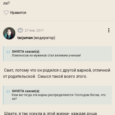
ли?
Нравится
64
27 янв. 2017
tarjuman
(модератор)
SHVETA сказал(а):
Ломоносов из мужиков стал великим ученым!
Свет, потому что он родился с другой варной, отличной
от родительской. Смысл такой всего этого.
SHVETA сказал(а):
Кем же тогда эти варны распределяются- Господом богом, что
ли?
Шветк, я так усекла в этой жизни- каждая душа