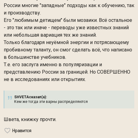
России многие "западные" подходы как к обучению, так
и производству.
Его "любимым детищем" были мозаики. Всё остальное
- это так или иначе - переводы уже известных знаний
или небольшая вариация тех же знаний.
Только благодаря неуёмной энергии и потрясающему
пробивному таланту, он смог сделать всё, что написано
в большинстве учебников.
Т.е. его заслуга именно в популяризации и
представлению России за границей. Но СОВЕРШЕННО
не в исследованиях или открытиях.
SHVETAсказал(а):
Кем же тогда эти варны распределяются
Швета, книжку прочти.
Нравится