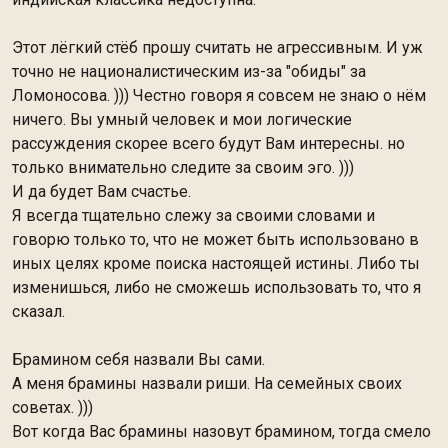
Этот лёгкий стёб прошу считать не агрессивным. И уж
точно не националистическим из-за "обиды" за
Ломоносова. ))) Честно говоря я совсем не знаю о нём
ничего. Вы умный человек и мои логические
рассуждения скорее всего будут Вам интересны. но
только внимательно следите за своим эго. )))
И да будет Вам счастье.
Я всегда тщательно слежу за своими словами и
говорю только то, что не может быть использовано в
иных целях кроме поиска настоящей истины. Либо ты
изменишься, либо не сможешь использовать то, что я
сказал.
Брамином себя назвали Вы сами.
А меня брамины назвали риши. На семейных своих
советах. )))
Вот когда Вас брамины назовут брамином, тогда смело