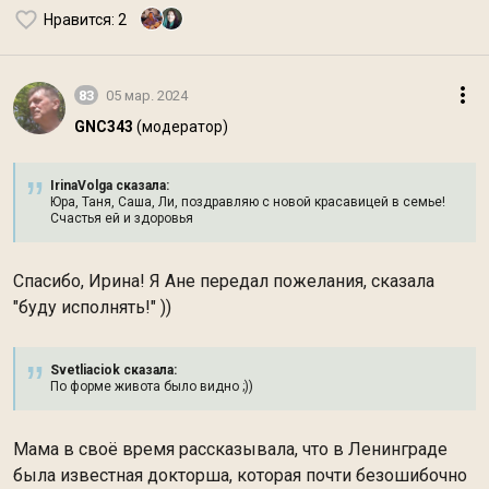
Нравится
: 2
83
05 мар. 2024
GNC343
(модератор)
IrinaVolga сказалa:
Юра, Таня, Саша, Ли, поздравляю с новой красавицей в семье!
Счастья ей и здоровья
Спасибо, Ирина! Я Ане передал пожелания, сказала
"буду исполнять!" ))
Svetliaciok сказалa:
По форме живота было видно ;))
Мама в своё время рассказывала, что в Ленинграде
была известная докторша, которая почти безошибочно