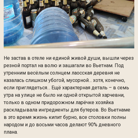
Не застав в отеле ни единой живой души, вышли через
резной портал на волю и зашагали во Вьетнам. Под
утренним весёлым солнцем лаосская деревня не
казалась слишком убогой, мусорной… хотя, конечно,
если приглядеться… Ещё характерная деталь – в семь
утра на улице не было ни одной открытой харчевни,
только в одном придорожном ларёчке хозяйка
раскладывала ингредиенты для бутеров. Во Вьетнаме
в это время жизнь кипит бурно, все столовки полны
народом и до восьми часов делают 90% дневного
плана.