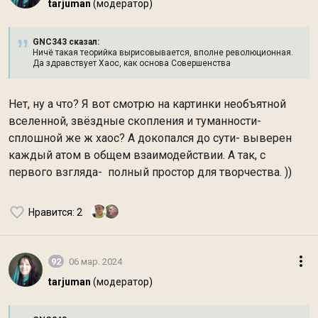
tarjuman
(модератор)
GNC343 сказал:
Ничё такая теорийка вырисовывается, вполне революционная.
Да здравствует Хаос, как основа Совершенства
Нет, ну а что? Я вот смотрю на картинки необъятной
вселенной, звёздные скопления и туманности-
сплошной же ж хаос? А докопался до сути- выверен
каждый атом в общем взаимодействии. А так, с
первого взгляда- полный простор для творчества. ))
Нравится
: 2
92
06 мар. 2024
tarjuman
(модератор)