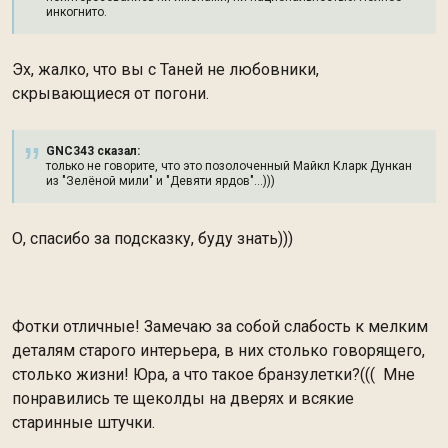
инкогнито.
Эх, жалко, что вы с Таней не любовники,
скрывающиеся от погони.
GNC343 сказал:
только не говорите, что это позолоченный Майкл Кларк Дункан
из "Зелёной мили" и "Девяти ярдов"...)))
О, спасибо за подсказку, буду знать)))
Фотки отличные! Замечаю за собой слабость к мелким
деталям старого интерьера, в них столько говорящего,
столько жизни! Юра, а что такое бранзулетки?((( Мне
понравились те щеколды на дверях и всякие
старинные штучки.