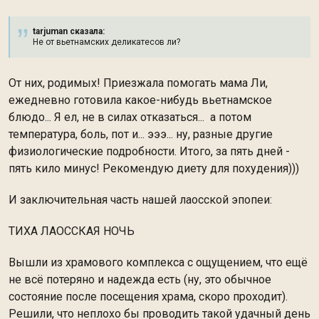
tarjuman сказалa:
Не от вьетнамских деликатесов ли?
От них, родимых! Приезжала помогать мама Ли,
ежедневно готовила какое-нибудь вьетнамское
блюдо... Я ел, не в силах отказаться... а потом
температура, боль, пот и... эээ... ну, разные другие
физиологические подробности. Итого, за пять дней -
пять кило минус! Рекомендую диету для похудения)))
И заключительная часть нашей лаосской эпопеи:
ТИХА ЛАОССКАЯ НОЧЬ
Вышли из храмового комплекса с ощущением, что ещё
не всё потеряно и надежда есть (ну, это обычное
состояние после посещения храма, скоро проходит).
Решили, что неплохо бы проводить такой удачный день