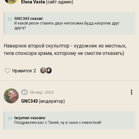
Elena Vasta
(сайт-админ)
GNC343 сказал:
И какой резон ставить двух непохожих Будд напротив друг
друга?
Наверное второй скульптор - художник из местных,
типа спонсора храма, которому не смогли отказать)
Нравится
: 2
89
06 мар. 2024
GNC343
(модератор)
tarjuman сказалa:
Поздравляю вас с Таней, ну и сына с невесткой!