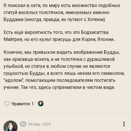
Я поискал в сети, по миру есть множество подобных
статуй весёлых толстячков, именуемых именно
Буддами (иногда, правда, их путают с Хотеем).
Есть ещё вероятность того, что это Бодхисаттва
Майтрея, но его культ присущь для Кореи, Японии...
Конечно, мы привыкли видеть изображения Будды,
как красавца-аскета, а не толстячка с дурашливой
улыбкой, но статуи в любом случае не являются
сущностью Будды, а всего лишь неким его символом,
"идолом", помогающим последователям постигать
учение. Так что, здесь супрематизм в чистом виде.
Нравится
: 1
91
06 мар. 2024