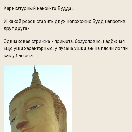
Карикатурный какой-то Будда...
И какой резон ставить двух непохожих Будд напротив
друг друга?
Одинаковая стрижка - примета, безусловно, надёжная.
Ещё уши характерные, у пузана ушки аж на плечи легли,
как у бассета.