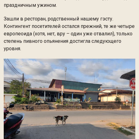
праздничным ужином.
Зашли в ресторан, родственный нашему гэсту.
Контингент посетителей остался прежний, те же четыре
европеоида (хотя, нет, вру – один уже отвалил), только
степень пивного опьянения достигла следующего
уровня.