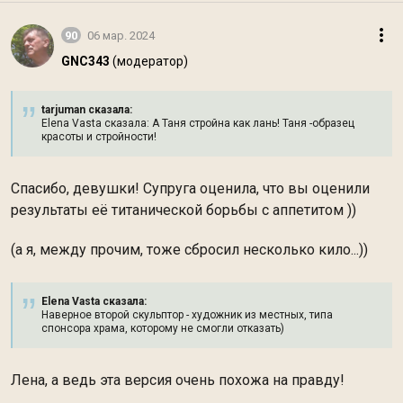
90
06 мар. 2024
GNC343
(модератор)
tarjuman сказалa:
Elena Vasta сказалa: А Таня стройна как лань! Таня -образец
красоты и стройности!
Спасибо, девушки! Супруга оценила, что вы оценили
результаты её титанической борьбы с аппетитом ))
(а я, между прочим, тоже сбросил несколько кило...))
Elena Vasta сказалa:
Наверное второй скульптор - художник из местных, типа
спонсора храма, которому не смогли отказать)
Лена, а ведь эта версия очень похожа на правду!