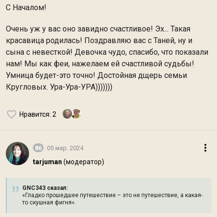
С Началом!
Очень уж у вас оно завидно счастливое! Эх... Такая
красавица родилась! Поздравляю вас с Таней, ну и
сына с невесткой! Девочка чудо, спасибо, что показали
нам! Мы как феи, нажелаем ей счастливой судьбы!
Умница будет-это точно! Достойная дщерь семьи
Кругловых. Ура-Ура-УРА)))))))
Нравится
: 2
86
05 мар. 2024
tarjuman
(модератор)
GNC343 сказал:
«Гладко прошедшее путешествие – это не путешествие, а какая-
то скушная фигня».