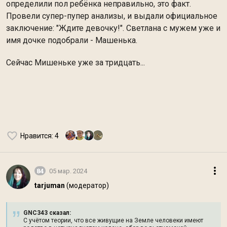
определили пол ребёнка неправильно, это факт.
Провели супер-пупер анализы, и выдали официальное
заключение: "Ждите девочку!". Светлана с мужем уже и
имя дочке подобрали - Машенька.
Сейчас Мишеньке уже за тридцать...
Нравится
: 4
84
05 мар. 2024
tarjuman
(модератор)
GNC343 сказал:
С учётом теории, что все живущие на Земле человеки имеют