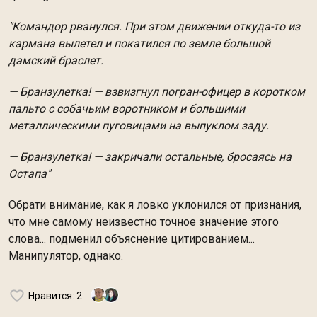
"Командор рванулся. При этом движении откуда-то из
кармана вылетел и покатился по земле большой
дамский браслет.
— Бранзулетка! — взвизгнул погран-офицер в коротком
пальто с собачьим воротником и большими
металлическими пуговицами на выпуклом заду.
— Бранзулетка! — закричали остальные, бросаясь на
Остапа"
Обрати внимание, как я ловко уклонился от признания,
что мне самому неизвестно точное значение этого
слова... подменил объяснение цитированием...
Манипулятор, однако.
Нравится
: 2