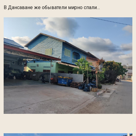
В Дансаване же обыватели мирно спали…