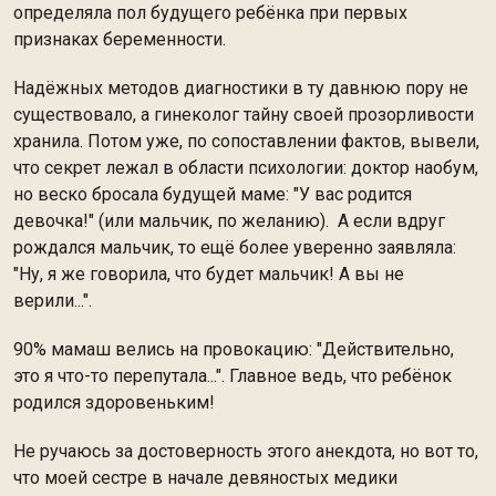
определяла пол будущего ребёнка при первых
признаках беременности.
Надёжных методов диагностики в ту давнюю пору не
существовало, а гинеколог тайну своей прозорливости
хранила. Потом уже, по сопоставлении фактов, вывели,
что секрет лежал в области психологии: доктор наобум,
но веско бросала будущей маме: "У вас родится
девочка!" (или мальчик, по желанию). А если вдруг
рождался мальчик, то ещё более уверенно заявляла:
"Ну, я же говорила, что будет мальчик! А вы не
верили...".
90% мамаш велись на провокацию: "Действительно,
это я что-то перепутала...". Главное ведь, что ребёнок
родился здоровеньким!
Не ручаюсь за достоверность этого анекдота, но вот то,
что моей сестре в начале девяностых медики