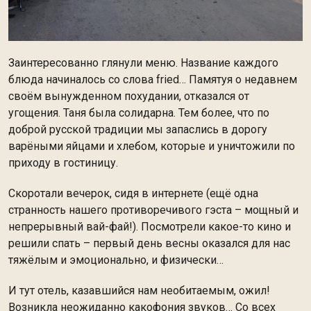
Заинтересованно глянули меню. Название каждого
блюда начиналось со слова fried… Памятуя о недавнем
своём вынужденном похудании, отказался от
угощения. Таня была солидарна. Тем более, что по
доброй русской традиции мы запаслись в дорогу
варёными яйцами и хлебом, которые и уничтожили по
приходу в гостиницу.
Скоротали вечерок, сидя в интернете (ещё одна
странность нашего противоречивого гэста – мощный и
непрерывный вай-фай!). Посмотрели какое-то кино и
решили спать – первый день весны оказался для нас
тяжёлым и эмоционально, и физически…
И тут отель, казавшийся нам необитаемым, ожил!
Возникла неожиданно какофония звуков… Со всех