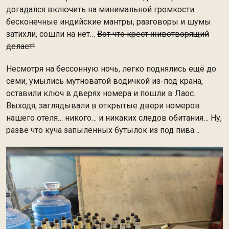
догадался включить на минимальной громкости
бесконечные индийские мантры, разговоры и шумы
затихли, сошли на нет…
Вот что крест животворящий
делает!
Несмотря на бессонную ночь, легко поднялись ещё до
семи, умылись мутноватой водичкой из-под крана,
оставили ключ в дверях номера и пошли в Лаос.
Выходя, заглядывали в открытые двери номеров
нашего отеля… никого… и никаких следов обитания… Ну,
разве что куча запылённых бутылок из под пива…