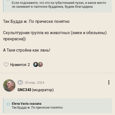
Если подскажете, что это за губастенький пузан, и какое место
он занимает в пантеоне буддизма, будем благодарны
Так Будда ж. По прическе понятно
Скульптурная группа из животных (змеи и обезьяны)
прекрасна))
А Таня стройна как лань!
Нравится
: 2
82
05 мар. 2024
GNC343
(модератор)
Elena Vasta сказалa:
Так Будда ж. По прическе понятно