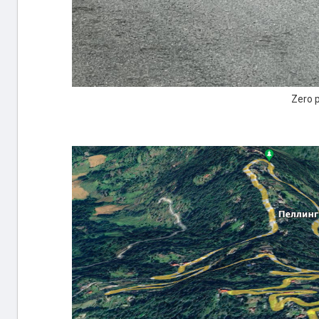
Zero p