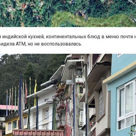
 индийской кухней, континентальных блюд в меню почти н
 видела АТМ, но не воспользовалась.