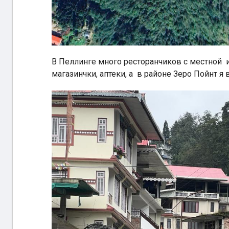
В Пеллинге много ресторанчиков с местной и
магазинчки, аптеки, а в районе Зеро Пойнт я