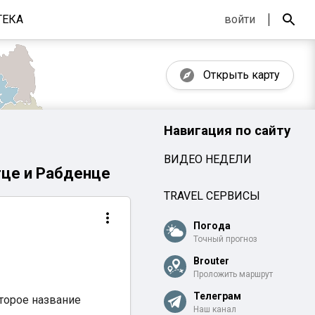
ТЕКА
войти
Открыть карту
Навигация по сайту
ВИДЕО НЕДЕЛИ
гце и Рабденце
TRAVEL СЕРВИСЫ
Погода
Точный прогноз
Brouter
Проложить маршрут
Телеграм
второе название
Наш канал