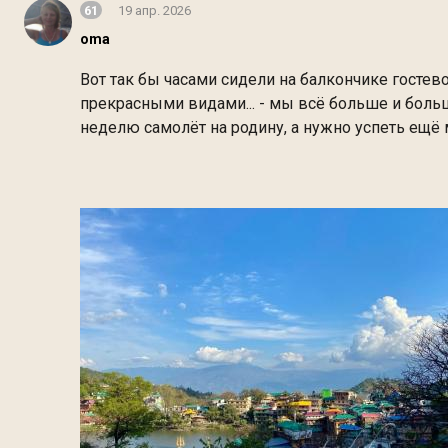
61
19 апр. 2026
oma
Вот так бы часами сидели на балкончике гостев
прекрасными видами... - мы всё больше и больше
неделю самолёт на родину, а нужно успеть ещё