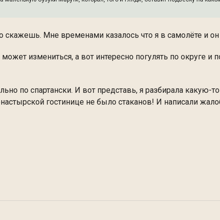
о скажешь. Мне временами казалось что я в самолёте и он
может измениться, а вот интересно погулять по округе и п
но по спартански. И вот представь, я разбирала какую-то 
настырской гостинице не было стаканов! И написали жалоб