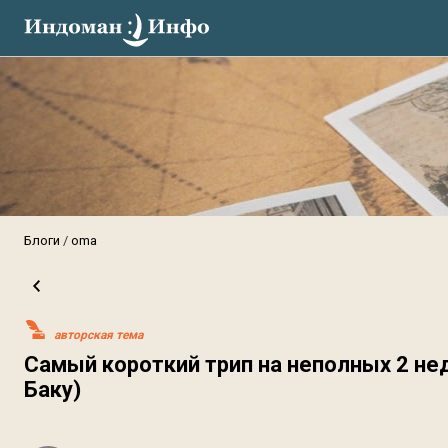
Блоги
oma
авторская тема
Самый короткий трип на неполных 2 н
Баку)