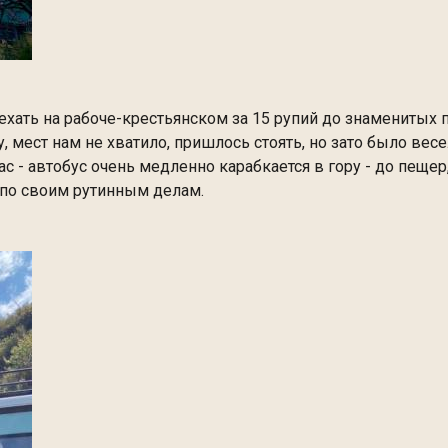
хать на рабоче-крестьянском за 15 рупий до знаменитых п
у, мест нам не хватило, пришлось стоять, но зато было весе
с - автобус очень медленно карабкается в гору - до пеще
 по своим рутинным делам.