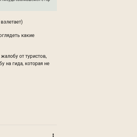
 взлетает)
оглядеть какие
жалобу от туристов,
у на гида, которая не