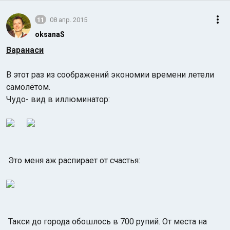
11
08 апр. 2015
oksanaS
Варанаси
В этот раз из соображений экономии времени летели
самолётом.
Чудо- вид в иллюминатор:
Это меня аж распирает от счастья:
Такси до города обошлось в 700 рупий. От места на