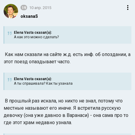
19
10 апр. 2015
oksanaS
Elena Vasta сказал(а):
А как это можно сделать?
Как нам сказали на сайте ж.д. есть инф. об опоздании, а
этот поезд опаздывает часто.
Elena Vasta сказал(а):
А ты спрашивала? Как ты узанала
В прошлый раз искала, но никто не знал, потому что
местные называют его иначе. Я встретила русскую
девочку (она уже давноо в Варанаси) - она сама про то
где этот храм недавно узнала.