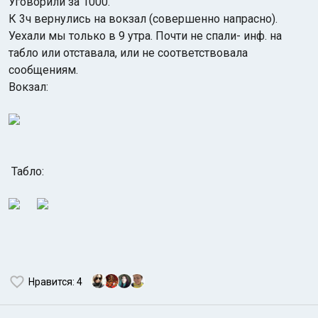
Уговорили за 1000.
К 3ч вернулись на вокзал (совершенно напрасно).
Уехали мы только в 9 утра. Почти не спали- инф. на
табло или отставала, или не соответствовала
сообщениям.
Вокзал:
Табло:
Нравится
: 4