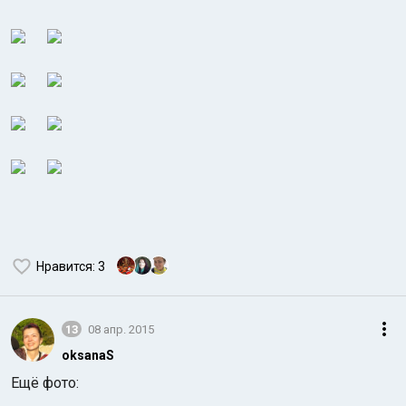
Нравится
: 3
13
08 апр. 2015
oksanaS
Ещё фото: