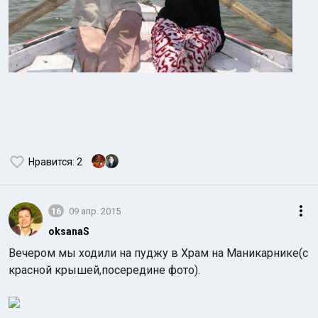
Нравится
: 2
16
09 апр. 2015
oksanaS
Вечером мы ходили на пуджу в Храм на Маникарнике(с
красной крышей,посередине фото).