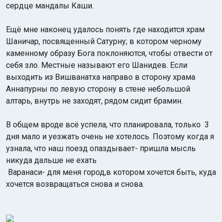
сердце мандалы Каши.
Ещё мне наконец удалось понять где находится храм
Шаничар, посвященный Сатурну; в котором черному
каменному образу Бога поклоняются, чтобы отвести от
себя зло. Местные называют его Шанидев. Если
выходить из Вишванатха направо в сторону храма
Аннапурны по левую сторону в стене небольшой
алтарь, внутрь не заходят, рядом сидит брамин.
В общем вроде всё успела, что планировала, только 3
дня мало и уезжать очень не хотелось. Поэтому когда я
узнала, что наш поезд опаздывает- пришла мысль
никуда дальше не ехать
Варанаси- для меня город,в котором хочется быть, куда
хочется возвращаться снова и снова.