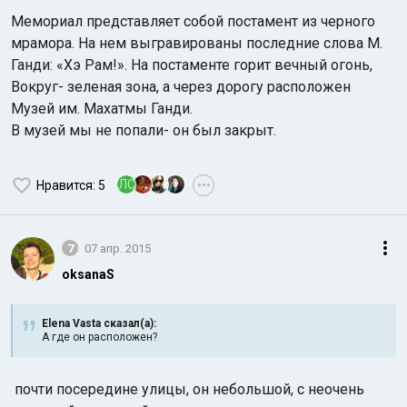
Мемориал представляет собой постамент из черного
мрамора. На нем выгравированы последние слова М.
Ганди: «Хэ Рам!». На постаменте горит вечный огонь,
Вокруг- зеленая зона, а через дорогу расположен
Музей им. Махатмы Ганди.
В музей мы не попали- он был закрыт.
ЛС
Нравится
: 5
•••
7
07 апр. 2015
oksanaS
Elena Vasta сказал(а):
А где он расположен?
почти посередине улицы, он небольшой, с неочень