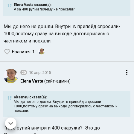
Elena Vasta сказал(а):
А за 400 рупий почему не поехали?
Мы до него не дошли. Внутри в припейд спросили-
1000,поэтому сразу на выходе договорились с
частником и поехали.
Нравится
: 1
20
10 апр. 2015
Elena Vasta
(сайт-админ)
oksanaS сказал(а):
Мы до него не дошли. Внутри в припейд спросили-
1000,поэтому сразу на выходе договорились с частником и
поехали.
1000 рупий внутри и 400 снаружи? Это до