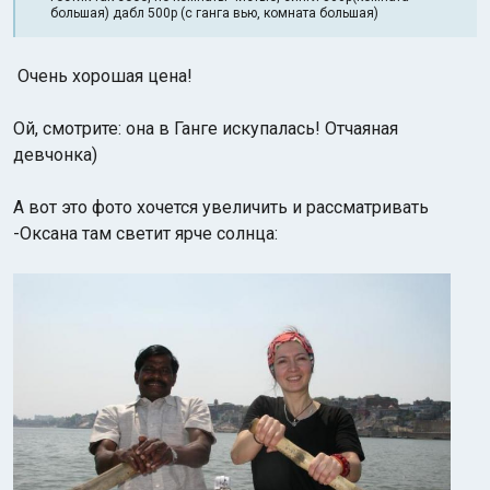
большая) дабл 500р (с ганга вью, комната большая)
Очень хорошая цена!
Ой, смотрите: она в Ганге искупалась! Отчаяная
девчонка)
А вот это фото хочется увеличить и рассматривать
-Оксана там светит ярче солнца: