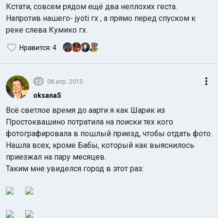
Кстати, совсем рядом ещё два неплохих геста.
Напротив нашего- jyoti гх , а прямо перед спуском к
реке слева Кумико гх.
Нравится
: 4
12
08 апр. 2015
oksanaS
Всё светлое время до аарти я как Шарик из
Простоквашино потратила на поиски тех кого
фотографировала в пошлый приезд, чтобы отдать фото.
Нашла всех, кроме Бабы, который как выяснилось
приезжал на пару месяцев.
Таким мне увиделся город в этот раз: