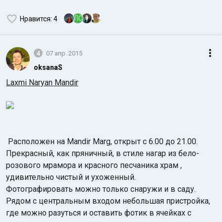
ЛС
Нравится
: 4
4
07 апр. 2015
oksanaS
Laxmi Naryan Mandir
Расположен на Mandir Marg, открыт с 6.00 до 21.00.
Прекрасный, как пряничный, в стиле нагар из бело-
розового мрамора и красного песчаника храм ,
удивительно чистый и ухоженный.
Фотографировать можно только снаружи и в саду.
Рядом с центральным входом небольшая пристройка,
где можно разуться и оставить фотик в ячейках с