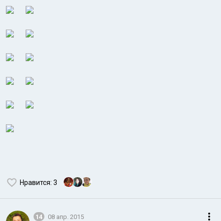
Нравится
: 3
14
08 апр. 2015