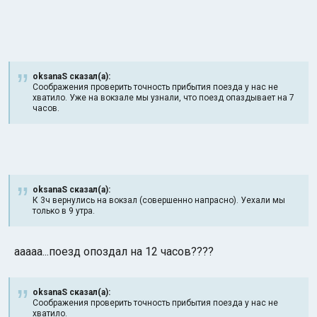
oksanaS сказал(а):
Соображения проверить точность прибытия поезда у нас не
хватило. Уже на вокзале мы узнали, что поезд опаздывает на 7
часов.
oksanaS сказал(а):
К 3ч вернулись на вокзал (совершенно напрасно). Уехали мы
только в 9 утра.
ааааа...поезд опоздал на 12 часов????
oksanaS сказал(а):
Соображения проверить точность прибытия поезда у нас не
хватило.