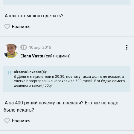
А как это можно сделать?
Нравится
18
10 апр. 2015
Elena Vasta
(сайт-админ)
oksanaS сказал(а):
В Дели мы прилетели в 20.30, поэтому такси долго не искали, а
слегка поторговавшись поехали за 600 рупий. Вот будка самого
дешёвого такси(400р):
А за 400 рупий почему не поехали? Его же не надо
было искать?
Нравится