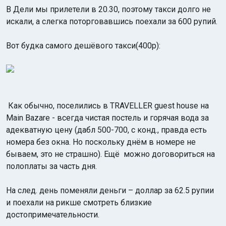
В Дели мы прилетели в 20.30, поэтому такси долго не
искали, а слегка поторговавшись поехали за 600 рупий.
Вот будка самого дешёвого такси(400р):
Как обычно, поселились в TRAVELLER guest house на
Main Bazarе - всегда чистая постель и горячая вода за
адекватную цену (дабл 500-700, с конд., правда есть
номера без окна. Но поскольку днём в номере не
бываем, это не страшно). Ещё можно договориться на
полоплаты за часть дня.
На след. день поменяли деньги – доллар за 62.5 рупии
и поехали на рикше смотреть близкие
достопримечательности.