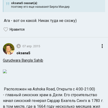
oksanaS сказал(а):
поэтому его еще называют Бирла Мандир.
Ага - вот он какой. Никак туда не схожу)
Нравится
6
07 апр. 2015
oksanaS
Gurudwara Bangla Sahib
Расположен на Ashoka Road, Открыта с 4:00-21:00)
- главный сикхских храм в Дели. Его строительство
начал сикхский генерал Сардар Бхагель Сингх в 1783 г.
в том месте, где в 1664 году несколько месяцев жил