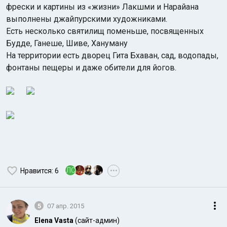
фрески и картины из «жизни» Лакшми и Нарайана
выполнены джайпурскими художниками.
Есть несколько святилищ поменьше, посвященных
Будде, Ганеше, Шиве, Хануману
На территории есть дворец Гита Бхаван, сад, водопады,
фонтаны пещеры и даже обители для йогов.
ЛС
Нравится
: 6
•••
5
07 апр. 2015
Elena Vasta
(сайт-админ)