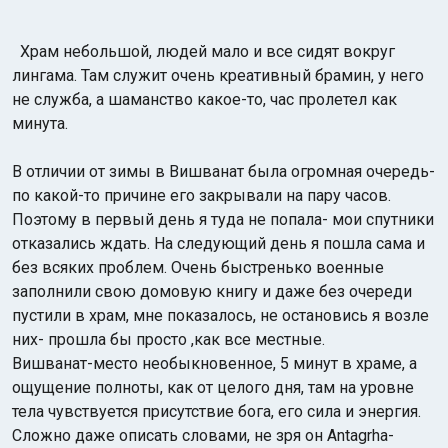
Храм небольшой, людей мало и все сидят вокруг
лингама. Там служит очень креативный брамин, у него
не служба, а шаманство какое-то, час пролетел как
минута.
В отличии от зимы в Вишванат была огромная очередь-
по какой-то причине его закрывали на пару часов.
Поэтому в первый день я туда не попала- мои спутники
отказались ждать. На следующий день я пошла сама и
без всяких проблем. Очень быстренько военные
заполнили свою домовую книгу и даже без очереди
пустили в храм, мне показалось, не остановись я возле
них- прошла бы просто ,как все местные.
Вишванат-место необыкновенное, 5 минут в храме, а
ощущение полноты, как от целого дня, там на уровне
тела чувствуется присутствие бога, его сила и энергия.
Сложно даже описать словами, не зря он Antagrha-