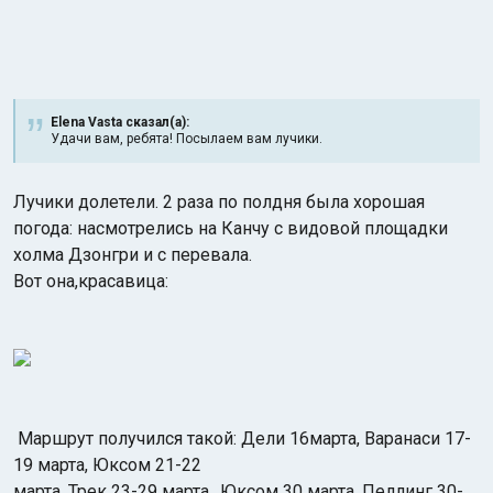
Elena Vasta сказал(а):
Удачи вам, ребята! Посылаем вам лучики.
Индийский океан
Лучики долетели. 2 раза по полдня была хорошая
погода: насмотрелись на Канчу с видовой площадки
холма Дзонгри и с перевала.
Вот она,красавица:
Маршрут получился такой: Дели 16марта, Варанаси 17-
19 марта, Юксом 21-22
марта, Трек 23-29 марта, .Юксом 30 марта, Пеллинг 30-