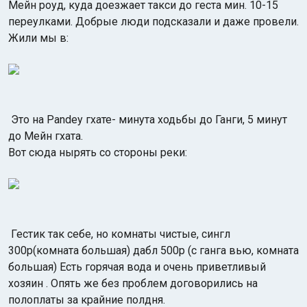
Мейн роуд, куда доезжает такси до геста мин. 10-15
переулками. Добрые люди подсказали и даже провели.
Жили мы в:
Это на Pandey гхате- минута ходьбы до Ганги, 5 минут
до Мейн гхата.
Вот сюда нырять со стороны реки:
Гестик так себе, но комнаты чистые, сингл
300р(комната большая) дабл 500р (с ганга вью, комната
большая) Есть горячая вода и очень приветливый
хозяин . Опять же без проблем договорились на
полоплаты за крайние полдня.