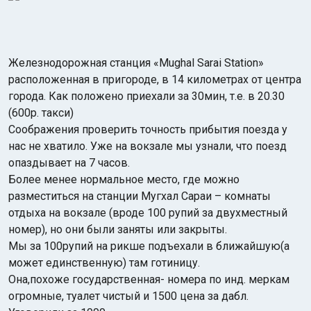
Железнодорожная станция «Mughal Sarai Station»
расположенная в пригороде, в 14 километрах от центра
города. Как положено приехали за 30мин, т.е. в 20.30
(600р. такси)
Соображения проверить точность прибытия поезда у
нас не хватило. Уже на вокзале мы узнали, что поезд
опаздывает на 7 часов.
Более менее нормальное место, где можно
разместиться на станции Мугхал Сараи – комнаты
отдыха на вокзале (вроде 100 рупий за двухместный
номер), но они были заняты или закрыты.
Мы за 100рупий на рикше подъехали в ближайшую(а
может единственную) там готиницу.
Она,похоже государственная- номера по инд. меркам
огромные, туалет чистый и 1500 цена за дабл.