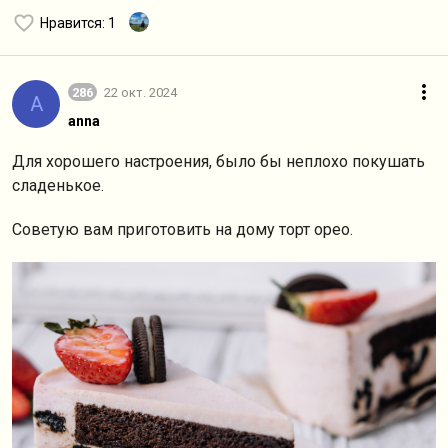
Нравится
: 1
286
22 окт. 2024
A
anna
Для хорошего настроения, было бы неплохо покушать
сладенькое.
Советую вам приготовить на дому торт орео.