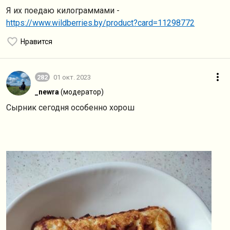
Я их поедаю килограммами -
https://www.wildberries.by/product?card=11298772
Нравится
282
01 окт. 2023
_newra
(модератор)
Сырник сегодня особенно хорош