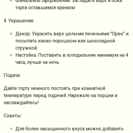
Финальное оформление: Загладить верх и бока
торта оставшимся кремом.
4. Украшение:
Декор: Украсить верх целыми печеньями "Орео" и
посыпать какао-порошком или шоколадной
стружкой.
Настойка: Поставить в холодильник минимум на 4
часа, лучше на ночь.
Подача:
Дайте торту немного постоять при комнатной
температуре перед подачей. Нарежьте на порции и
наслаждайтесь!
Советы:
Для более насыщенного вкуса можно добавить