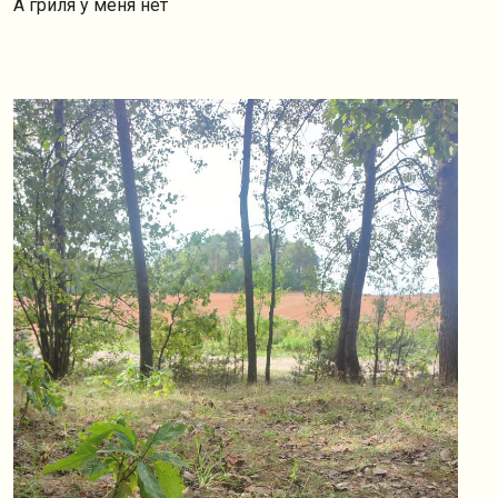
А гриля у меня нет