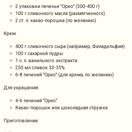
2 упаковки печенья "Орео" (300-400 г)
100 г сливочного масла (размягченного)
2 ст. л. какао-порошка (по желанию)
Крем:
400 г сливочного сыра (например, Филадельфия)
100 г сахарной пудры
1 ч. л. ванильного экстракта
250 мл сливок 33-35%
6-8 печений "Орео" (для крема, по желанию)
Для украшения:
4-6 печений "Орео"
Какао-порошок или шоколадная стружка
Приготовление: