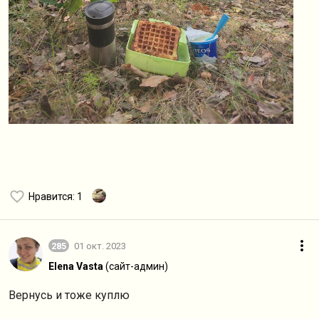
Нравится
: 1
285
01 окт. 2023
Elena Vasta
(сайт-админ)
Вернусь и тоже куплю