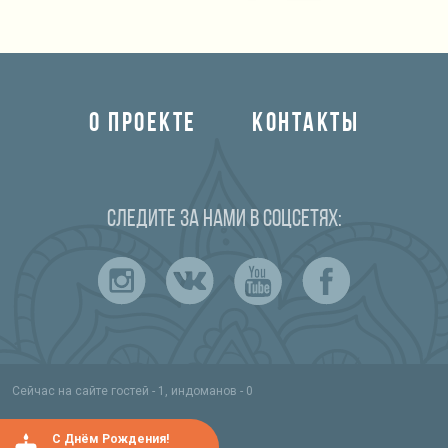
О ПРОЕКТЕ
КОНТАКТЫ
Следите за нами в соцсетях:
Сейчас на сайте гостей - 1, индоманов - 0
C Днём Рождения!