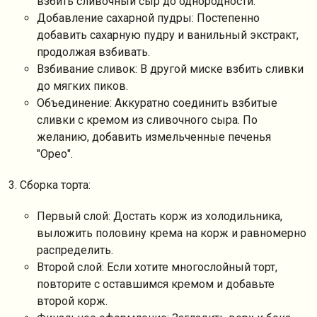
взбить сливочный сыр до однородности.
Добавление сахарной пудры: Постепенно
добавить сахарную пудру и ванильный экстракт,
продолжая взбивать.
Взбивание сливок: В другой миске взбить сливки
до мягких пиков.
Объединение: Аккуратно соединить взбитые
сливки с кремом из сливочного сыра. По
желанию, добавить измельченные печенья
"Орео".
3. Сборка торта:
Первый слой: Достать корж из холодильника,
выложить половину крема на корж и равномерно
распределить.
Второй слой: Если хотите многослойный торт,
повторите с оставшимся кремом и добавьте
второй корж.