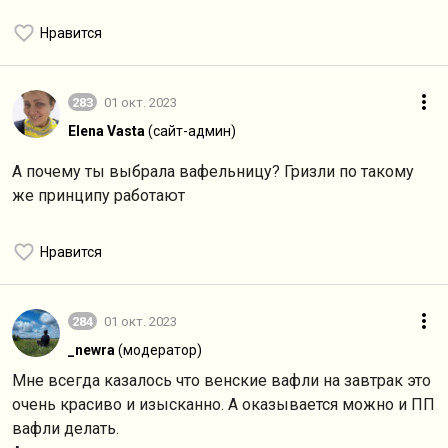
Нравится
283
01 окт. 2023
Elena Vasta
(сайт-админ)
А почему ты выбрала вафельницу? Гризли по такому
же принципу работают
Нравится
284
01 окт. 2023
_newra
(модератор)
Мне всегда казалось что венские вафли на завтрак это
очень красиво и изысканно. А оказывается можно и ПП
вафли делать.