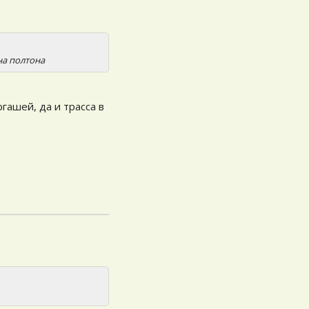
на полтона
ргашей, да и трасса в