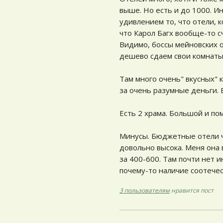
выше. Но есть и до 1000. Ин
удивлением то, что отели, к
что Карол Багх вообще-то с
Видимо, боссы мейновских о
дешево сдаем свои комнаты
Там много очень" вкусных" 
за очень разумные деньги. 
Есть 2 храма. Большой и по
Минусы. Бюджетные отели ч
довольно высока. Меня она 
за 400-600. Там почти нет 
почему-то наличие соотечест
3 пользователям
нравится пост