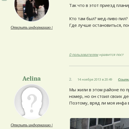
Так что в этот приезд план
Кто там был? мед-пиво пил?
Где лучше остановиться, по
Открыть информацию ↓
0 пользователям
нравится пост
Aelina
2.
14 ноября 2013 в 20:49
Ссылк
Мы жили в этом районе по п
номер, но он стоил своих де
Поэтому, вряд ли моя инфа в
Открыть информацию ↓