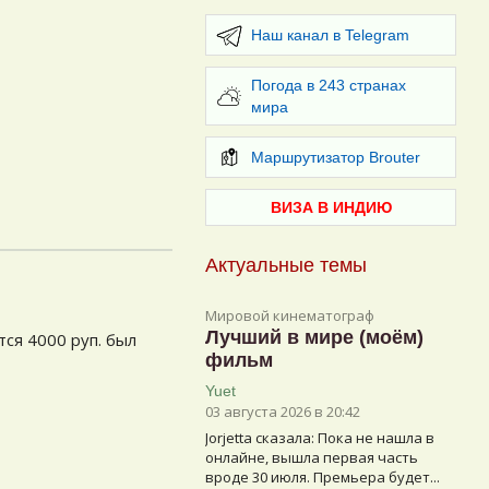
Наш канал в Telegram
Погода в 243 странах
мира
Маршрутизатор Brouter
ВИЗА В ИНДИЮ
Актуальные темы
Мировой кинематограф
Лучший в мире (моём)
тся 4000 руп. был
фильм
Yuet
03 августа 2026 в 20:42
Jorjetta сказалa: Пока не нашла в
онлайне, вышла первая часть
вроде 30 июля. Премьера будет...