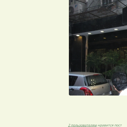
2 пользователям
нравится пост