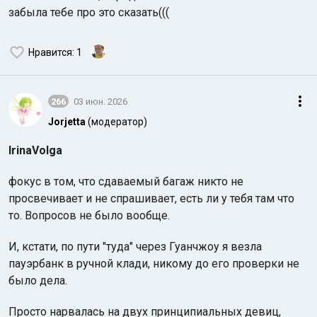
забыла тебе про это сказать(((
Нравится
: 1
266
03 июн. 2026
Jorjetta
(модератор)
IrinaVolga
фокус в том, что сдаваемый багаж никто не
просвечивает и не спрашивает, есть ли у тебя там что
то. Вопросов не было вообще.
И, кстати, по пути "туда" через Гуанчжоу я везла
пауэрбанк в ручной клади, никому до его проверки не
было дела.
Просто нарвалась на двух принципиальных девиц,