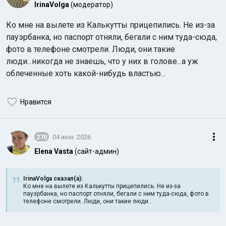
IrinaVolga
(модератор)
Ко мне на вылете из Калькутты прицепились. Не из-за
пауэрбанка, но паспорт отняли, бегали с ним туда-сюда,
фото в телефоне смотрели. Люди, они такие
люди...никогда не знаешь, что у них в голове...а уж
облеченные хоть какой-нибудь властью...
Нравится
270
04 июн. 2026
Elena Vasta
(сайт-админ)
IrinaVolga сказал(а):
Ко мне на вылете из Калькутты прицепились. Не из-за
пауэрбанка, но паспорт отняли, бегали с ним туда-сюда, фото в
телефоне смотрели. Люди, они такие люди..