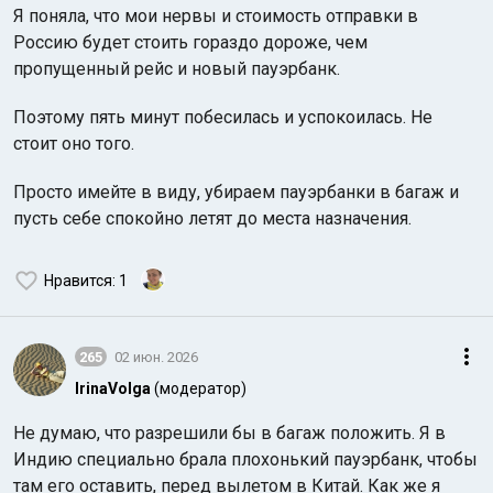
Я поняла, что мои нервы и стоимость отправки в
Россию будет стоить гораздо дороже, чем
пропущенный рейс и новый пауэрбанк.
Поэтому пять минут побесилась и успокоилась. Не
стоит оно того.
Просто имейте в виду, убираем пауэрбанки в багаж и
пусть себе спокойно летят до места назначения.
Нравится
: 1
265
02 июн. 2026
IrinaVolga
(модератор)
Не думаю, что разрешили бы в багаж положить. Я в
Индию специально брала плохонький пауэрбанк, чтобы
там его оставить, перед вылетом в Китай. Как же я