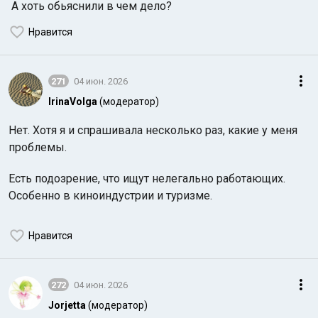
А хоть обьяснили в чем дело?
Нравится
271
04 июн. 2026
IrinaVolga
(модератор)
Нет. Хотя я и спрашивала несколько раз, какие у меня
проблемы.
Есть подозрение, что ищут нелегально работающих.
Особенно в киноиндустрии и туризме.
Нравится
272
04 июн. 2026
Jorjetta
(модератор)