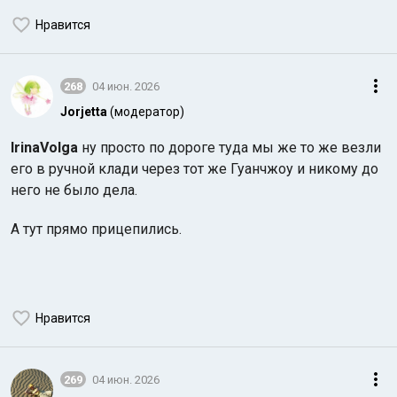
Нравится
268
04 июн. 2026
Jorjetta
(модератор)
IrinaVolga
ну просто по дороге туда мы же то же везли
его в ручной клади через тот же Гуанчжоу и никому до
него не было дела.
А тут прямо прицепились.
Нравится
269
04 июн. 2026