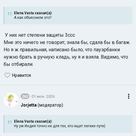
Elena Vasta сказал(а):
А как объяснили это?
У них нет степени защиты 3ccc
Мне это ничего не говорит, знала бы, сдала бы в багаж.
Но я ж правильная, написано было, что пауэрбанки
Индийский океан
нужно брать в ручную кладь, ну я и взяла. Видимо, что
бы отбирали.
Нравится
262
01 июн. 2026
Jorjetta
(модератор)
Elena Vasta сказал(а):
Ну уж Индия точно не для тех, кто ищет легкие пути)