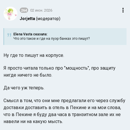
264
02 июн. 2026
Jorjetta
(модератор)
Elena Vasta сказалa:
Что это такое и где на пуэр банках это пишут?
Ну где то пишут на корпусе.
Я просто читала только про "мощность", про защиту
нигде ничего не было.
Да чего уж теперь.
Смысл в том, что они мне предлагали его через службу
доставки доставить в отель в Пекине и на мои слова,
что в Пекине я буду два часа в транзитном зале их не
навели ни на какую мысть.