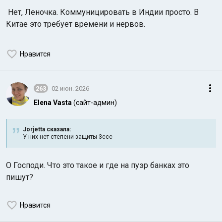
Нет, Леночка. Коммуницировать в Индии просто. В
Китае это требует времени и нервов.
Нравится
263
02 июн. 2026
Elena Vasta
(сайт-админ)
Jorjetta сказалa:
У них нет степени защиты 3ccc
О Господи. Что это такое и где на пуэр банках это
пишут?
Нравится