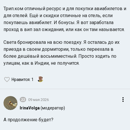
Трип.ком отличный ресурс и для покупки авиабилетов и
для отелей. Ещё и скидки отличные на отель, если
покупаешь авиабилет. И бонусы. Я вот заработала
проход в вип зал ожидания, или как он там называется.
Света бронировала на всю поездку. Я осталась до их
Индийский океан
приезда в своем дормитории, только переехала в
более дешёвый восьмиместный. Просто ходить по
улицам, как в Индии, не получится.
Нравится
: 1
22
09 мая 2026
IrinaVolga
(модератор)
А продолжение будет?