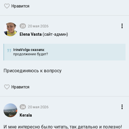
Нравится
23
20 мая 2026
Elena Vasta
(сайт-админ)
IrinaVolga сказалa:
продолжение будет?
Присоединяюсь к вопросу
Нравится
24
20 мая 2026
Kerala
И мне интересно было читать, так детально и полезно!